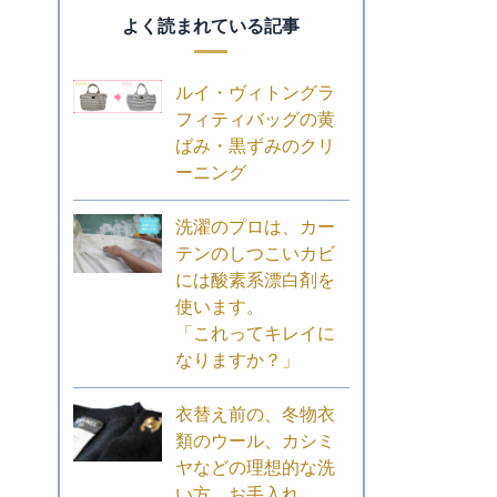
よく読まれている記事
ルイ・ヴィトングラ
フィティバッグの黄
ばみ・黒ずみのクリ
ーニング
洗濯のプロは、カー
テンのしつこいカビ
には酸素系漂白剤を
使います。
「これってキレイに
なりますか？」
衣替え前の、冬物衣
類のウール、カシミ
ヤなどの理想的な洗
い方、お手入れ