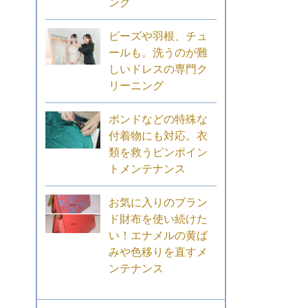
ング
ビーズや羽根、チュ
ールも。洗うのが難
しいドレスの専門ク
リーニング
ボンドなどの特殊な
付着物にも対応。衣
類を救うピンポイン
トメンテナンス
お気に入りのブラン
ド財布を使い続けた
い！エナメルの黄ば
みや色移りを直すメ
ンテナンス