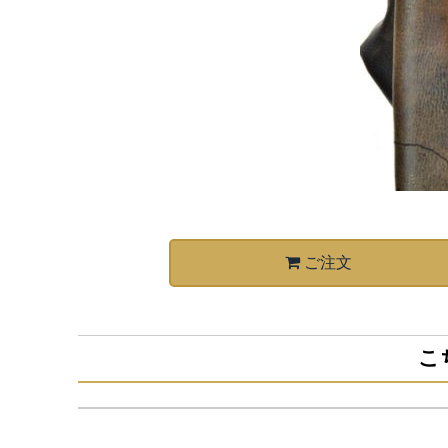
ご注文
こ