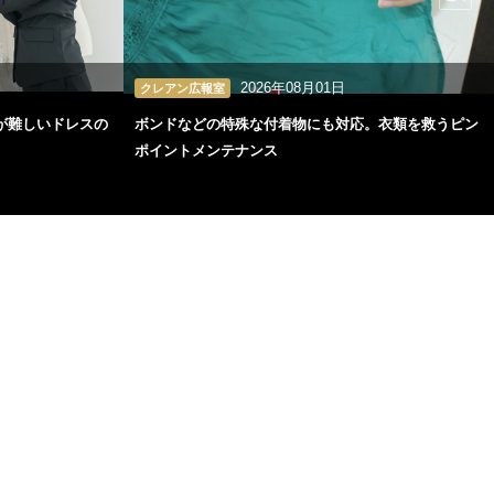
2026年08月01日
クレアン広報室
が難しいドレスの
ボンドなどの特殊な付着物にも対応。衣類を救うピン
ポイントメンテナンス