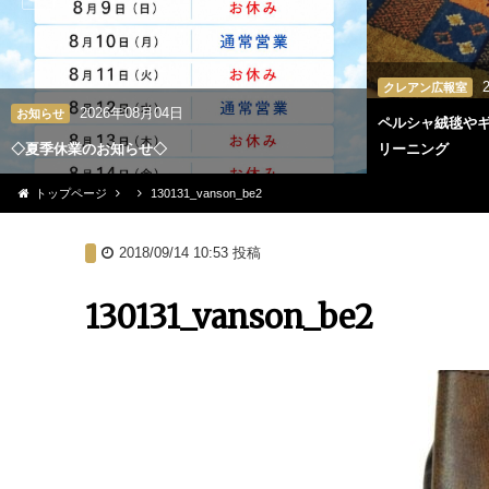
クレアン広報室
2026年08月04日
お知らせ
ペルシャ絨毯や
◇夏季休業のお知らせ◇
リーニング
トップページ
130131_vanson_be2
2018/09/14 10:53
投稿
130131_vanson_be2