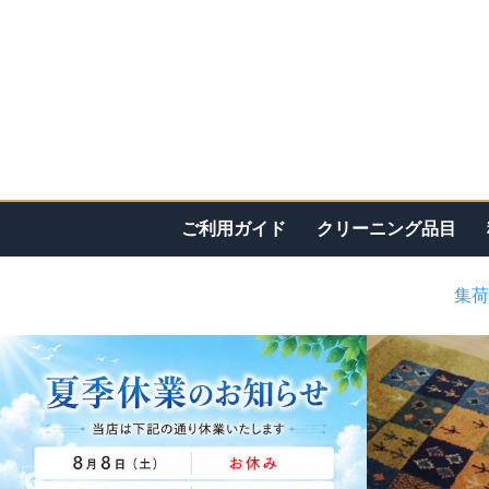
ご利用ガイド
クリーニング品目
集荷
<