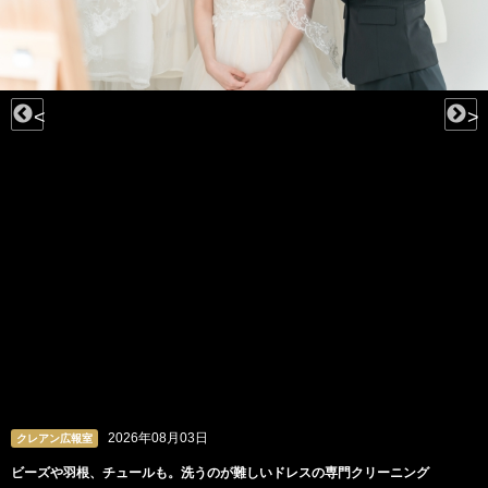
<
>
2026年08月03日
クレアン広報室
ビーズや羽根、チュールも。洗うのが難しいドレスの専門クリーニング