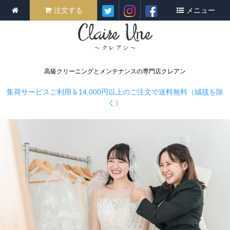
注文する
メニュー
高級クリーニングとメンテナンスの専門店クレアン
集荷サービスご利用＆14,000円以上のご注文で送料無料（絨毯を除
く）