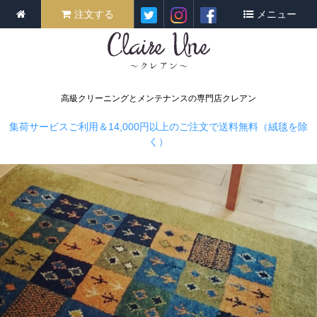
注文する
メニュー
高級クリーニングとメンテナンスの専門店クレアン
集荷サービスご利用＆14,000円以上のご注文で送料無料（絨毯を除
く）