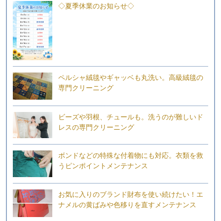
◇夏季休業のお知らせ◇
ペルシャ絨毯やギャッベも丸洗い。高級絨毯の
専門クリーニング
ビーズや羽根、チュールも。洗うのが難しいド
レスの専門クリーニング
ボンドなどの特殊な付着物にも対応。衣類を救
うピンポイントメンテナンス
お気に入りのブランド財布を使い続けたい！エ
ナメルの黄ばみや色移りを直すメンテナンス