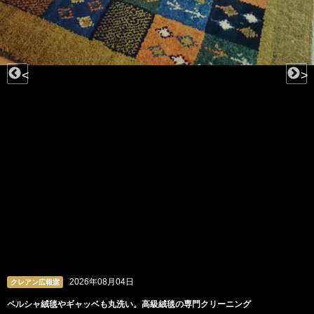
<
>
2026年08月03日
クレアン広報室
ビーズや羽根、チュールも。洗うのが難しいドレスの専門クリーニング