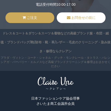
電話受付時間10:00-17:00
ご注文
お問合せの前に
ドレス＆コート＆ダウン＆スーツ＆着物などの高級ブランド服・布団・絨
毯・ブランドバッグ/鞄/財布・靴・革/レザー・毛皮のクリーニング・染み抜
き・修理ならクレアン
プラダ・ヴィトン・コーチ・シャネル・グッチ・モンクレール・タトラス・バレン
シアガ・バーバリー・エルメスなど高級ブランドクリーニング＆修理はおまかせく
ださい
日本ファッションケア協会理事
さいたま商工会議所会員