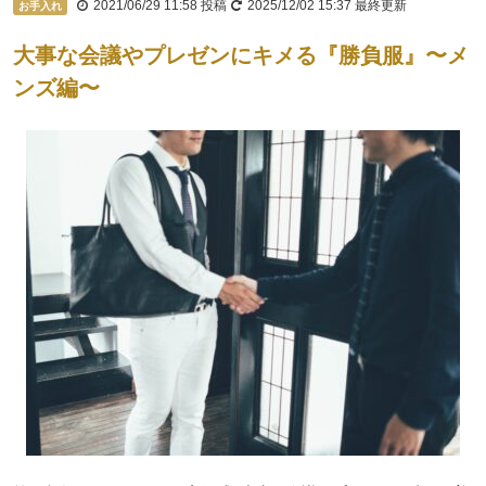
2021/06/29 11:58
投稿
2025/12/02 15:37
最終更新
お手入れ
大事な会議やプレゼンにキメる『勝負服』〜メ
ンズ編〜