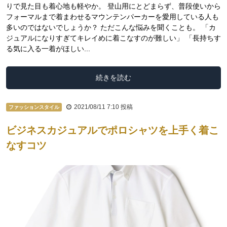
りで見た目も着心地も軽やか。 登山用にとどまらず、普段使いから
フォーマルまで着まわせるマウンテンパーカーを愛用している人も
多いのではないでしょうか？ ただこんな悩みを聞くことも。 「カ
ジュアルになりすぎてキレイめに着こなすのが難しい」 「長持ちす
る気に入る一着がほしい...
続きを読む
2021/08/11 7:10
投稿
ファッションスタイル
ビジネスカジュアルでポロシャツを上手く着こ
なすコツ