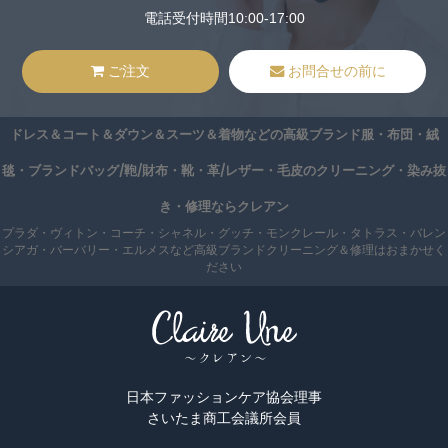
電話受付時間10:00-17:00
ご注文
お問合せの前に
ドレス＆コート＆ダウン＆スーツ＆着物などの高級ブランド服・布団・絨
毯・ブランドバッグ/鞄/財布・靴・革/レザー・毛皮のクリーニング・染み抜
き・修理ならクレアン
プラダ・ヴィトン・コーチ・シャネル・グッチ・モンクレール・タトラス・バレン
シアガ・バーバリー・エルメスなど高級ブランドクリーニング＆修理はおまかせく
ださい
日本ファッションケア協会理事
さいたま商工会議所会員