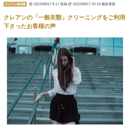
2022/09/17 8:17
投稿
2022/09/17 20:18
最終更新
クレアン通信簿
クレアンの「一般衣類」クリーニングをご利用
下さったお客様の声