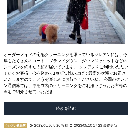
オーダーメイドの宅配クリーニングを承っているクレアンには、今
年もたくさんのコート、ブランドダウン、ダウンジャケットなどの
シーズンを終えた衣類が届いています。 クレアンをご利用いただい
ているお客様、心を込めて1点ずつ洗い上げて最高の状態でお届け
いたしますので、どうぞ楽しみにお待ちくださいね。 今回のクレア
ン通信簿では、冬用衣類のクリーニングをご利用下さったお客様の
声をご紹介させていただき...
続きを読む
2023/05/10 5:20
投稿
2023/05/10 17:23
最終更新
クレアン通信簿