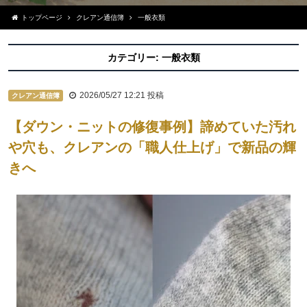
トップページ
クレアン通信簿
一般衣類
カテゴリー:
一般衣類
2026/05/27 12:21
投稿
クレアン通信簿
【ダウン・ニットの修復事例】諦めていた汚れ
や穴も、クレアンの「職人仕上げ」で新品の輝
きへ