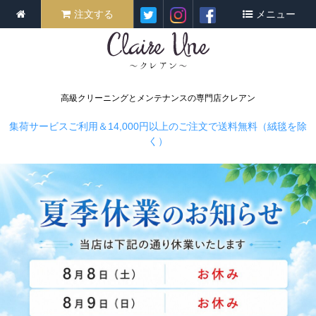
注文する
メニュー
高級クリーニングとメンテナンスの専門店クレアン
集荷サービスご利用＆14,000円以上のご注文で送料無料（絨毯を除
く）