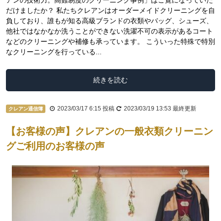
アンの技術力。高難易度のクリーニング事例」はご覧になっていた
だけましたか？ 私たちクレアンはオーダーメイドクリーニングを自
負しており、誰もが知る高級ブランドの衣類やバッグ、シューズ、
他社ではなかなか洗うことができない洗濯不可の表示があるコート
などのクリーニングや補修も承っています。 こういった特殊で特別
なクリーニングを行っている...
続きを読む
2023/03/17 6:15
投稿
2023/03/19 13:53
最終更新
クレアン通信簿
【お客様の声】クレアンの一般衣類クリーニン
グご利用のお客様の声