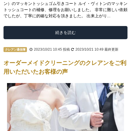
ン）のマッキントッシュゴム引きコート ルイ・ヴィトンのマッキン
トッシュコートの補修、修理をお願いしました。 非常に難しい依頼
でしたが、丁寧に的確な対応を頂きました。 出来上がり...
続きを読む
2023/10/21 10:45
投稿
2023/10/21 10:49
最終更新
クレアン通信簿
オーダーメイドクリーニングのクレアンをご利
用いただいたお客様の声