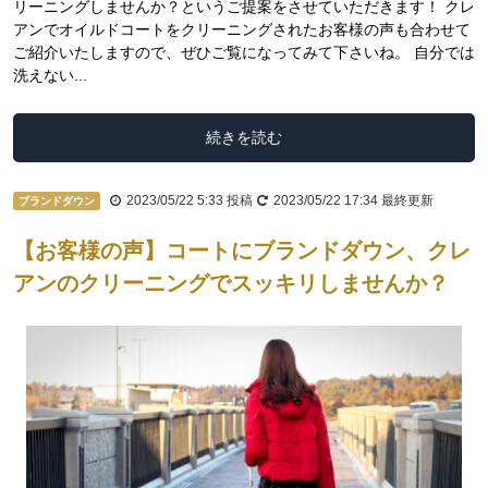
リーニングしませんか？というご提案をさせていただきます！ クレ
アンでオイルドコートをクリーニングされたお客様の声も合わせて
ご紹介いたしますので、ぜひご覧になってみて下さいね。 自分では
洗えない...
続きを読む
2023/05/22 5:33
投稿
2023/05/22 17:34
最終更新
ブランドダウン
【お客様の声】コートにブランドダウン、クレ
アンのクリーニングでスッキリしませんか？