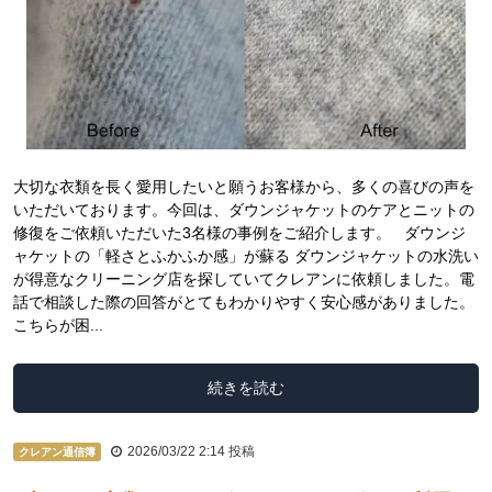
大切な衣類を長く愛用したいと願うお客様から、多くの喜びの声を
いただいております。今回は、ダウンジャケットのケアとニットの
修復をご依頼いただいた3名様の事例をご紹介します。 ダウンジ
ャケットの「軽さとふかふか感」が蘇る ダウンジャケットの水洗い
が得意なクリーニング店を探していてクレアンに依頼しました。電
話で相談した際の回答がとてもわかりやすく安心感がありました。
こちらが困...
続きを読む
2026/03/22 2:14
投稿
クレアン通信簿