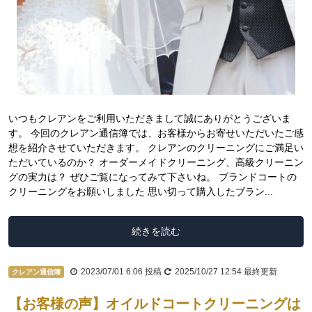
いつもクレアンをご利用いただきまして誠にありがとうございま
す。 今回のクレアン通信簿では、お客様からお寄せいただいたご感
想を紹介させていただきます。 クレアンのクリーニングにご満足い
ただいているのか？ オーダーメイドクリーニング、高級クリーニン
グの実力は？ ぜひご覧になってみて下さいね。 ブランドコートの
クリーニングをお願いしました 思い切って購入したブラン...
続きを読む
2023/07/01 6:06
投稿
2025/10/27 12:54
最終更新
クレアン通信簿
【お客様の声】オイルドコートクリーニングは