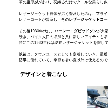
革の重厚感があり、羽織るだけでクールな男らしさ
レザージャケット自体が広く普及したのは、
フライ
レザーコートが普及し、その
レザージャケットコー
その後1930年代に、
ハーレー・ダビッドソン
が大
続き、バイク人口の増加と共に新しいアイテムも増
特にこの1930年代は現在レザージャケットを探し
以後は、タウンユースとしても定着していき、最近
防寒
に優れていて、季節も暑い夏以外は使えるので
デザインと着こなし