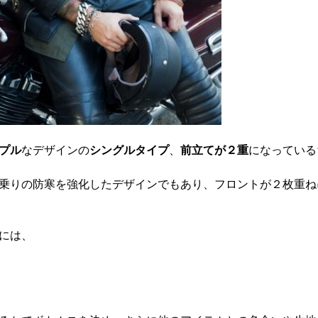
プル
なデザインの
シングルタイプ
、
前立てが２重
になっている
乗りの防寒を強化したデザインでもあり、フロントが２枚重ね
には、