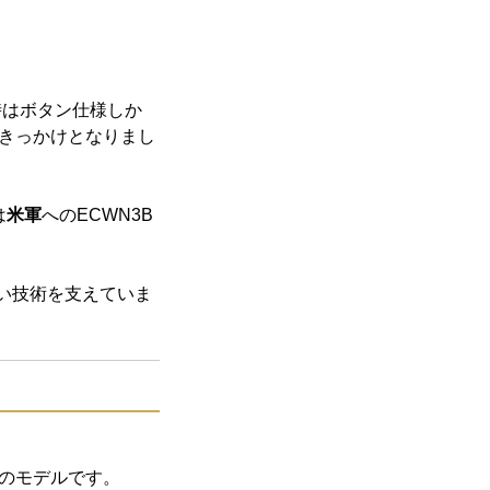
時はボタン仕様しか
きっかけとなりまし
は
米軍
へのECWN3B
い技術を支えていま
のモデルです。