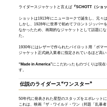
ライダースジャケットと言えば
『SCHOTT（ショ
ショットは1913年にニューヨークで誕生し、元々
しかし、1928年に世界で初めてフロントジッパ
なかったため、画期的なジャケットとして話題にな
た。
1930年にはレザーで作られたパイロット用「ボマ
ジャケット正式納入業者に指定されているほど高い
“Made in America”
にこだわったものづくりは現在
す。
伝説のライダース“ワンスター”
50年代に発表された星型のスタッズをエポレット
これは、映画『ザ・ワイルド・ワン（邦題「乱暴者