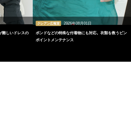
2026年08月01日
クレアン広報室
が難しいドレスの
ボンドなどの特殊な付着物にも対応。衣類を救うピン
ポイントメンテナンス