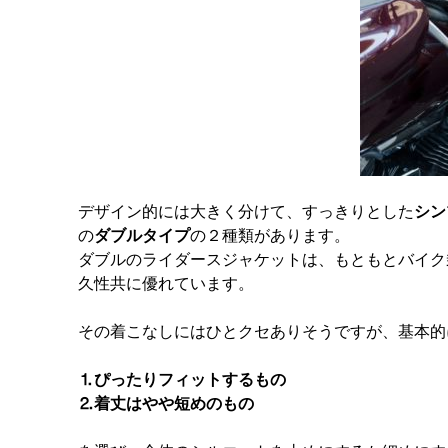
デザイン的には大きく分けて、すっきりとした
シン
の
ダブルタイプ
の２種類があります。
ダブルのライダースジャケットは、もともとバイク
久性共に優れています。
その着こなしにはひとクセありそうですが、基本的
⒈ぴったりフィットするもの
⒉着丈はやや短めのもの