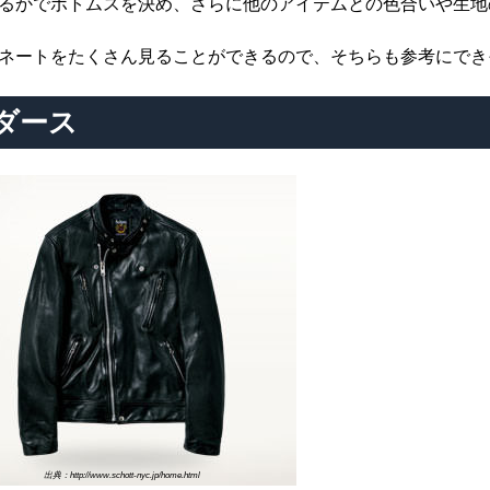
るかでボトムスを決め、さらに他のアイテムとの色合いや生地
ネートをたくさん見ることができるので、そちらも参考にでき
ダース
出典：http://www.schott-nyc.jp/home.html