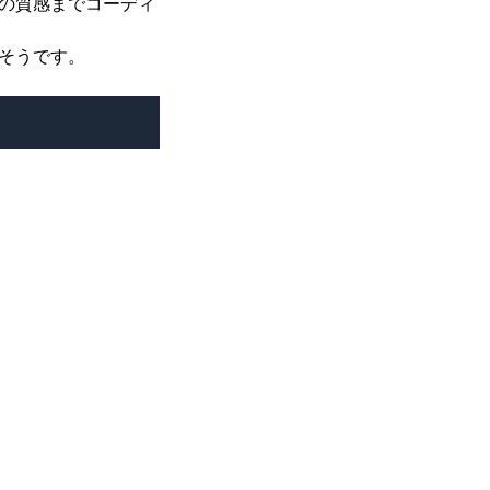
の質感までコーディ
そうです。