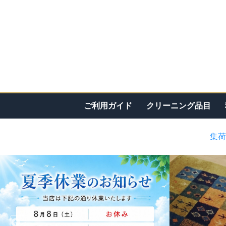
ご利用ガイド
クリーニング品目
集荷
<