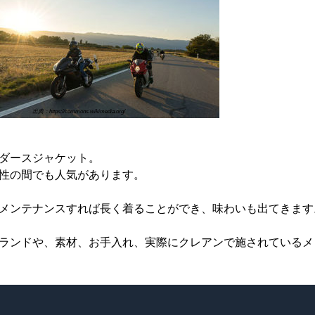
出典：https://commons.wikimedia.org/
ダースジャケット。
性の間でも人気があります。
メンテナンスすれば長く着ることができ、味わいも出てきます
ランドや、素材、お手入れ、実際にクレアンで施されているメ