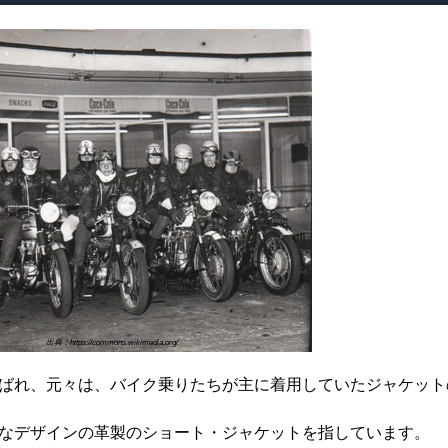
出典：https://commons.wikimedia.org/
ばれ、元々は、バイク乗りたちが主に着用していたジャケット
なデザインの革製のショート・ジャケットを指しています。