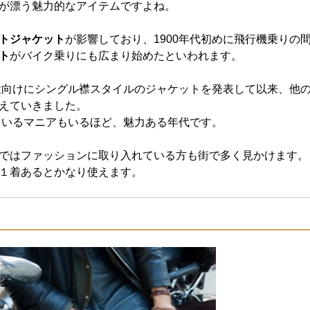
が漂う魅力的なアイテムですよね。
トジャケット
が影響しており、1900年代初めに飛行機乗りの
ト
がバイク乗りにも広まり始めたといわれます。
衆向けにシングル襟スタイルのジャケットを発表して以来、他
えていきました。
ているマニアもいるほど、魅力ある年代です。
ではファッションに取り入れている方も街で多く見かけます。
１着あるとかなり使えます。