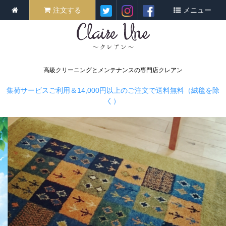
注文する
メニュー
高級クリーニングとメンテナンスの専門店クレアン
集荷サービスご利用＆14,000円以上のご注文で送料無料（絨毯を除
く）