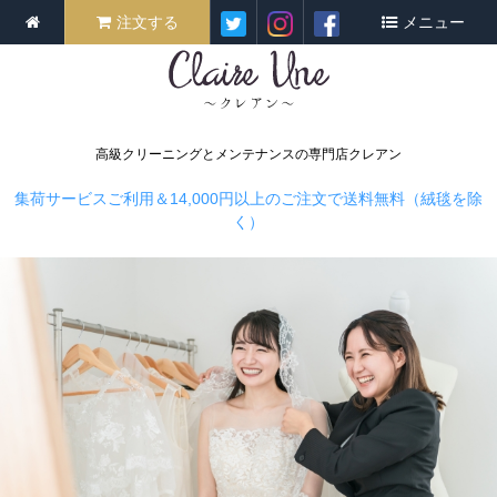
注文する
メニュー
高級クリーニングとメンテナンスの専門店クレアン
集荷サービスご利用＆14,000円以上のご注文で送料無料（絨毯を除
く）