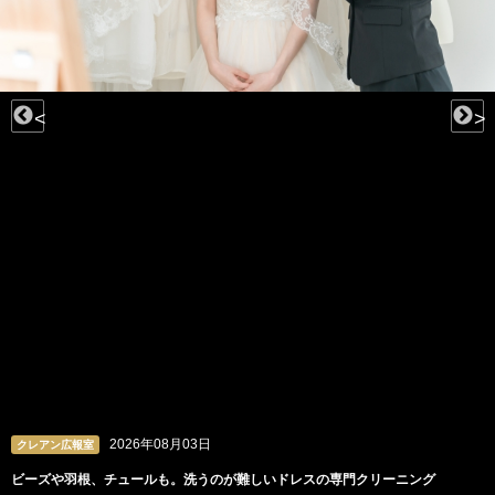
<
>
2026年08月03日
クレアン広報室
ビーズや羽根、チュールも。洗うのが難しいドレスの専門クリーニング