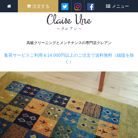
注文する
メニュー
高級クリーニングとメンテナンスの専門店クレアン
集荷サービスご利用＆14,000円以上のご注文で送料無料（絨毯を除
く）