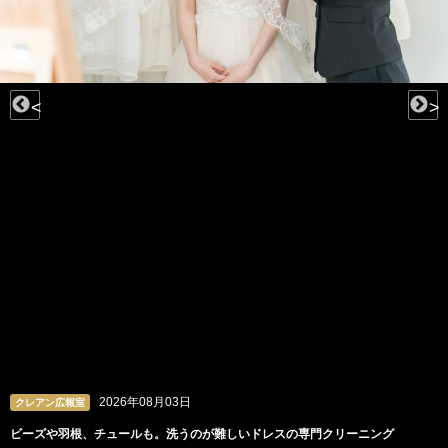
<
>
2026年08月03日
クレアン広報室
ビーズや羽根、チュールも。洗うのが難しいドレスの専門クリーニング