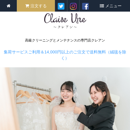
注文する
メニュー
高級クリーニングとメンテナンスの専門店クレアン
集荷サービスご利用＆14,000円以上のご注文で送料無料（絨毯を除
く）