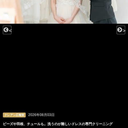
<
>
2026年08月03日
クレアン広報室
ビーズや羽根、チュールも。洗うのが難しいドレスの専門クリーニング