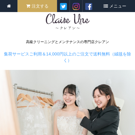
注文する
メニュー
高級クリーニングとメンテナンスの専門店クレアン
集荷サービスご利用＆14,000円以上のご注文で送料無料（絨毯を除
く）