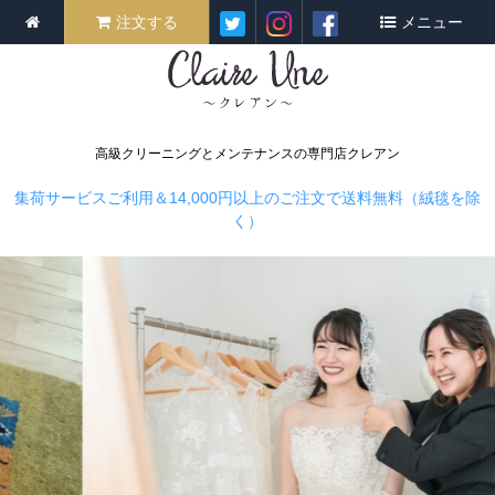
注文する
メニュー
高級クリーニングとメンテナンスの専門店クレアン
集荷サービスご利用＆14,000円以上のご注文で送料無料（絨毯を除
く）