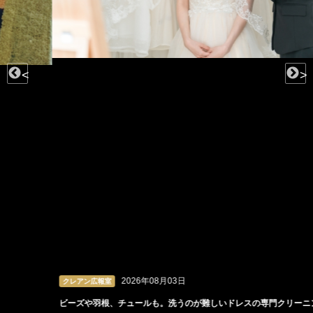
<
>
2026年08月03日
クレアン広報室
ビーズや羽根、チュールも。洗うのが難しいドレスの専門クリーニング