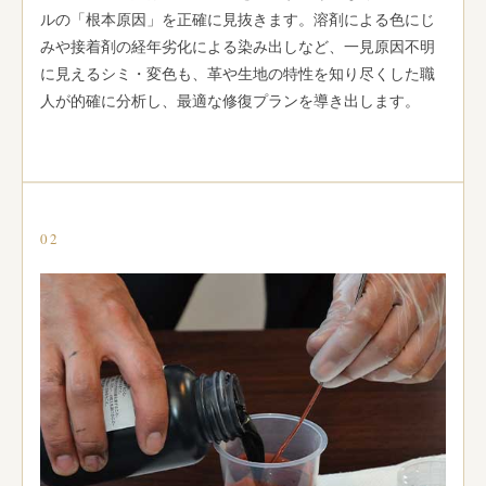
ルの「根本原因」を正確に見抜きます。溶剤による色にじ
みや接着剤の経年劣化による染み出しなど、一見原因不明
に見えるシミ・変色も、革や生地の特性を知り尽くした職
人が的確に分析し、最適な修復プランを導き出します。
02