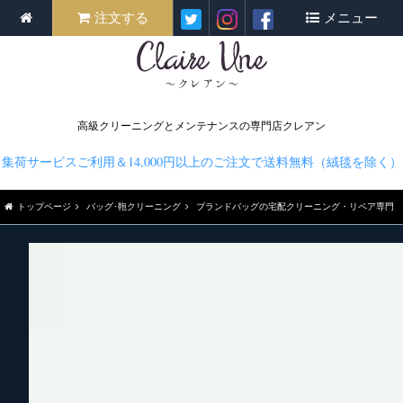
注文する
メニュー
高級クリーニングとメンテナンスの専門店クレアン
集荷サービスご利用＆14,000円以上のご注文で送料無料（絨毯を除く）
トップページ
バッグ･鞄クリーニング
ブランドバッグの宅配クリーニング・リペア専門