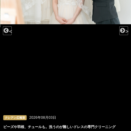
<
>
2026年08月03日
クレアン広報室
ビーズや羽根、チュールも。洗うのが難しいドレスの専門クリーニング