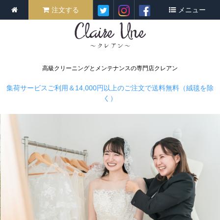
注文する
メニュー
高級クリーニングとメンテナンスの専門店クレアン
集荷サービスご利用＆14,000円以上のご注文で送料無料（絨毯を除
く）