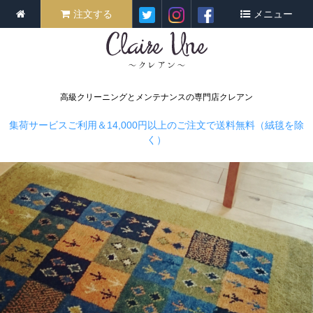
注文する
メニュー
高級クリーニングとメンテナンスの専門店クレアン
集荷サービスご利用＆14,000円以上のご注文で送料無料（絨毯を除
く）