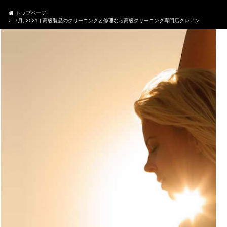
トップページ
7月, 2021 | 高級製品のクリーニングと修理なら高級クリーニング専門店クレアン