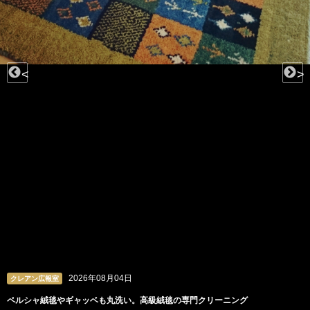
<
>
2026年08月03日
クレアン広報室
ビーズや羽根、チュールも。洗うのが難しいドレスの専門クリーニング