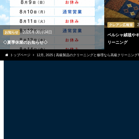
クレアン広報室
2026年08月04日
お知らせ
ペルシャ絨毯や
◇夏季休業のお知らせ◇
リーニング
トップページ
12月, 2025 | 高級製品のクリーニングと修理なら高級クリーニン