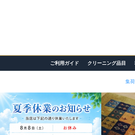
ご利用ガイド
クリーニング品目
集荷
<