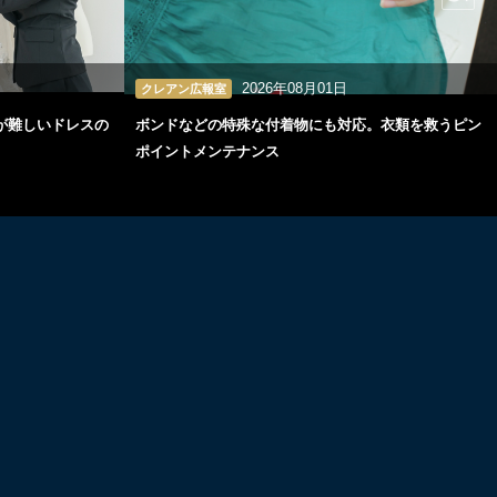
2026年08月01日
クレアン広報室
が難しいドレスの
ボンドなどの特殊な付着物にも対応。衣類を救うピン
ポイントメンテナンス