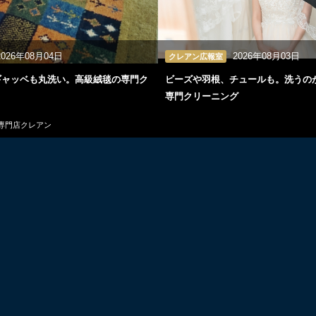
2026年08月04日
2026年08月03日
クレアン広報室
ギャッベも丸洗い。高級絨毯の専門ク
ビーズや羽根、チュールも。洗うの
専門クリーニング
グ専門店クレアン