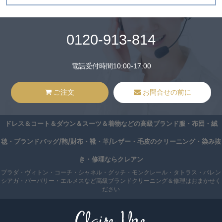
0120-913-814
電話受付時間10:00-17:00
ご注文
お問合せの前に
ドレス＆コート＆ダウン＆スーツ＆着物などの高級ブランド服・布団・絨
毯・ブランドバッグ/鞄/財布・靴・革/レザー・毛皮のクリーニング・染み抜
き・修理ならクレアン
プラダ・ヴィトン・コーチ・シャネル・グッチ・モンクレール・タトラス・バレン
シアガ・バーバリー・エルメスなど高級ブランドクリーニング＆修理はおまかせく
ださい