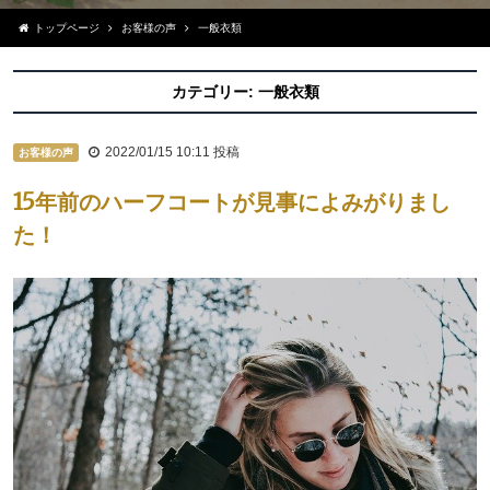
トップページ
お客様の声
一般衣類
カテゴリー:
一般衣類
2022/01/15 10:11
投稿
お客様の声
15年前のハーフコートが見事によみがりまし
た！