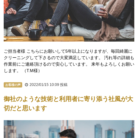
ご担当者様 こちらにお願いして5年以上になりますが、毎回綺麗に
クリーニングして下さるので大変満足しています。 汚れ等の詳細も
作業前にご連絡頂けるので安心しています。 来年もよろしくお願い
します。 （T.M様）
2022/01/15 10:09
投稿
お客様の声
御社のような技術と利用者に寄り添う社風が大
切だと思います