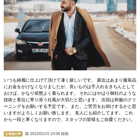
いつも綺麗に仕上げて頂けて凄く嬉しいです。 最近はあまり服装品
にお金をかけなくなりましたが、良いものは手入れをきちんとして
おけば、かなり状態よく着られます。 それにはやはり御社のような
技術と客位に寄り添う社風が大切だと思います。 次回は和服のクリ
ーニングをお願いする予定です。 また、ご苦労をお掛けするかと思
いますがよろしくお願い致します。 友人にも紹介してます。 これ
から一段と寒くなりますので、スタッフの皆様もご自愛ください。
2022/01/15 10:08
投稿
お客様の声