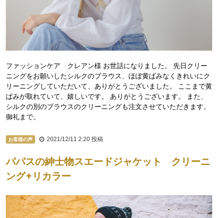
ファッションケア クレアン様 お世話になりました。 先日クリー
ニングをお願いしたシルクのブラウス、ほぼ黄ばみなくきれいにク
リーニングしていただいて、ありがとうございました。 ここまで黄
ばみが取れていて、嬉しいです。 ありがとうございます。 また、
シルクの別のブラウスのクリーニングも注文させていただきます。
御礼まで。
2021/12/11 2:20
投稿
お客様の声
パパスの紳士物スエードジャケット クリーニ
ング+リカラー