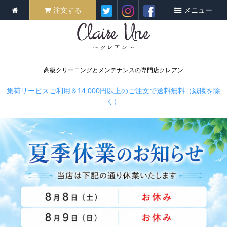
注文する
メニュー
高級クリーニングとメンテナンスの専門店クレアン
集荷サービスご利用＆14,000円以上のご注文で送料無料（絨毯を除
く）