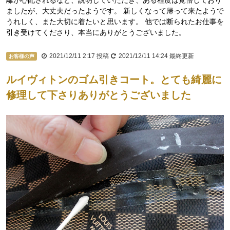
ましたが、大丈夫だったようです。 新しくなって帰って来たようで
うれしく、また大切に着たいと思います。 他では断られたお仕事を
引き受けてくださり、本当にありがとうございました。
2021/12/11 2:17
投稿
2021/12/11 14:24
最終更新
お客様の声
ルイヴィトンのゴム引きコート。とても綺麗に
修理して下さりありがとうございました