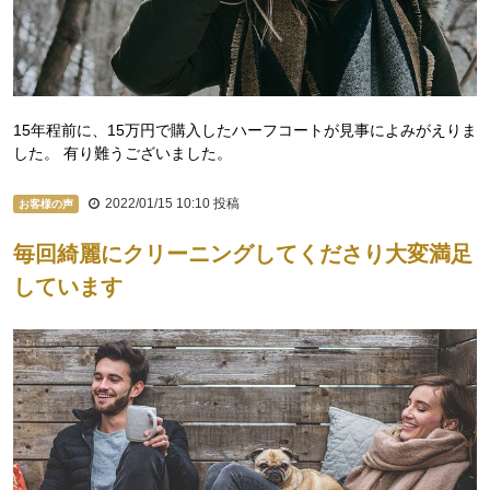
15年程前に、15万円で購入したハーフコートが見事によみがえりま
した。 有り難うございました。
2022/01/15 10:10
投稿
お客様の声
毎回綺麗にクリーニングしてくださり大変満足
しています