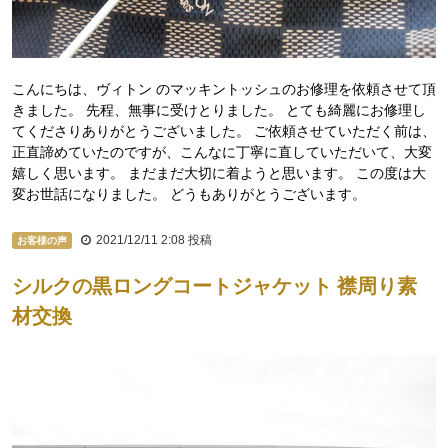
こんにちは、ヴィトン のマッキントッシュのお修理を依頼させて頂
きました。 先程、無事に受けとりました。 とても綺麗にお修理し
てくださりありがとうございました。 ご依頼させていただく前は、
正直諦めていたのですが、こんなに丁寧に直していただいて、大変
嬉しく思います。 まだまだ大切に着ようと思います。 この度は大
変お世話になりました。 どうもありがとうございます。
2021/12/11 2:08
投稿
お客様の声
シルクの黒ロングコートジャケット 襟周り素
材交換