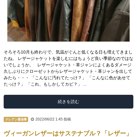
そろそろ10月も終わりで、気温がぐんと低くなる日も増えてきまし
たね。 レザージャケットを楽しむにはちょうど良い季節なのではな
いでしょうか。 レザージャケット・革ジャンによくあるダメージ
久しぶりにクローゼットからレザージャケット・革ジャンを出して
みたら・・・ 「こんなに汚れてたっけ？」 「こんなに色があせて
たっけ？」 「これ、もしかしてカビ？」 ...
続きを読む
2022/06/22 1:45
投稿
クレアン通信簿
ヴィーガンレザーはサステナブル？「レザー」