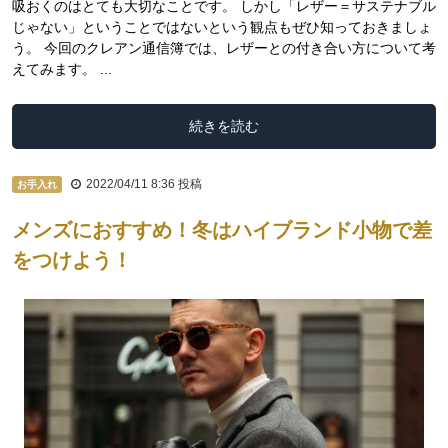
吸おくのはとても大切なことです。 しかし「レザー＝サステナブル
じゃない」ということではないという観点もぜひ知っておきましょ
う。 今回のクレアン通信簿では、レザーとの付き合い方について考
えてみます。 ...
続きを読む
2022/04/11 8:36
投稿
お手入れ
メンズにおすすめ！冬はハイブランド小物で差
をつけよう！