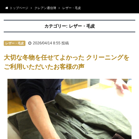
トップページ
クレアン通信簿
レザー・毛皮
カテゴリー:
レザー・毛皮
2026/04/14 8:55
投稿
レザー・毛皮
大切な冬物を任せてよかった クリーニングを
ご利用いただいたお客様の声