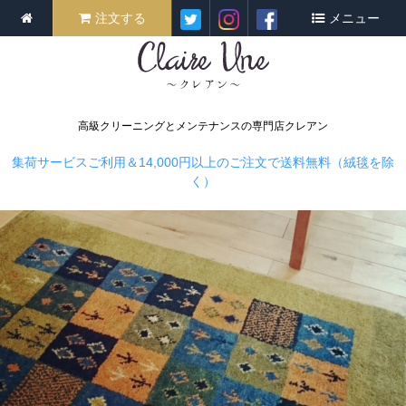
注文する
メニュー
高級クリーニングとメンテナンスの専門店クレアン
集荷サービスご利用＆14,000円以上のご注文で送料無料（絨毯を除
く）