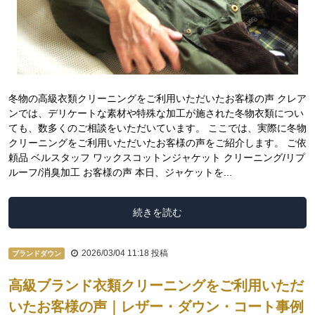
冬物の高級衣類クリーニングをご利用いただいたお客様の声 クレア
ンでは、デリケートな素材や特殊な加工が施された冬物衣類につい
ても、数多くのご相談をいただいています。 ここでは、実際に冬物
クリーニングをご利用いただいたお客様の声をご紹介します。 ご依
頼品 ベルスタッフ ワックスコットンジャケット クリーニング/リプ
ルーフ/消臭加工 お客様の声 本日、ジャケットを...
続きを読む
2026/03/04 11:18
投稿
ブランドダウン
高級ブランド衣類クリーニングをご利用いただ
いたお客様の声｜レザー・ダウン・コート事例