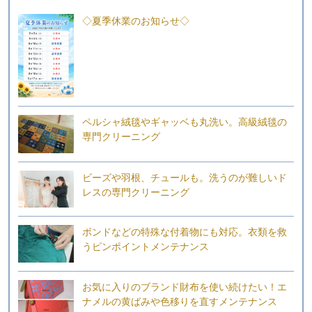
◇夏季休業のお知らせ◇
ペルシャ絨毯やギャッベも丸洗い。高級絨毯の
専門クリーニング
ビーズや羽根、チュールも。洗うのが難しいド
レスの専門クリーニング
ボンドなどの特殊な付着物にも対応。衣類を救
うピンポイントメンテナンス
お気に入りのブランド財布を使い続けたい！エ
ナメルの黄ばみや色移りを直すメンテナンス