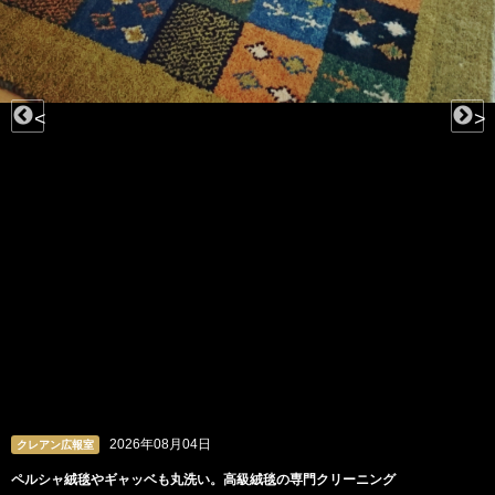
<
>
2026年08月03日
クレアン広報室
ビーズや羽根、チュールも。洗うのが難しいドレスの専門クリーニング