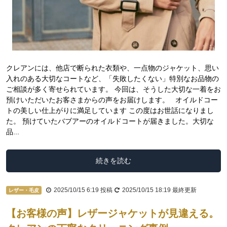
クレアンには、他店で断られた衣類や、一点物のジャケット、思い
入れのある大切なコートなど、「失敗したくない」特別なお品物の
ご相談が多く寄せられています。 今回は、そうした大切な一着をお
預けいただいたお客さまからの声をお届けします。 オイルドコー
トの美しい仕上がりに満足しています この度はお世話になりまし
た。 預けていたバブアーのオイルドコートが届きました。大切な
品...
続きを読む
2025/10/15 6:19
投稿
2025/10/15 18:19
最終更新
レザー・毛皮
【お客様の声】レザージャケットが見違える。