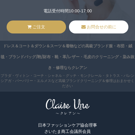
電話受付時間10:00-17:00
ご注文
お問合せの前に
ドレス＆コート＆ダウン＆スーツ＆着物などの高級ブランド服・布団・絨
毯・ブランドバッグ/鞄/財布・靴・革/レザー・毛皮のクリーニング・染み抜
き・修理ならクレアン
プラダ・ヴィトン・コーチ・シャネル・グッチ・モンクレール・タトラス・バレン
シアガ・バーバリー・エルメスなど高級ブランドクリーニング＆修理はおまかせく
ださい
日本ファッションケア協会理事
さいたま商工会議所会員