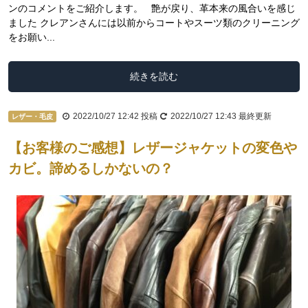
ンのコメントをご紹介します。 艶が戻り、革本来の風合いを感じ
ました クレアンさんには以前からコートやスーツ類のクリーニング
をお願い...
続きを読む
2022/10/27 12:42
投稿
2022/10/27 12:43
最終更新
レザー・毛皮
【お客様のご感想】レザージャケットの変色や
カビ。諦めるしかないの？