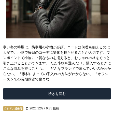
寒い冬の時期は、防寒用の小物が必須。コートは何着も揃えるのは
大変で、小物で毎日のコーデに変化を持たせることが大切です。ワ
ンポイントで小物に上質なものを揃えると、おしゃれの格をぐっと
引き上げることができます。 ただ小物を選んだり、購入するときに
こんな悩みを持つことも。 「どんなブランドで選んでいいのかわか
らない」 「素材によっての手入れの方法がわからない」 「オフシ
ーズンでの長期保管で傷まな...
続きを読む
2021/12/27 9:35
投稿
クレアン通信簿