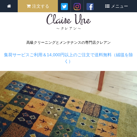
注文する
メニュー
高級クリーニングとメンテナンスの専門店クレアン
集荷サービスご利用＆14,000円以上のご注文で送料無料（絨毯を除
く）