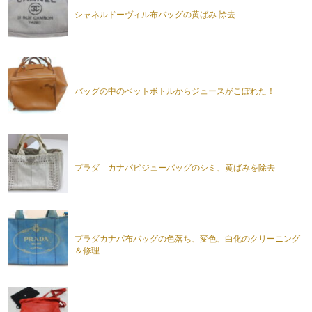
シャネルドーヴィル布バッグの黄ばみ 除去
バッグの中のペットボトルからジュースがこぼれた！
プラダ カナパビジューバッグのシミ、黄ばみを除去
プラダカナパ布バッグの色落ち、変色、白化のクリーニング
＆修理