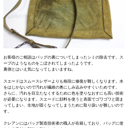
お客様のご相談はバッグの裏についてしまったシミの除去です。ス
ープのようなものをこぼされてしまったようです。
裏側とはいえ気になってしまいますね。
スエードはスムースレザーよりも格段に修復が難しくなります。水
をはじかないので汚れが繊維の奥にしみ込みやすくいためです。
さらに、汚れを目立たなくするために色を塗りなおすにも高い技術
が必要になります。スエードに顔料を使うと表面でゴワゴワと固ま
ってしまい、生地が固くなってしまうために取り扱いが難しいので
す。
クレアンにはバッグ製造技術者の職人が在籍しており、バッグに使