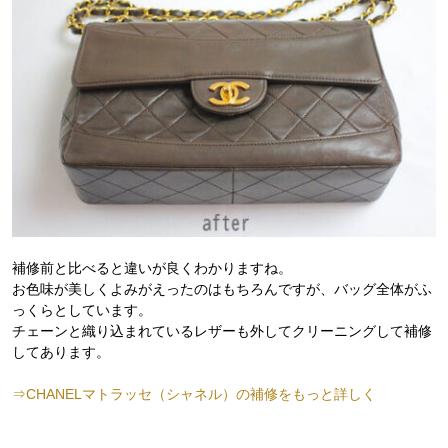
補修前と比べると違いが良くわかりますね。
お色味が美しくよみがえったのはもちろんですが、バッグ全体がふ
っくらとしています。
チェーンと織り込まれているレザーも外してクリーニングして補修
してあります。
⇒CHANELマトラッセ（シャネル）の補修をもっと詳しく