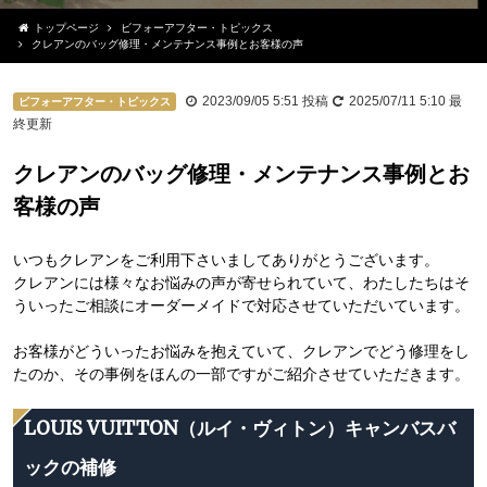
トップページ
ビフォーアフター・トピックス
クレアンのバッグ修理・メンテナンス事例とお客様の声
2023/09/05 5:51
投稿
2025/07/11 5:10
最
ビフォーアフター・トピックス
終更新
クレアンのバッグ修理・メンテナンス事例とお
客様の声
いつもクレアンをご利用下さいましてありがとうございます。
クレアンには様々なお悩みの声が寄せられていて、わたしたちはそ
ういったご相談にオーダーメイドで対応させていただいています。
お客様がどういったお悩みを抱えていて、クレアンでどう修理をし
たのか、その事例をほんの一部ですがご紹介させていただきます。
LOUIS VUITTON（ルイ・ヴィトン）キャンバスバ
ックの補修