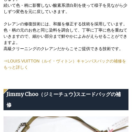
続いて色・柄に影響しない酸素系漂白剤を使って様子を見ながら少
しずつ変色を元に戻していきます。
クレアンの修復技術には、和服を修正する技術を採用しています。
色・柄の元のお色と同じ染料を調合して、丁寧に丁寧に色を重ねて
いきますので、細かい部分まで鮮やかによみがえらせることができ
ますよ。
高級クリーニングのクレアンだからこそご提供できる技術です。
⇒LOUIS VUITTON（ルイ・ヴィトン）キャンバスバックの補修を
もっと詳しく
Jimmy Choo（ジミーチュウ)スエードバッグの補
修