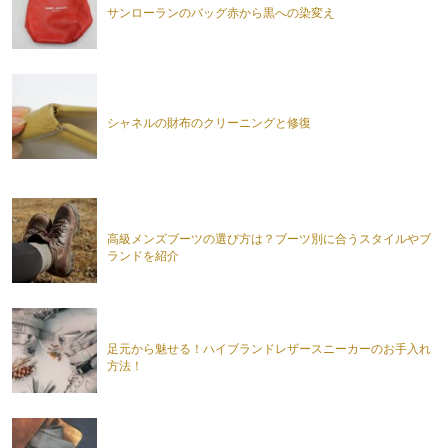
サンローランのバッグ赤から黒への染変え
シャネルの財布のクリーニングと修復
高級メンズブーツの選び方は？ブーツ別に合うスタイルやブ
ランドを紹介
足元から魅せる！ハイブランドレザースニーカーのお手入れ
方法！