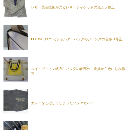
レザー染色技術が光るレザージャケットの色ムラ修正
LOEWE(ロエベ)ショルダーバッグのジーンズの色移り修正
ルイ・ヴィトン帆布白バッグの皮部分、金具から色にじみ修
正
カレーをこぼしてしまったソファカバー