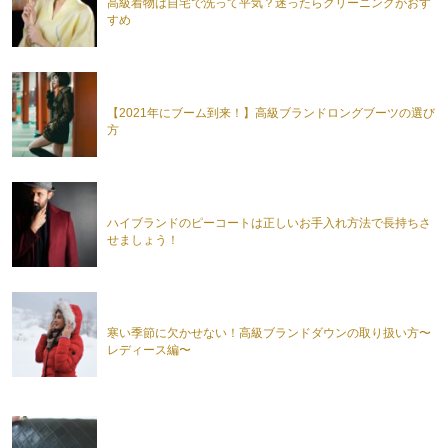
高級着物は自宅で洗って平気？迷ったらクリーニングがおす
すめ
【2021年にブーム到来！】高級ブランドロングブーツの選び
方
ハイブランドのピーコートは正しいお手入れ方法で長持ちさ
せましょう！
寒い季節に欠かせない！高級ブランドダウンの取り扱い方〜
レディース編〜