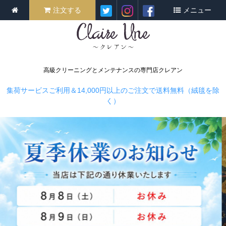
注文する
メニュー
高級クリーニングとメンテナンスの専門店クレアン
集荷サービスご利用＆14,000円以上のご注文で送料無料（絨毯を除
く）