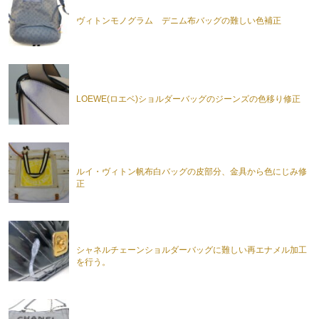
ヴィトンモノグラム デニム布バッグの難しい色補正
LOEWE(ロエベ)ショルダーバッグのジーンズの色移り修正
ルイ・ヴィトン帆布白バッグの皮部分、金具から色にじみ修
正
シャネルチェーンショルダーバッグに難しい再エナメル加工
を行う。