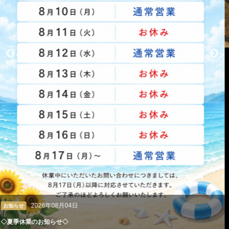
<
>
2026年08月04日
クレアン広報室
ペルシャ絨毯やギャッベも丸洗い。高級絨毯の専門クリーニング