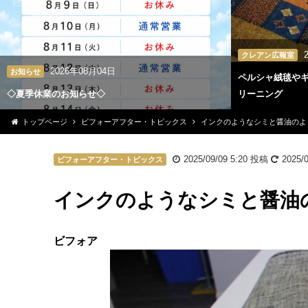
クレアン広報室
2026年08月04日
お知らせ
ペルシャ絨毯や
◇夏季休業のお知らせ◇
リーニング
トップページ
ビフォーアフター・トピックス
インクのようなシミと醤油のよ
2025/09/09 5:20
投稿
2025/0
ビフォーアフター・トピックス
インクのようなシミと醤油
ビフォア