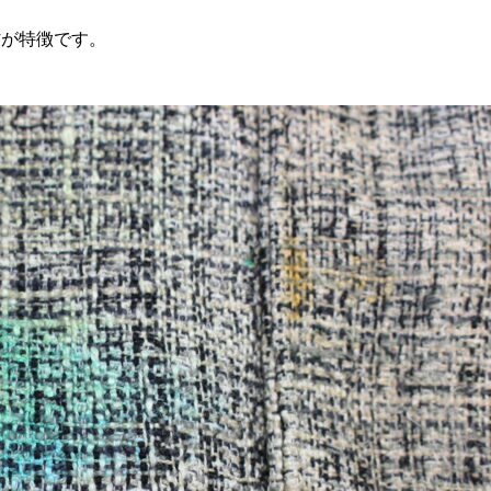
材が特徴です。