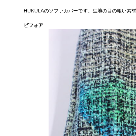
HUKULAのソファカバーです。生地の目の粗い素
ビフォア