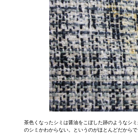
茶色くなったシミは醤油をこぼした跡のようなシミ
のシミかわからない。というのがほとんどだからで