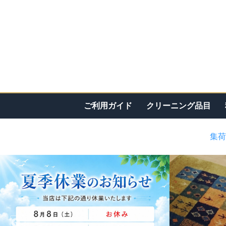
ご利用ガイド
クリーニング品目
集荷
<