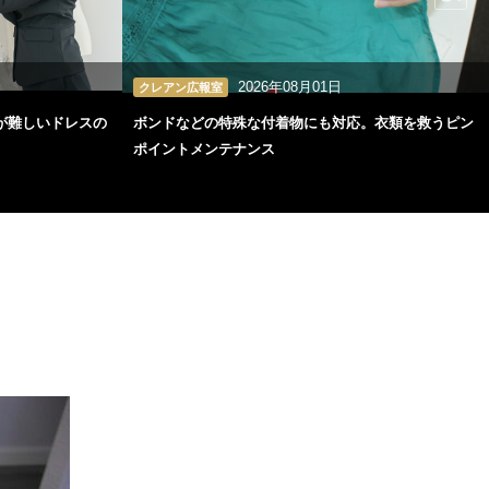
2026年08月01日
クレアン広報室
が難しいドレスの
ボンドなどの特殊な付着物にも対応。衣類を救うピン
ポイントメンテナンス