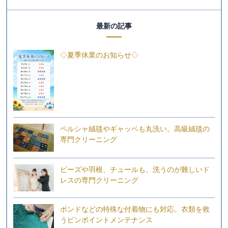
最新の記事
◇夏季休業のお知らせ◇
ペルシャ絨毯やギャッベも丸洗い。高級絨毯の
専門クリーニング
ビーズや羽根、チュールも。洗うのが難しいド
レスの専門クリーニング
ボンドなどの特殊な付着物にも対応。衣類を救
うピンポイントメンテナンス