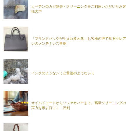
カーテンのカビ除去・クリーニングをご利用いただいたお客
様の声
「ブランドバッグが生まれ変わる」お客様の声で見るクレア
ンのメンテナンス事例
インクのようなシミと醤油のようなシミ
オイルドコートからソファカバーまで。高級クリーニングの
実力を示す口コミ・評判