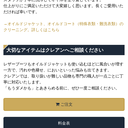
仕上がりにご満足いただけて大変嬉しく思います。長くご愛用いた
だければ幸いです。
→オイルドジャケット、オイルドコート（特殊衣類・難洗衣類）の
クリーニング。詳しくはこちら
大切なアイテムはクレアンへご相談ください
レザーブーツもオイルドジャケットも使い込むほどに風合いが増す
一方で、汚れや色褪せ、においといった悩みも出てきます。
クレアンでは、取り扱いが難しい品物も専門の職人が一点ごとに丁
寧に対応いたします。
「もうダメかも」とあきらめる前に、ぜひ一度ご相談ください。
ご注文
料金表