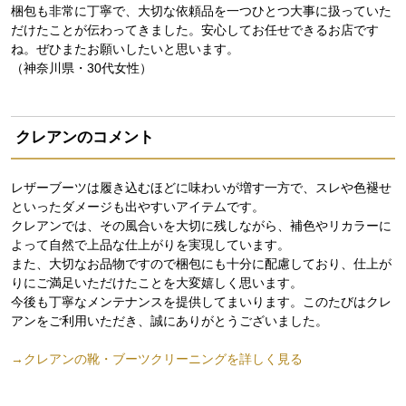
梱包も非常に丁寧で、大切な依頼品を一つひとつ大事に扱っていた
だけたことが伝わってきました。安心してお任せできるお店です
ね。ぜひまたお願いしたいと思います。
（神奈川県・30代女性）
クレアンのコメント
レザーブーツは履き込むほどに味わいが増す一方で、スレや色褪せ
といったダメージも出やすいアイテムです。
クレアンでは、その風合いを大切に残しながら、補色やリカラーに
よって自然で上品な仕上がりを実現しています。
また、大切なお品物ですので梱包にも十分に配慮しており、仕上が
りにご満足いただけたことを大変嬉しく思います。
今後も丁寧なメンテナンスを提供してまいります。このたびはクレ
アンをご利用いただき、誠にありがとうございました。
→クレアンの靴・ブーツクリーニングを詳しく見る