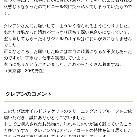
状態じゃなかったのでビニール袋に突っ込んでしまっていたもので
す。
クレアンさんにお願いして、ようやく着られるようになりました。
あれだけ酷かった汚れがすっきり落ちて深い色合いになっていて、
塗り直してもらったオリジナルのオイルはにおいが気になりません
でした。
正直なところ、お願いした時には本当に綺麗になるか不安もあった
のですが、丁寧な手仕事を実感しています。
本当にありがとうございました。これからたくさん着ますね。
（東京都・30代男性）
クレアンのコメント
このたびはオイルドジャケットのクリーニングとリプルーフをご依
頼いただき、誠にありがとうございました。
中古でご購入されたお品物は、汚れやにおいが強く残っていること
も多いですが、クレアンではオイルドコートの特性を知り尽くした
スタッフが丁寧に洗浄してオイルを塗り直しています。