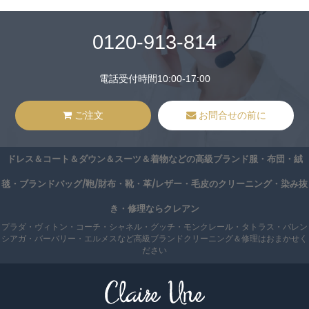
0120-913-814
電話受付時間10:00-17:00
ご注文
お問合せの前に
ドレス＆コート＆ダウン＆スーツ＆着物などの高級ブランド服・布団・絨
毯・ブランドバッグ/鞄/財布・靴・革/レザー・毛皮のクリーニング・染み抜
き・修理ならクレアン
プラダ・ヴィトン・コーチ・シャネル・グッチ・モンクレール・タトラス・バレン
シアガ・バーバリー・エルメスなど高級ブランドクリーニング＆修理はおまかせく
ださい