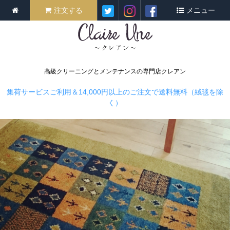
注文する
メニュー
高級クリーニングとメンテナンスの専門店クレアン
集荷サービスご利用＆14,000円以上のご注文で送料無料（絨毯を除
く）