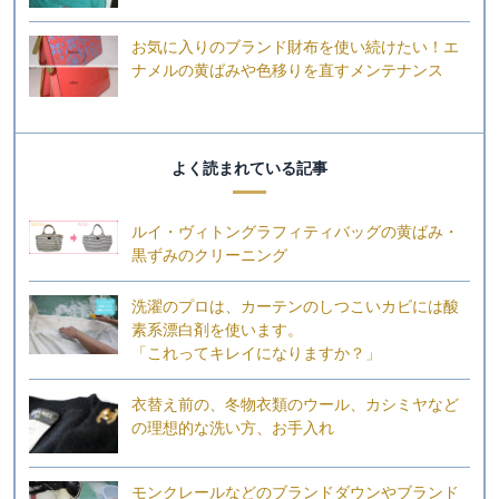
お気に入りのブランド財布を使い続けたい！エ
ナメルの黄ばみや色移りを直すメンテナンス
よく読まれている記事
ルイ・ヴィトングラフィティバッグの黄ばみ・
黒ずみのクリーニング
洗濯のプロは、カーテンのしつこいカビには酸
素系漂白剤を使います。
「これってキレイになりますか？」
衣替え前の、冬物衣類のウール、カシミヤなど
の理想的な洗い方、お手入れ
モンクレールなどのブランドダウンやブランド