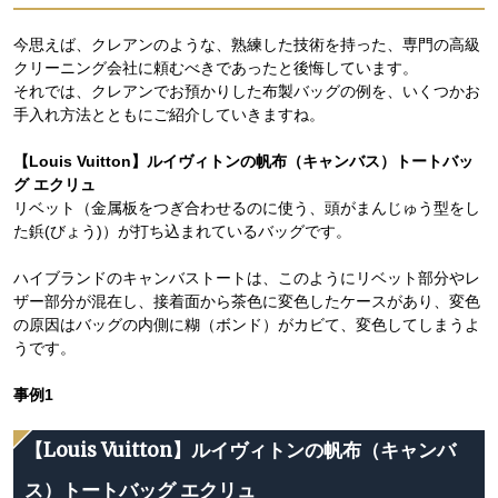
今思えば、クレアンのような、熟練した技術を持った、専門の高級
クリーニング会社に頼むべきであったと後悔しています。
それでは、クレアンでお預かりした布製バッグの例を、いくつかお
手入れ方法とともにご紹介していきますね。
【Louis Vuitton】ルイヴィトンの帆布（キャンバス）トートバッ
グ エクリュ
リベット（金属板をつぎ合わせるのに使う、頭がまんじゅう型をし
た鋲(びょう)）が打ち込まれているバッグです。
ハイブランドのキャンバストートは、このようにリベット部分やレ
ザー部分が混在し、接着面から茶色に変色したケースがあり、変色
の原因はバッグの内側に糊（ボンド）がカビて、変色してしまうよ
うです。
事例1
【Louis Vuitton】ルイヴィトンの帆布（キャンバ
ス）トートバッグ エクリュ