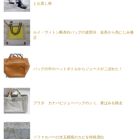
とお直し術
ルイ・ヴィトン帆布白バッグの皮部分、金具から色にじみ修
正
バッグの中のペットボトルからジュースがこぼれた！
プラダ カナパビジューバッグのシミ、黄ばみを除去
ソファカバーの水玉模様のカビを特殊漂白