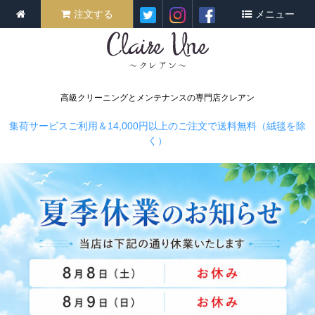
注文する
メニュー
高級クリーニングとメンテナンスの専門店クレアン
集荷サービスご利用＆14,000円以上のご注文で送料無料（絨毯を除
く）