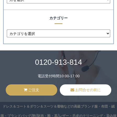
カテゴリー
0120-913-814
電話受付時間10:00-17:00
ご注文
お問合せの前に
ドレス＆コート＆ダウン＆スーツ＆着物などの高級ブランド服・布団・絨
毯・ブランドバッグ/鞄/財布・靴・革/レザー・毛皮のクリーニング・染み抜