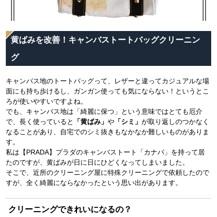
黄ばみを改善！キャンバストートバッグクリーニン
グ
キャンバス地のトートバッグって、レザーと違ってカジュアルな場
面にも持ち歩けるし、ガンガン使っても気にならない！というとこ
ろが使いやすいですよね。
でも、キャンバス地は「綺麗に保つ」という意味ではとても厄介
で、長く使っていると
「黄ばみ」
や
「シミ」
が取り返しのつかなく
なることがあり、自宅でのシミ抜きもなかなか難しいものがありま
す。
私は【PRADA】プラダのキャンバストート「カナパ」を持って居
たのですが、黄ばみが日に日にひどくなってしまいました。
そこで、近所のクリーニング屋に特殊クリーニングで依頼したので
すが、全く綺麗にならなかったという思い出があります。
クリーニングできれいになるの？