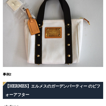
事例2
【HERMES】エルメスのガーデンパーティー のビフ
ォーアフター