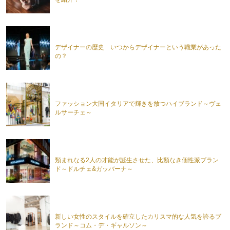
デザイナーの歴史 いつからデザイナーという職業があった
の？
ファッション大国イタリアで輝きを放つハイブランド～ヴェ
ルサーチェ～
類まれなる2人の才能が誕生させた、比類なき個性派ブラン
ド～ドルチェ&ガッバーナ～
新しい女性のスタイルを確立したカリスマ的な人気を誇るブ
ランド～コム・デ・ギャルソン～