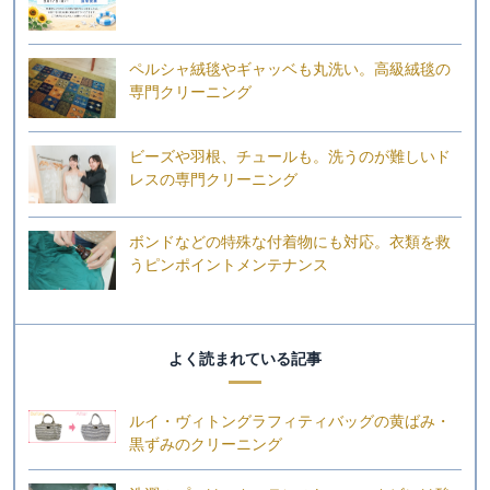
ペルシャ絨毯やギャッベも丸洗い。高級絨毯の
専門クリーニング
ビーズや羽根、チュールも。洗うのが難しいド
レスの専門クリーニング
ボンドなどの特殊な付着物にも対応。衣類を救
うピンポイントメンテナンス
よく読まれている記事
ルイ・ヴィトングラフィティバッグの黄ばみ・
黒ずみのクリーニング