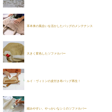
革本来の風合いを活かしたバッグのメンテナンス
大きく変色したソファカバー
ルイ・ヴィトンの皮付き布バッグ再生！
縮みやすい、やっかいなシミのソファカバー