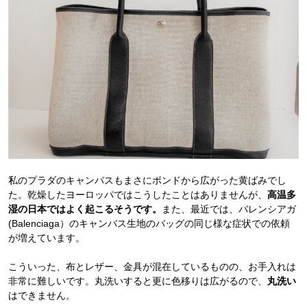
私のプラダのキャンバスもまさにボンドから広がった黄ばみでし
た。乾燥したヨーロッパではこうしたことはありませんが、
高温多
湿の日本ではよく起こるそうです。
また、最近では、バレンシアガ
(Balenciaga）のキャンバス生地のバッグの同じ様な症状での依頼
が増えています。
こういった、布とレザー、金具が混在しているものの、お手入れは
非常に難しいです。丸洗いすると更に色移りは広がるので、
丸洗い
はできません。