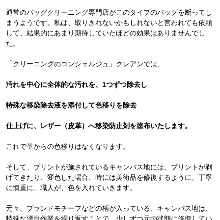
通常のバッグクリーニング専門店がこのタイプのバッグを断ってし
まうようです。私は、取りきれないかもしれないと言われても依頼
して、結果的にあまり期待していたほどの効果はありませんでし
た。
「クリーニングのコンシェルジュ」クレアンでは、
汚れを中心に全体的な汚れを、1つずつ除去し
特殊な移染除去液を添付して色移りを除去
仕上げに、レザー（皮革）へ移染防止剤を塗布いたします。
これで革からの色移りはなくなります。
そして、プリントが施されているキャンバス地には、プリントが剥
げてきたり、変色した場合、時には美術品を修復するように、丁寧
に慎重に、職人が、色を入れていきます。
元々、ブランドモチーフなどの柄が入っている、キャンバス地は、
特殊な漂白作業を繰り返すことで、少しずつ元の状態に修復してい