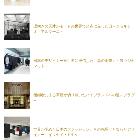
遅咲きの天才がモードの世界で頂点に立った日～ジョルジ
オ・アルマーニ～
日本のデザイナーが世界に発信した「黒の衝撃」～ヨウジヤ
マモト～
後継者による革新が切り開いたハイブランドへの道～プラダ
～
世界が認めた日本のファッション、その先駆けとなったデザ
イナー～イッセイ・ミヤケ～