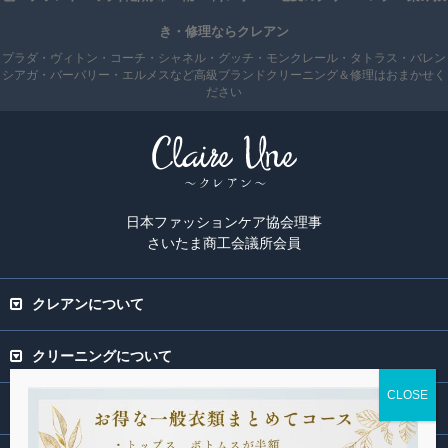
き・修理ならクレアン
プラダ・ヴィトン・コーチ・シャネル・グッチ・モンクレール・タトラス・バレン
シアガ・バーバリー・エルメスなど高級ブランドクリーニング＆修理はおまかせく
ださい
日本ファッションケア協会理事
さいたま商工会議所会員
クレアンについて
クリーニングについて
専門ページ