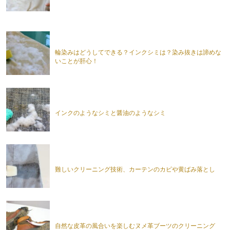
輪染みはどうしてできる？インクシミは？染み抜きは諦めな
いことが肝心！
インクのようなシミと醤油のようなシミ
難しいクリーニング技術、カーテンのカビや黄ばみ落とし
自然な皮革の風合いを楽しむヌメ革ブーツのクリーニング