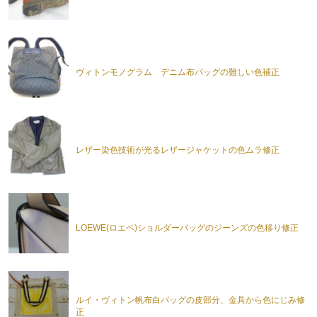
ヴィトンモノグラム デニム布バッグの難しい色補正
レザー染色技術が光るレザージャケットの色ムラ修正
LOEWE(ロエベ)ショルダーバッグのジーンズの色移り修正
ルイ・ヴィトン帆布白バッグの皮部分、金具から色にじみ修
正