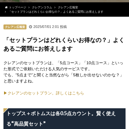
トップページ
クレアンコラム
クレアン広報室
「セットプランはどれくらいお得なの？」よくあるご質問にお答えします
2025/07/01 2:01
投稿
クレアン広報室
「セットプランはどれくらいお得なの？」よく
あるご質問にお答えします
クレアンのセットプランは、「5点コース」「10点コース」といっ
た形式でご依頼いただける人気のサービスです。
でも、“5点まで”と聞くと当然ながら「5枚しか出せないのかな？」
と思いますよね。
▶クレアンのセットプラン。詳しくはこちら
トップス＋ボトムスは各0.5点カウント。賢く使え
る“高品質セット”