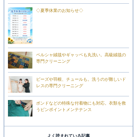
◇夏季休業のお知らせ◇
ペルシャ絨毯やギャッベも丸洗い。高級絨毯の
専門クリーニング
ビーズや羽根、チュールも。洗うのが難しいド
レスの専門クリーニング
ボンドなどの特殊な付着物にも対応。衣類を救
うピンポイントメンテナンス
よく読まれている記事