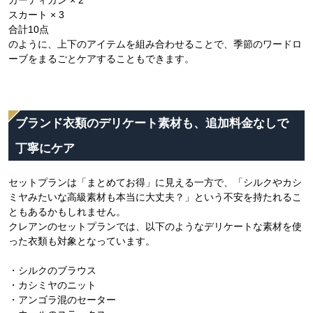
スカート × 3
合計10点
のように、上下のアイテムを組み合わせることで、季節のワードロ
ーブをまるごとケアすることもできます。
ブランド衣類のデリケート素材も、追加料金なしで
丁寧にケア
セットプランは「まとめてお得」に見える一方で、「シルクやカシ
ミヤみたいな高級素材も本当に大丈夫？」という不安を持たれるこ
ともあるかもしれません。
クレアンのセットプランでは、以下のようなデリケートな素材を使
った衣類も対象となっています。
・シルクのブラウス
・カシミヤのニット
・アンゴラ混のセーター