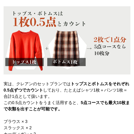
実は、クレアンのセットプランでは
トップスとボトムスをそれぞれ
0.5点ずつでカウント
しており、たとえばシャツ1枚＋パンツ1枚＝
合計1点として扱います。
この0.5点カウントをうまく活用すると、
5点コースでも最大10枚ま
で衣類を出すことが可能です。
ブラウス × 3
スラックス × 2
カーディガン × 2