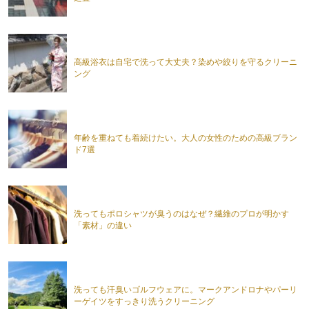
高級浴衣は自宅で洗って大丈夫？染めや絞りを守るクリーニ
ング
年齢を重ねても着続けたい。大人の女性のための高級ブラン
ド7選
洗ってもポロシャツが臭うのはなぜ？繊維のプロが明かす
「素材」の違い
洗っても汗臭いゴルフウェアに。マークアンドロナやパーリ
ーゲイツをすっきり洗うクリーニング