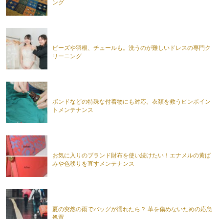
ング
ビーズや羽根、チュールも。洗うのが難しいドレスの専門ク
リーニング
ボンドなどの特殊な付着物にも対応。衣類を救うピンポイン
トメンテナンス
お気に入りのブランド財布を使い続けたい！エナメルの黄ば
みや色移りを直すメンテナンス
夏の突然の雨でバッグが濡れたら？ 革を傷めないための応急
処置