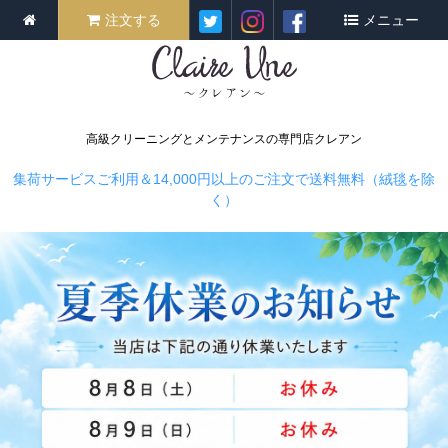
注文する
メニュー
高級クリーニングとメンテナンスの専門店クレアン
集荷サービスご利用＆14,000円以上のご注文で送料無料（絨毯を除
く）