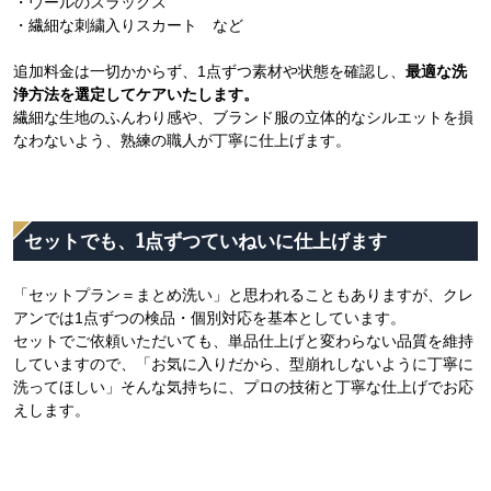
・ウールのスラックス
・繊細な刺繍入りスカート など
追加料金は一切かからず、1点ずつ素材や状態を確認し、
最適な洗
浄方法を選定してケアいたします。
繊細な生地のふんわり感や、ブランド服の立体的なシルエットを損
なわないよう、熟練の職人が丁寧に仕上げます。
セットでも、1点ずつていねいに仕上げます
「セットプラン＝まとめ洗い」と思われることもありますが、クレ
アンでは1点ずつの検品・個別対応を基本としています。
セットでご依頼いただいても、単品仕上げと変わらない品質を維持
していますので、「お気に入りだから、型崩れしないように丁寧に
洗ってほしい」そんな気持ちに、プロの技術と丁寧な仕上げでお応
えします。