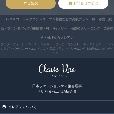
ご注文
お問合せの前に
ドレス＆コート＆ダウン＆スーツ＆着物などの高級ブランド服・布団・絨
毯・ブランドバッグ/鞄/財布・靴・革/レザー・毛皮のクリーニング・染み抜
き・修理ならクレアン
プラダ・ヴィトン・コーチ・シャネル・グッチ・モンクレール・タトラス・バレン
シアガ・バーバリー・エルメスなど高級ブランドクリーニング＆修理はおまかせく
ださい
日本ファッションケア協会理事
さいたま商工会議所会員
クレアンについて