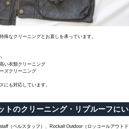
特殊なクリーニングとお直しを承っています。
い
高い衣類クリーニング
ーズクリーニング
スにも対応しています。
ットのクリーニング・リプルーフにい
aff（ベルスタッフ）、Rockall Outdoor（ロッコールアウトド