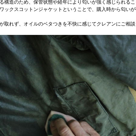
る構造のため、保管状態や経年により匂いが強く感じられるこ
ワックスコットンジャケットということで、購入時から匂いが
が取れず、オイルのベタつきを不快に感じてクレアンにご相談