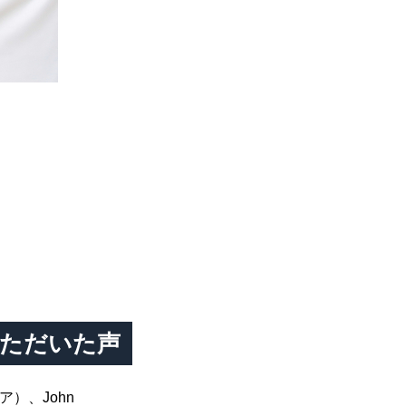
ただいた声
ア）、John