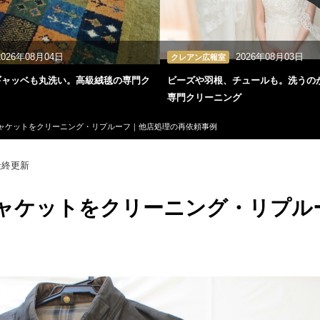
2026年08月04日
2026年08月03日
クレアン広報室
ギャッベも丸洗い。高級絨毯の専門ク
ビーズや羽根、チュールも。洗うの
専門クリーニング
ャケットをクリーニング・リプルーフ｜他店処理の再依頼事例
終更新
ャケットをクリーニング・リプル