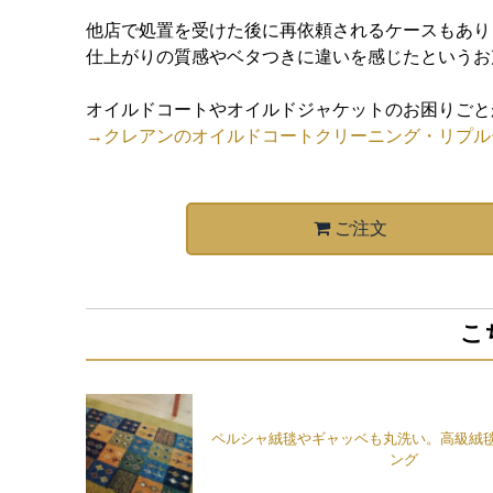
他店で処置を受けた後に再依頼されるケースもあり
仕上がりの質感やベタつきに違いを感じたというお
オイルドコートやオイルドジャケットのお困りごと
→クレアンのオイルドコートクリーニング・リプル
ご注文
こ
ペルシャ絨毯やギャッベも丸洗い。高級絨
ング