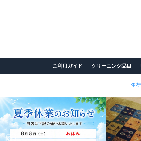
ご利用ガイド
クリーニング品目
集荷
<