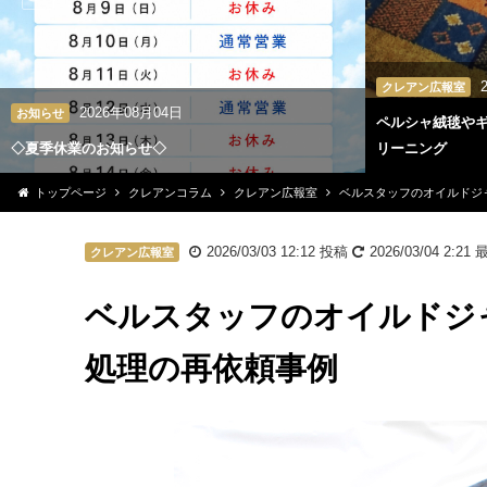
クレアン広報室
2026年08月04日
お知らせ
ペルシャ絨毯や
◇夏季休業のお知らせ◇
リーニング
トップページ
クレアンコラム
クレアン広報室
ベルスタッフのオイルドジ
2026/03/03 12:12
投稿
2026/03/04 2:21
最
クレアン広報室
ベルスタッフのオイルドジ
処理の再依頼事例