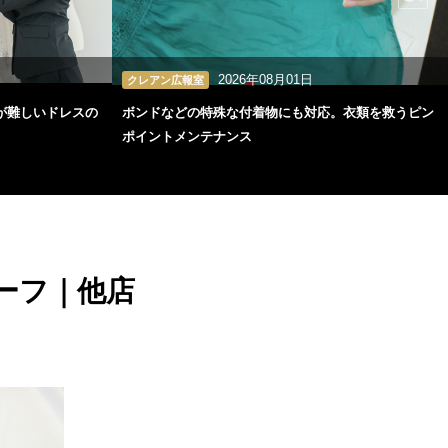
2026年08月01日
クレアン広報室
が難しいドレスの
ボンドなどの特殊な付着物にも対応。衣類を救うピン
ポイントメンテナンス
ーフ｜他店