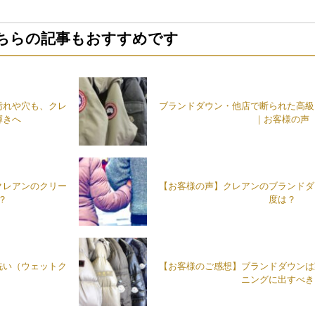
ちらの記事もおすすめです
汚れや穴も、クレ
ブランドダウン・他店で断られた高級
輝きへ
｜お客様の声
クレアンのクリー
【お客様の声】クレアンのブランドダ
？
度は？
洗い（ウェットク
【お客様のご感想】ブランドダウンは
ニングに出すべき