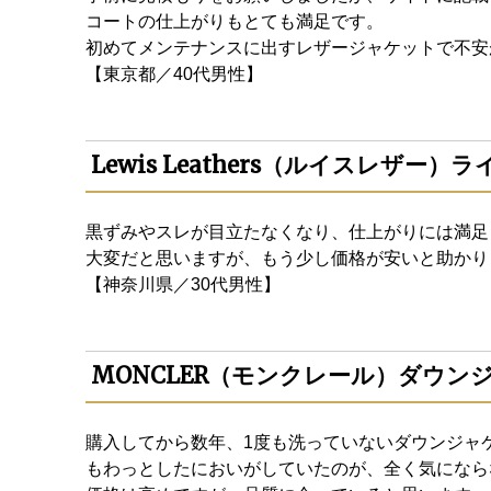
コートの仕上がりもとても満足です。
初めてメンテナンスに出すレザージャケットで不安
【東京都／40代男性】
Lewis Leathers（ルイスレザ
黒ずみやスレが目立たなくなり、仕上がりには満足
大変だと思いますが、もう少し価格が安いと助かり
【神奈川県／30代男性】
MONCLER（モンクレール）ダウ
購入してから数年、1度も洗っていないダウンジャ
もわっとしたにおいがしていたのが、全く気になら