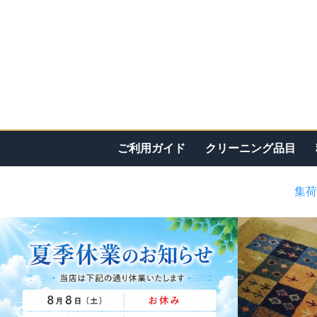
ご利用ガイド
クリーニング品目
集荷
<