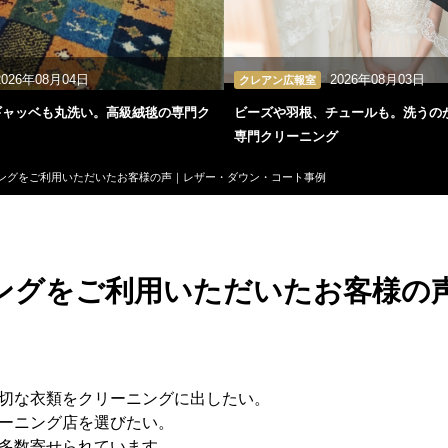
2026年08月04日
2026年08月03日
クレアン広報室
ギャッベも丸洗い。高級絨毯の専門ク
ビーズや羽根、チュールも。洗うの
専門クリーニング
ングをご利用いただいたお客様の声｜レザー・ダウン・コート事例
ングをご利用いただいたお客様の
切な衣類をクリーニングに出したい。
ーニング店を選びたい。
多数寄せられています。