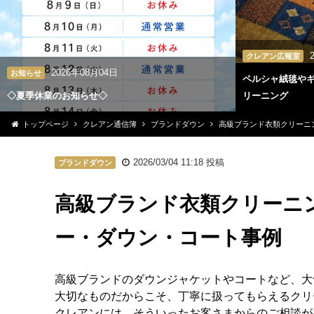
クレアン広報室
2026年08月04日
お知らせ
ペルシャ絨毯や
◇夏季休業のお知らせ◇
リーニング
トップページ
クレアン通信簿
ブランドダウン
高級ブランド衣類クリーニ
2026/03/04 11:18
投稿
ブランドダウン
高級ブランド衣類クリーニ
ー・ダウン・コート事例
高級ブランドのダウンジャケットやコートなど、大
大切なものだからこそ、丁寧に扱ってもらえるクリ
クレアンには、そういったお客さまからのご相談が