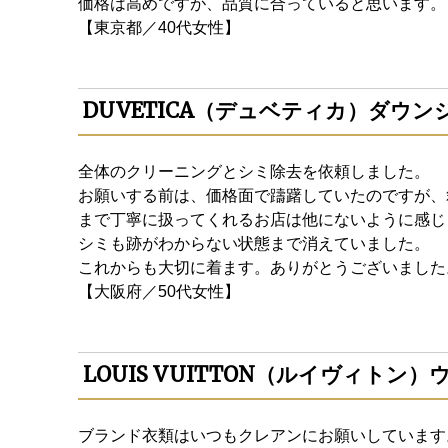
価格は高めですが、品質に合っていると思います。
【東京都／40代女性】
DUVETICA（デュベティカ）ダウ
全体のクリーニングとシミ除去を依頼しました。
お願いする前は、価格面で躊躇していたのですが、
まで丁寧に扱ってくれるお店は他にないように感じ
シミも跡がわからない状態まで消えていました。
これからも大切に着ます。ありがとうございました
【大阪府／50代女性】
LOUIS VUITTON（ルイヴィト
ブランド衣類はいつもクレアンにお願いしています