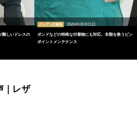
2026年08月01日
クレアン広報室
が難しいドレスの
ボンドなどの特殊な付着物にも対応。衣類を救うピン
ポイントメンテナンス
声｜レザ