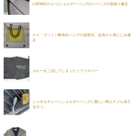
LOEWE(ロエベ)ショルダーバッグのジーンズの色移り修正
ルイ・ヴィトン帆布白バッグの皮部分、金具から色にじみ修
正
カレーをこぼしてしまったソファカバー
シャネルチェーンショルダーバッグに難しい再エナメル加工
を行う。