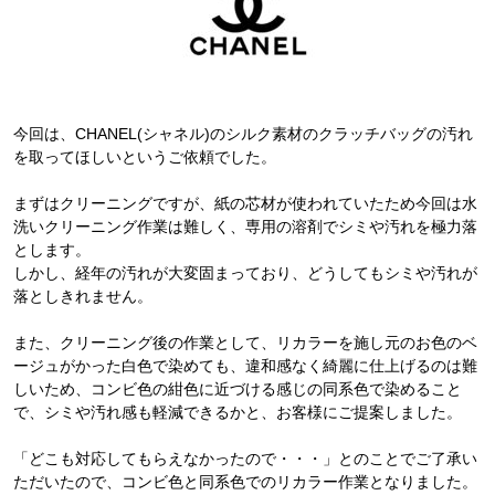
今回は、CHANEL(シャネル)のシルク素材のクラッチバッグの汚れ
を取ってほしいというご依頼でした。
まずはクリーニングですが、紙の芯材が使われていたため今回は水
洗いクリーニング作業は難しく、専用の溶剤でシミや汚れを極力落
とします。
しかし、経年の汚れが大変固まっており、どうしてもシミや汚れが
落としきれません。
また、クリーニング後の作業として、リカラーを施し元のお色のベ
ージュがかった白色で染めても、違和感なく綺麗に仕上げるのは難
しいため、コンビ色の紺色に近づける感じの同系色で染めること
で、シミや汚れ感も軽減できるかと、お客様にご提案しました。
「どこも対応してもらえなかったので・・・」とのことでご了承い
ただいたので、コンビ色と同系色でのリカラー作業となりました。