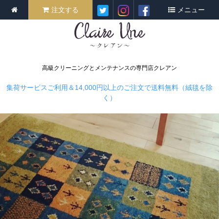
注文する
メニュー
高級クリーニングとメンテナンスの専門店クレアン
集荷サービスご利用＆14,000円以上のご注文で送料無料（絨毯を除
く）