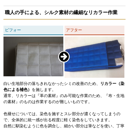
職人の手による、シルク素材の繊細なリカラー作業
ビフォー
アフター
白い生地部分の落ちきれなかったシミの改善のため、
リカラー（染
色による補色）
を施します。
通常、リカラーは『革の素材』のみ可能な作業のため、『布・生地
の素材』のものは作業するのが難しいものです。
色褪せについては、染色を施すとスレ部分が濃くなってしまうの
で、全体的に統一感が出る程度に軽く染色をしていきます。
自然に馴染むように色を調合し、細かい部分は筆などを使い、丁寧