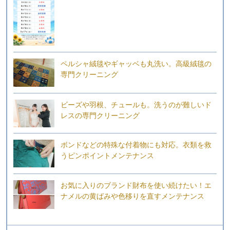
ペルシャ絨毯やギャッベも丸洗い。高級絨毯の
専門クリーニング
ビーズや羽根、チュールも。洗うのが難しいド
レスの専門クリーニング
ボンドなどの特殊な付着物にも対応。衣類を救
うピンポイントメンテナンス
お気に入りのブランド財布を使い続けたい！エ
ナメルの黄ばみや色移りを直すメンテナンス