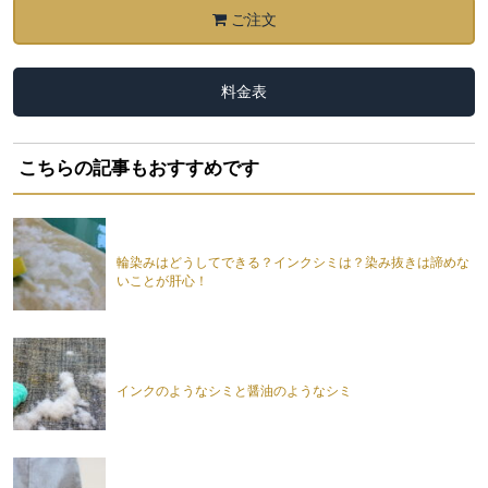
ご注文
料金表
こちらの記事もおすすめです
輪染みはどうしてできる？インクシミは？染み抜きは諦めな
いことが肝心！
インクのようなシミと醤油のようなシミ