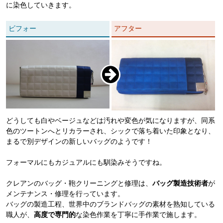
に染色していきます。
ビフォー
アフター
どうしても白やベージュなどは汚れや変色が気になりますが、同系
色のツートンへとリカラーされ、シックで落ち着いた印象となり、
まるで別デザインの新しいバッグのようです！
フォーマルにもカジュアルにも馴染みそうですね。
クレアンのバッグ・鞄クリーニングと修理は、
バッグ製造技術者
が
メンテナンス・修理を行っています。
バッグの製造工程、世界中のブランドバッグの素材を熟知している
職人が、
高度で専門的
な染色作業を丁寧に手作業で施します。