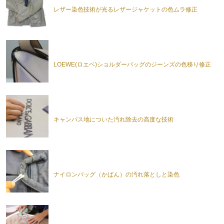
レザー染色技術が光るレザージャケットの色ムラ修正
LOEWE(ロエベ)ショルダーバッグのジーンズの色移り修正
キャンバス地についた汚れ除去の高度な技術
ナイロンバッグ（かばん）の汚れ落としと染色