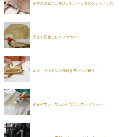
革本来の風合いを活かしたバッグのメンテナンス
大きく変色したソファカバー
ルイ・ヴィトンの皮付き布バッグ再生！
縮みやすい、やっかいなシミのソファカバー