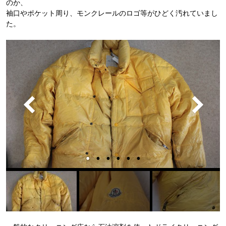
のか、
袖口やポケット周り、モンクレールのロゴ等がひどく汚れていまし
た。