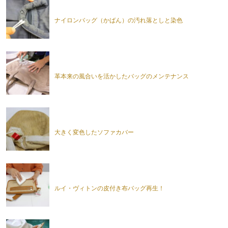
ナイロンバッグ（かばん）の汚れ落としと染色
革本来の風合いを活かしたバッグのメンテナンス
大きく変色したソファカバー
ルイ・ヴィトンの皮付き布バッグ再生！