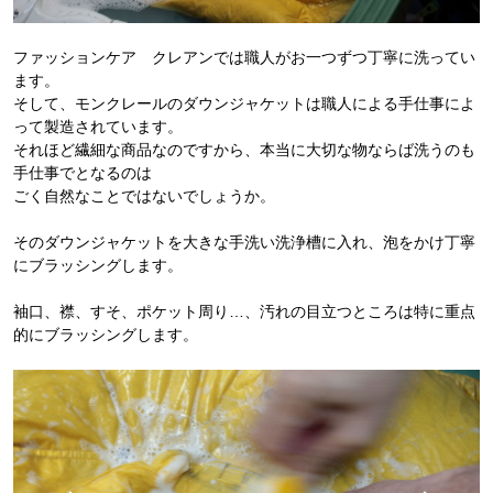
ファッションケア クレアンでは職人がお一つずつ丁寧に洗ってい
ます。
そして、モンクレールのダウンジャケットは職人による手仕事によ
って製造されています。
それほど繊細な商品なのですから、本当に大切な物ならば洗うのも
手仕事でとなるのは
ごく自然なことではないでしょうか。
そのダウンジャケットを大きな手洗い洗浄槽に入れ、泡をかけ丁寧
にブラッシングします。
袖口、襟、すそ、ポケット周り…、汚れの目立つところは特に重点
的にブラッシングします。