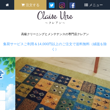
注文する
メニュー
高級クリーニングとメンテナンスの専門店クレアン
集荷サービスご利用＆14,000円以上のご注文で送料無料（絨毯を除
く）