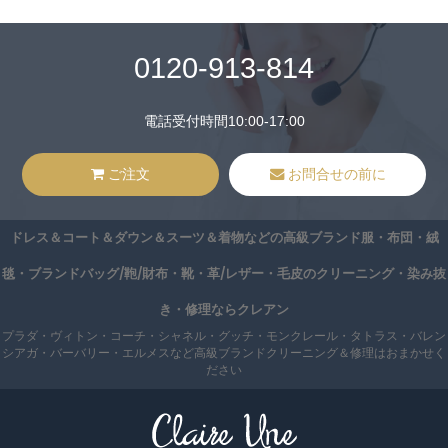
0120-913-814
電話受付時間10:00-17:00
ご注文
お問合せの前に
ドレス＆コート＆ダウン＆スーツ＆着物などの高級ブランド服・布団・絨
毯・ブランドバッグ/鞄/財布・靴・革/レザー・毛皮のクリーニング・染み抜
き・修理ならクレアン
プラダ・ヴィトン・コーチ・シャネル・グッチ・モンクレール・タトラス・バレン
シアガ・バーバリー・エルメスなど高級ブランドクリーニング＆修理はおまかせく
ださい