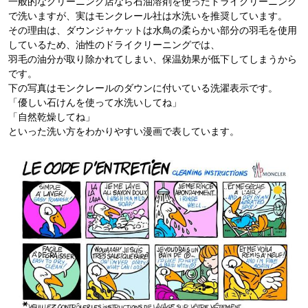
一般的なクリーニング店なら石油溶剤を使ったドライクリーニング
で洗いますが、実はモンクレール社は水洗いを推奨しています。
その理由は、ダウンジャケットは水鳥の柔らかい部分の羽毛を使用
しているため、油性のドライクリーニングでは、
羽毛の油分が取り除かれてしまい、保温効果が低下してしまうから
です。
下の写真はモンクレールのダウンに付いている洗濯表示です。
「優しい石けんを使って水洗いしてね」
「自然乾燥してね」
といった洗い方をわかりやすい漫画で表しています。