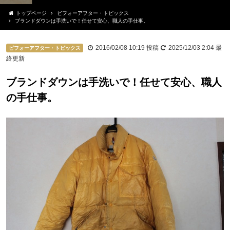
トップページ
ビフォーアフター・トピックス
ブランドダウンは手洗いで！任せて安心、職人の手仕事。
2016/02/08 10:19
投稿
2025/12/03 2:04
最
ビフォーアフター・トピックス
終更新
ブランドダウンは手洗いで！任せて安心、職人
の手仕事。