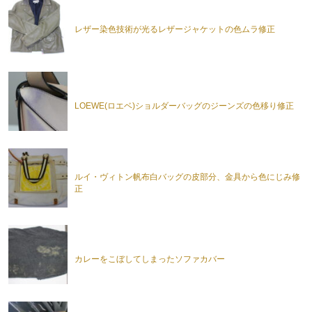
レザー染色技術が光るレザージャケットの色ムラ修正
LOEWE(ロエベ)ショルダーバッグのジーンズの色移り修正
ルイ・ヴィトン帆布白バッグの皮部分、金具から色にじみ修
正
カレーをこぼしてしまったソファカバー