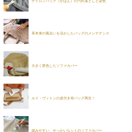
ナイロンバッグ（かばん）の汚れ落としと染色
革本来の風合いを活かしたバッグのメンテナンス
大きく変色したソファカバー
ルイ・ヴィトンの皮付き布バッグ再生！
縮みやすい、やっかいなシミのソファカバー