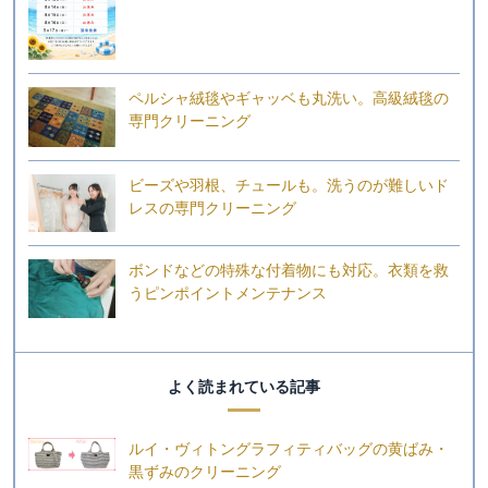
ペルシャ絨毯やギャッベも丸洗い。高級絨毯の
専門クリーニング
ビーズや羽根、チュールも。洗うのが難しいド
レスの専門クリーニング
ボンドなどの特殊な付着物にも対応。衣類を救
うピンポイントメンテナンス
よく読まれている記事
ルイ・ヴィトングラフィティバッグの黄ばみ・
黒ずみのクリーニング