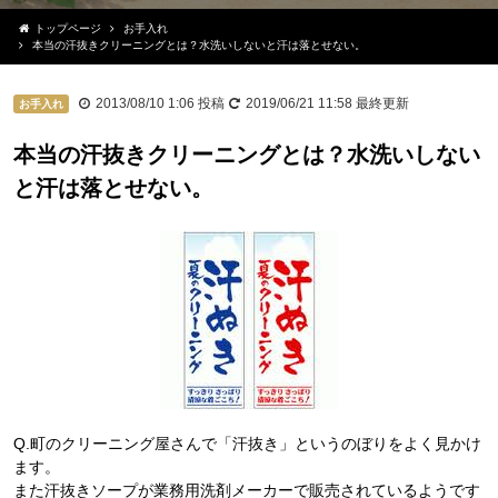
トップページ
お手入れ
本当の汗抜きクリーニングとは？水洗いしないと汗は落とせない。
2013/08/10 1:06
投稿
2019/06/21 11:58
最終更新
お手入れ
本当の汗抜きクリーニングとは？水洗いしない
と汗は落とせない。
Q.町のクリーニング屋さんで「汗抜き」というのぼりをよく見かけ
ます。
また汗抜きソープが業務用洗剤メーカーで販売されているようです