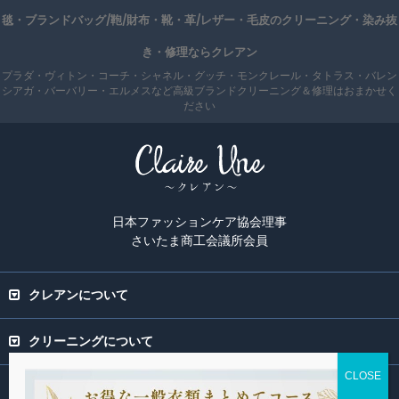
毯・ブランドバッグ/鞄/財布・靴・革/レザー・毛皮のクリーニング・染み抜
き・修理ならクレアン
プラダ・ヴィトン・コーチ・シャネル・グッチ・モンクレール・タトラス・バレン
シアガ・バーバリー・エルメスなど高級ブランドクリーニング＆修理はおまかせく
ださい
日本ファッションケア協会理事
さいたま商工会議所会員
クレアンについて
クリーニングについて
専門ページ