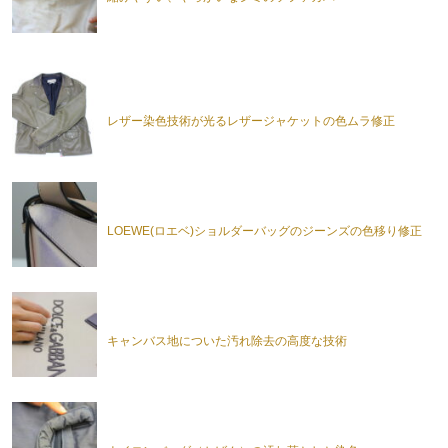
レザー染色技術が光るレザージャケットの色ムラ修正
LOEWE(ロエベ)ショルダーバッグのジーンズの色移り修正
キャンバス地についた汚れ除去の高度な技術