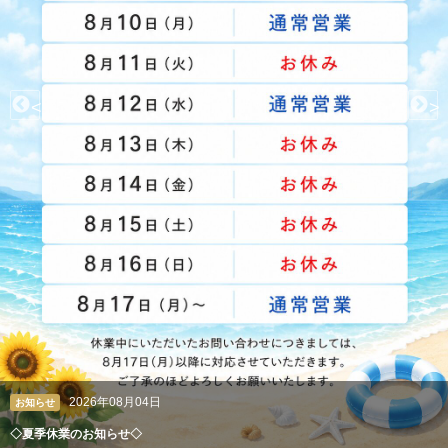
<
>
2026年08月04日
クレアン広報室
ペルシャ絨毯やギャッベも丸洗い。高級絨毯の専門クリーニング