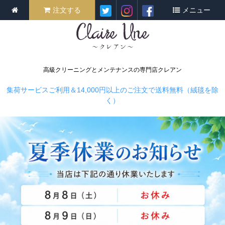
注文する
メニュー
高級クリーニングとメンテナンスの専門店クレアン
集荷サービスご利用＆14,000円以上のご注文で送料無料（絨毯を除
く）