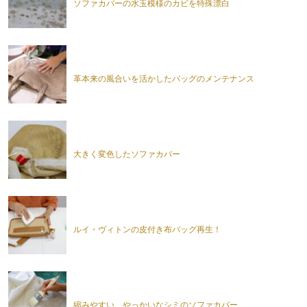
ソファカバーの水玉模様のカビを特殊漂白
革本来の風合いを活かしたバッグのメンテナンス
大きく変色したソファカバー
ルイ・ヴィトンの皮付き布バッグ再生！
縮みやすい、やっかいなシミのソファカバー