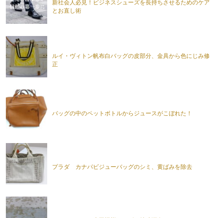
新社会人必見！ビジネスシューズを長持ちさせるためのケア
とお直し術
ルイ・ヴィトン帆布白バッグの皮部分、金具から色にじみ修
正
バッグの中のペットボトルからジュースがこぼれた！
プラダ カナパビジューバッグのシミ、黄ばみを除去