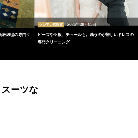
2026年08月03日
クレアン広報室
高級絨毯の専門ク
ビーズや羽根、チュールも。洗うのが難しいドレスの
専門クリーニング
、スーツな