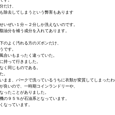
分だけ、
も除去してしまうという弊害もあります
せいぜい１分～２分しか洗えないのです。
脂油分を補う成分を入れてあります。
下のよく汚れる方のズボンだけ、
うです。
風合いもまったく違っていた。
に持って行きました。
なく同じものである。
た。
いまま、パークで洗っているうちに衣類が変質してしまったわ
が良いので、一時期コインランドリーや、
なったことがありました。
機の９５％が石油系となっています。
くなっています。