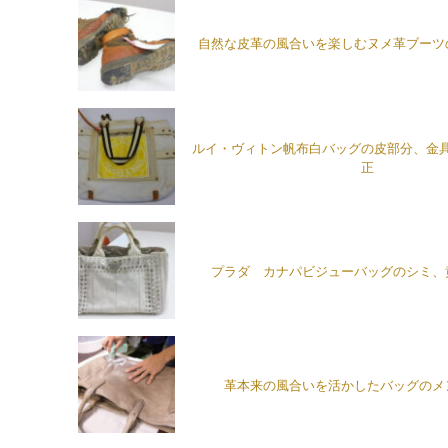
自然な皮革の風合いを楽しむヌメ革ブーツ
ルイ・ヴィトン帆布白バッグの皮部分、金
正
プラダ カナパビジューバッグのシミ、
革本来の風合いを活かしたバッグのメ