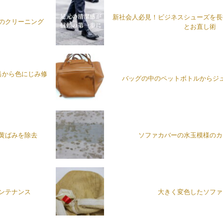
新社会人必見！ビジネスシューズを長
のクリーニング
とお直し術
具から色にじみ修
バッグの中のペットボトルからジ
黄ばみを除去
ソファカバーの水玉模様のカ
ンテナンス
大きく変色したソファ