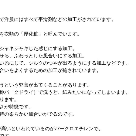
で洋服にはすべて平滑剤などの加工がされています。
を衣類の「厚化粧」と呼んでいます。
シャキシャキした感じにする加工。
せる、ふわっとした風合いにする加工。
い糸にして、シルクのつやが出るようにする加工などです。
合いをよくするための加工が施されています。
うという弊害が出てくることがあります。
称パークドライ）で洗うと、紙みたいになってしまいます。
ります。
さが特徴です。
特の柔らかい風合いがでるのです。
が高いといわれているのがパークロエチレンで、
です。