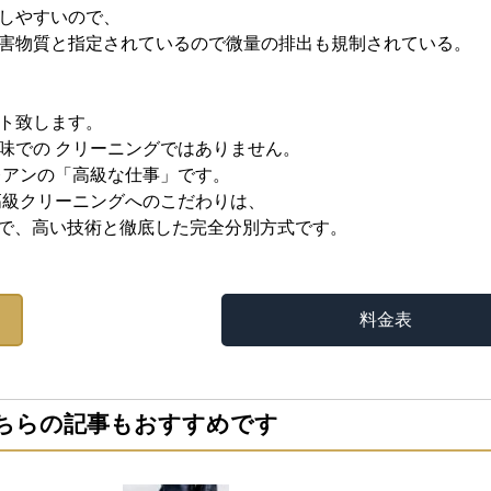
しやすいので、
害物質と指定されているので微量の排出も規制されている。
ト致します。
味での クリーニングではありません。
レアンの「高級な仕事」です。
高級クリーニングへのこだわりは、
方で、高い技術と徹底した完全分別方式です。
料金表
ちらの記事もおすすめです