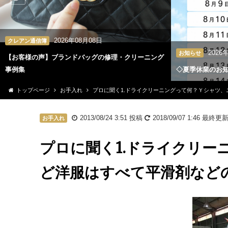
2026年08月08日
クレアン通信簿
2026
お知らせ
【お客様の声】ブランドバッグの修理・クリーニング
事例集
◇夏季休業のお
トップページ
お手入れ
プロに聞く1.ドライクリーニングって何？Ｙシャツ
2013/08/24 3:51
投稿
2018/09/07 1:46
最終更
お手入れ
プロに聞く1.ドライクリ
ど洋服はすべて平滑剤など