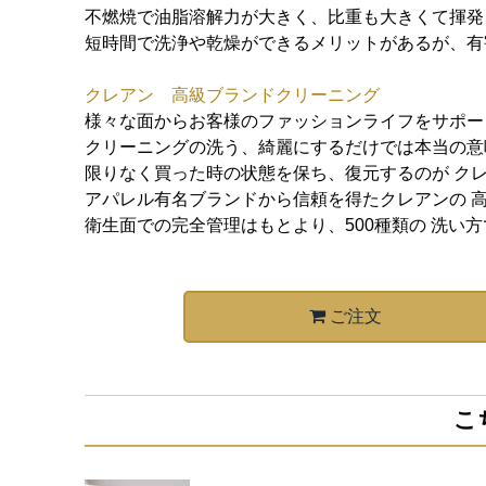
不燃焼で油脂溶解力が大きく、比重も大きくて揮発
短時間で洗浄や乾燥ができるメリットがあるが、有
クレアン 高級ブランドクリーニング
様々な面からお客様のファッションライフをサポー
クリーニングの洗う、綺麗にするだけでは本当の意
限りなく買った時の状態を保ち、復元するのが ク
アパレル有名ブランドから信頼を得たクレアンの 
衛生面での完全管理はもとより、500種類の 洗い
ご注文
こ