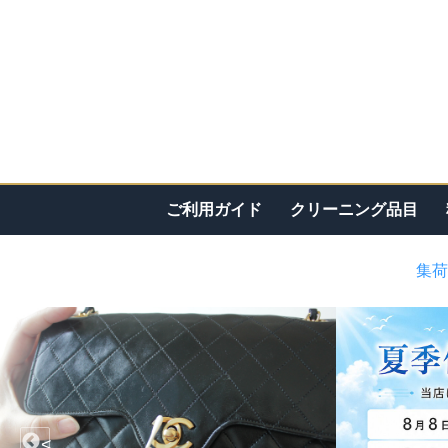
ご利用ガイド
クリーニング品目
集荷
<