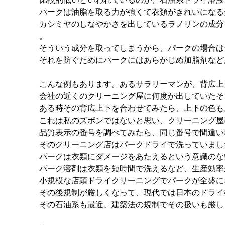
パークは油脂を取る力が強くて衣類がきれいになる
カシミヤのしなやかさを出しているラノリンの成分
。
そういう成分を取ってしまうから、パークの場合は
それを防ぐためにパークにはあらかじめ加脂剤など
こんな例もあります。あるサラリーマンが、背広上
会社の近くのクリーニング屋に何度か出していたそ
ある時その背広上下を合わせてみたら、上下の色も
これは私のズボンではないと思い、クリーニング屋
品質表示の番号を調べてみたら、同じ番号で間違い
そのクリーニング店はパークドライで洗っていまし
パークは衣類にダメージをあたえるという意識のな
パーク溶剤は衣類を短時間で洗えるなど、生産効率
小規模な店頭ドライクリーニングでパークが全盛に
その後規制が厳しくなって、現代では日本のドライ
その石油系も最近、建築法の規制でその扱いも厳し