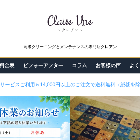
高級クリーニングとメンテナンスの専門店クレアン
料金表
ビフォーアフター
コラム
お客様の声
よく
サービスご利用＆14,000円以上のご注文で送料無料（絨毯を