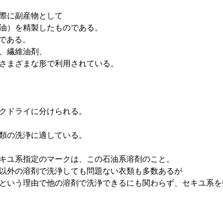
際に副産物として
油）を精製したものである。
である。
、繊維油剤、
さまざまな形で利用されている。
クドライに分けられる。
類の洗浄に適している。
キユ系指定のマークは、この石油系溶剤のこと。
以外の溶剤で洗浄しても問題ない衣類も多数あるが
という理由で他の溶剤で洗浄できるにも関わらず、セキユ系を