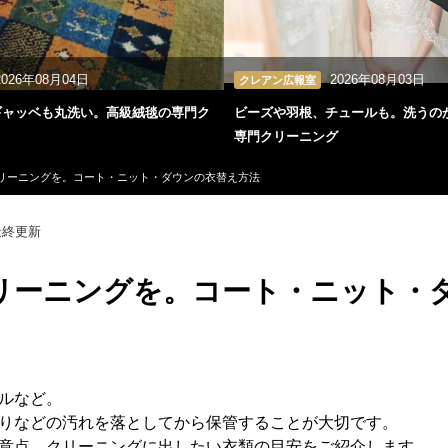
2026年08月04日
2026年08月03日
クレアン広報室
ギャッベも丸洗い。高級絨毯の専門ク
ビーズや羽根、チュールも。洗うの
専門クリーニング
リーニングを。コート・ニット・ダウンの衣替え方法
終更新
リーニングを。コート・ニット・
ルなど。
りなどの汚れを落としてから保管することが大切です。
意点、クリーニングに出したい衣類の目安をご紹介します。