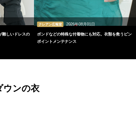
2026年08月01日
クレアン広報室
が難しいドレスの
ボンドなどの特殊な付着物にも対応。衣類を救うピン
ポイントメンテナンス
ダウンの衣