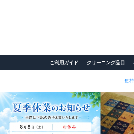
ご利用ガイド
クリーニング品目
集荷
<