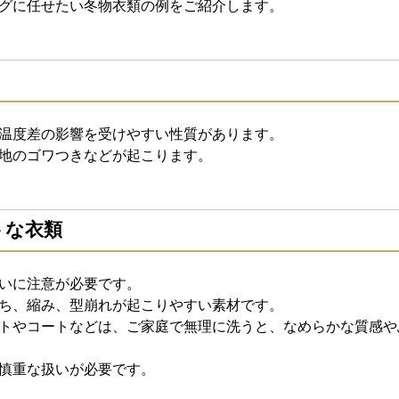
グに任せたい冬物衣類の例をご紹介します。
温度差の影響を受けやすい性質があります。
地のゴワつきなどが起こります。
トな衣類
いに注意が必要です。
ち、縮み、型崩れが起こりやすい素材です。
トやコートなどは、ご家庭で無理に洗うと、なめらかな質感や
慎重な扱いが必要です。