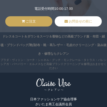
電話受付時間10:00-17:00
ご注文
お問合せの前に
ドレス＆コート＆ダウン＆スーツ＆着物などの高級ブランド服・布団・絨
毯・ブランドバッグ/鞄/財布・靴・革/レザー・毛皮のクリーニング・染み抜
き・修理ならクレアン
プラダ・ヴィトン・コーチ・シャネル・グッチ・モンクレール・タトラス・バレン
シアガ・バーバリー・エルメスなど高級ブランドクリーニング＆修理はおまかせく
ださい
日本ファッションケア協会理事
さいたま商工会議所会員