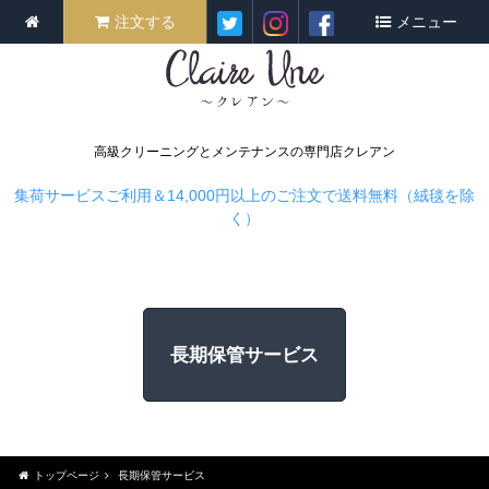
注文する
メニュー
高級クリーニングとメンテナンスの専門店クレアン
集荷サービスご利用＆14,000円以上のご注文で送料無料（絨毯を除
く）
長期保管サービス
トップページ
長期保管サービス