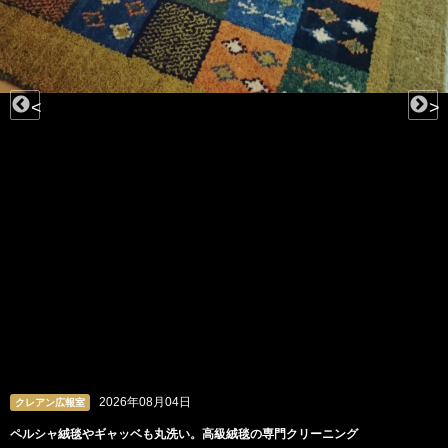
<
>
2026年08月03日
クレアン広報室
ビーズや羽根、チュールも。洗うのが難しいドレスの専門クリーニング