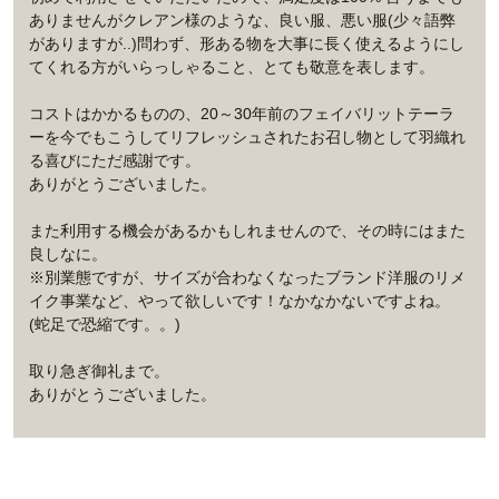
ありませんがクレアン様のような、良い服、悪い服(少々語弊
がありますが..)問わず、形ある物を大事に長く使えるようにし
てくれる方がいらっしゃること、とても敬意を表します。
コストはかかるものの、20～30年前のフェイバリットテーラ
ーを今でもこうしてリフレッシュされたお召し物として羽織れ
る喜びにただ感謝です。
ありがとうございました。
また利用する機会があるかもしれませんので、その時にはまた
良しなに。
※別業態ですが、サイズが合わなくなったブランド洋服のリメ
イク事業など、やって欲しいです！なかなかないですよね。
(蛇足で恐縮です。。)
取り急ぎ御礼まで。
ありがとうございました。