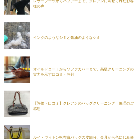
レザーブーツからバブアーまで。クレアンに寄せられたお客
様の声
インクのようなシミと醤油のようなシミ
オイルドコートからソファカバーまで。高級クリーニングの
実力を示す口コミ・評判
【評価・口コミ】クレアンのバッグクリーニング・修理のご
感想
ルイ・ヴィトン帆布白バッグの皮部分、金具から色にじみ修