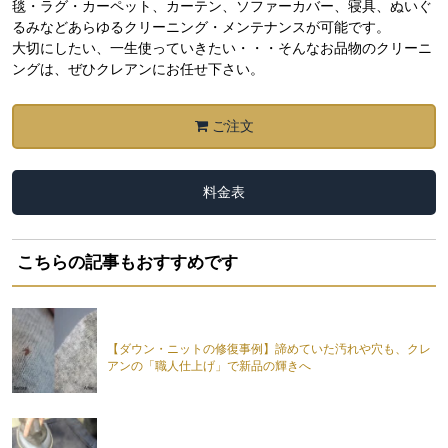
毯・ラグ・カーペット、カーテン、ソファーカバー、寝具、ぬいぐ
るみなどあらゆるクリーニング・メンテナンスが可能です。
大切にしたい、一生使っていきたい・・・そんなお品物のクリーニ
ングは、ぜひクレアンにお任せ下さい。
ご注文
料金表
こちらの記事もおすすめです
【ダウン・ニットの修復事例】諦めていた汚れや穴も、クレ
アンの「職人仕上げ」で新品の輝きへ