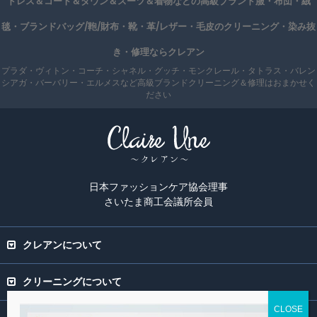
ドレス＆コート＆ダウン＆スーツ＆着物などの高級ブランド服・布団・絨
毯・ブランドバッグ/鞄/財布・靴・革/レザー・毛皮のクリーニング・染み抜
き・修理ならクレアン
プラダ・ヴィトン・コーチ・シャネル・グッチ・モンクレール・タトラス・バレン
シアガ・バーバリー・エルメスなど高級ブランドクリーニング＆修理はおまかせく
ださい
日本ファッションケア協会理事
さいたま商工会議所会員
クレアンについて
クリーニングについて