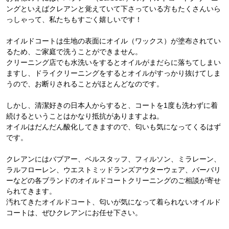
ングといえばクレアンと覚えていて下さっている方もたくさんいら
っしゃって、私たちもすごく嬉しいです！
オイルドコートは生地の表面にオイル（ワックス）が塗布されてい
るため、ご家庭で洗うことができません。
クリーニング店でも水洗いをするとオイルがまだらに落ちてしまい
ますし、ドライクリーニングをするとオイルがすっかり抜けてしま
うので、お断りされることがほとんどなのです。
しかし、清潔好きの日本人からすると、コートを1度も洗わずに着
続けるということはかなり抵抗がありますよね。
オイルはだんだん酸化してきますので、匂いも気になってくるはず
です。
クレアンにはバブアー、ベルスタッフ、フィルソン、ミラレーン、
ラルフローレン、ウエストミッドランズアウターウェア、バーバリ
ーなどの各ブランドのオイルドコートクリーニングのご相談が寄せ
られてきます。
汚れてきたオイルドコート、匂いが気になって着られないオイルド
コートは、ぜひクレアンにお任せ下さい。