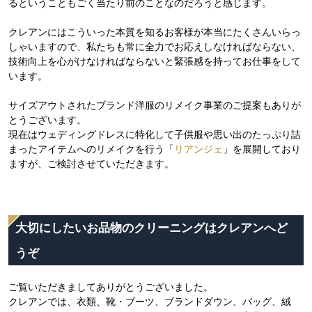
るということもごく当たり前のことなのだろうと感じます。
クレアンにはこういった本質を知るお客様が本当にたくさんいらっ
しゃいますので、私たちも常に全力でお応えしなければならない、
技術向上を心がけなければならないと緊張感を持ってお仕事をして
います。
サイズアウトされたブランド洋服のリメイク事業のご提案もありが
とうございます。
現在はウェディングドレスに特化して子供服や思い出のたっぷり詰
まったアイテムへのリメイクを行う「
リアンジェ
」を展開しており
ますが、ご検討させていただきます。
大切にしたいお品物のクリーニングはクレアンへど
うぞ
ご覧いただきましてありがとうございました。
クレアンでは、衣類、靴・ブーツ、ブランドダウン、バッグ、絨