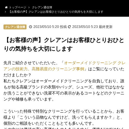
トップページ
クレアン通信簿
【お客様の声】クレアンはお客様ひとりおひとりの気持ちを大切にします
2023/05/10 5:20
投稿
2023/05/10 5:23
最終更新
クレアン通信簿
【お客様の声】クレアンはお客様ひとりおひと
りの気持ちを大切にします
先月ご紹介させていただいた、「
オーダーメイドクリーニング クレ
アンの技術力。高難易度のクリーニング事例
」はご覧になっていた
だけましたか？
私たちクレアンはオーダーメイドクリーニングを自負しており、誰
もが知る高級ブランドの衣類やバッグ、シューズ、他社ではなかな
か洗うことができない洗濯不可の表示があるコートなどのクリーニ
ングや補修も承っています。
こういった特殊で特別なクリーニングを行っていることから、お客
様より「こういう品物なんですけど、洗ってもらえますか？」と、
個別のご相談をいただくこともとても多いんです。