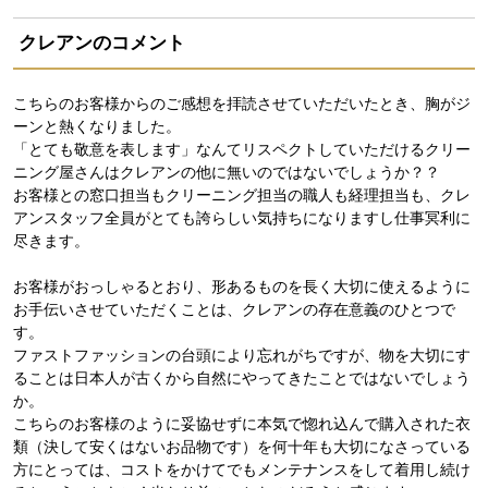
クレアンのコメント
こちらのお客様からのご感想を拝読させていただいたとき、胸がジ
ーンと熱くなりました。
「とても敬意を表します」なんてリスペクトしていただけるクリー
ニング屋さんはクレアンの他に無いのではないでしょうか？？
お客様との窓口担当もクリーニング担当の職人も経理担当も、クレ
アンスタッフ全員がとても誇らしい気持ちになりますし仕事冥利に
尽きます。
お客様がおっしゃるとおり、形あるものを長く大切に使えるように
お手伝いさせていただくことは、クレアンの存在意義のひとつで
す。
ファストファッションの台頭により忘れがちですが、物を大切にす
ることは日本人が古くから自然にやってきたことではないでしょう
か。
こちらのお客様のように妥協せずに本気で惚れ込んで購入された衣
類（決して安くはないお品物です）を何十年も大切になさっている
方にとっては、コストをかけてでもメンテナンスをして着用し続け