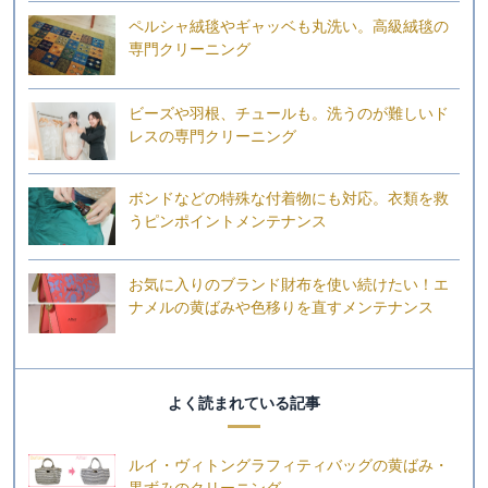
ペルシャ絨毯やギャッベも丸洗い。高級絨毯の
専門クリーニング
ビーズや羽根、チュールも。洗うのが難しいド
レスの専門クリーニング
ボンドなどの特殊な付着物にも対応。衣類を救
うピンポイントメンテナンス
お気に入りのブランド財布を使い続けたい！エ
ナメルの黄ばみや色移りを直すメンテナンス
よく読まれている記事
ルイ・ヴィトングラフィティバッグの黄ばみ・
黒ずみのクリーニング