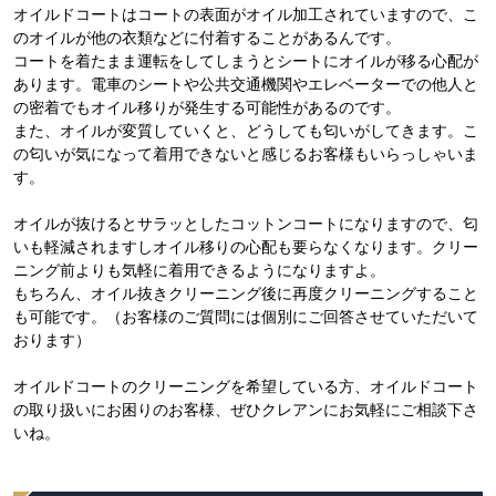
オイルドコートはコートの表面がオイル加工されていますので、こ
のオイルが他の衣類などに付着することがあるんです。
コートを着たまま運転をしてしまうとシートにオイルが移る心配が
あります。電車のシートや公共交通機関やエレベーターでの他人と
の密着でもオイル移りが発生する可能性があるのです。
また、オイルが変質していくと、どうしても匂いがしてきます。こ
の匂いが気になって着用できないと感じるお客様もいらっしゃいま
す。
オイルが抜けるとサラッとしたコットンコートになりますので、匂
いも軽減されますしオイル移りの心配も要らなくなります。クリー
ニング前よりも気軽に着用できるようになりますよ。
もちろん、オイル抜きクリーニング後に再度クリーニングすること
も可能です。（お客様のご質問には個別にご回答させていただいて
おります）
オイルドコートのクリーニングを希望している方、オイルドコート
の取り扱いにお困りのお客様、ぜひクレアンにお気軽にご相談下さ
いね。