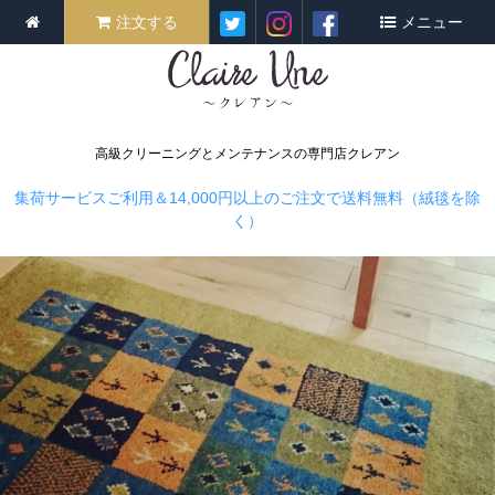
注文する
メニュー
高級クリーニングとメンテナンスの専門店クレアン
集荷サービスご利用＆14,000円以上のご注文で送料無料（絨毯を除
く）