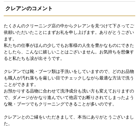
クレアンのコメント
たくさんのクリーニング店の中からクレアンを見つけて下さってご
依頼いただいたことにまずお礼を申し上げます。ありがとうござい
ます。
私たちの仕事がほんの少しでもお客様の人生を豊かなものにできた
としたら、こんなに嬉しいことはございません。お気持ちを想像す
ると私たちも涙が出そうです。
クレアンでは靴・ブーツ類は手洗いをしていますので、どのお品物
も職人が汚れ落ちを厳しい目でチェックしながら最適な方法で洗う
ことができます。
お預かりする品物に合わせて洗浄成分も洗い方も変えておりますの
で、ダメージがかなり進んでいて他店でお断りされてしまったよう
な靴・ブーツでもクリーニングできることが多いのです。
クレアンとのご縁をいただきまして、本当にありがとうございまし
た。