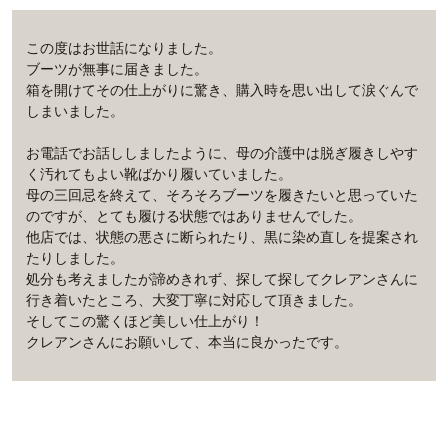
この度はお世話になりました。
ブーツが無事に届きました。
箱を開けてその仕上がりに驚き、購入時を思い出して涙ぐんで
しまいました。
お電話でお話ししましたように、母の介護中は脱ぎ履きしやす
く汚れてもよい靴ばかり履いていました。
母の三回忌を終えて、そろそろブーツを履きたいと思っていた
のですが、とても履ける状態ではありませんでした。
他店では、状態の悪さに断られたり、黒に染め直しを提案され
たりしました。
処分も考えましたが諦めきれず、探して探してクレアンさんに
行き着いたところ、大変丁寧に対応して頂きました。
そしてこの驚くほど美しい仕上がり！
クレアンさんにお願いして、本当に良かったです。