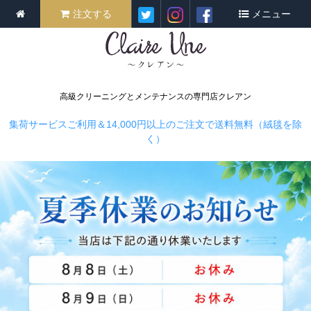
注文する
メニュー
高級クリーニングとメンテナンスの専門店クレアン
集荷サービスご利用＆14,000円以上のご注文で送料無料（絨毯を除
く）