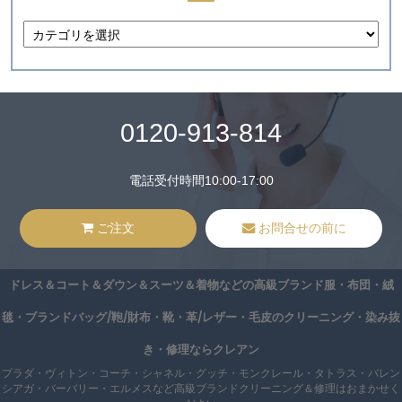
0120-913-814
電話受付時間10:00-17:00
ご注文
お問合せの前に
ドレス＆コート＆ダウン＆スーツ＆着物などの高級ブランド服・布団・絨
毯・ブランドバッグ/鞄/財布・靴・革/レザー・毛皮のクリーニング・染み抜
き・修理ならクレアン
プラダ・ヴィトン・コーチ・シャネル・グッチ・モンクレール・タトラス・バレン
シアガ・バーバリー・エルメスなど高級ブランドクリーニング＆修理はおまかせく