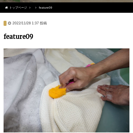
トップページ
feature09
2022/11/28 1:37
投稿
feature09