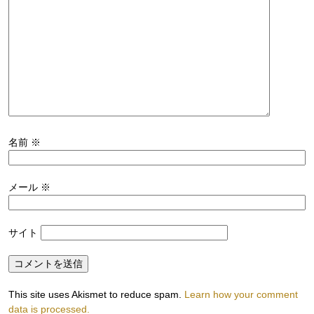
名前
※
メール
※
サイト
This site uses Akismet to reduce spam.
Learn how your comment
data is processed.