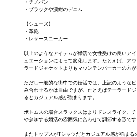
・チノパン
・ブラックや濃紺のデニム
【シューズ】
・革靴
・レザースニーカー
以上のようなアイテムが婚活で女性受けの良いアイ
ュエーションによって変化します。たとえば、アウ
ラードジャケットよりもマウンテンパーカーの方が
ただし一般的な街中での婚活では、上記のようなビ
み合わせるかは自由ですが、たとえばテーラードジ
るとカジュアル感が強まります。
ボトムスの場合スラックスはよりドレスライク、チ
や参加する婚活の雰囲気に合わせて調節する形です
またトップスがTシャツだとカジュアル感が強まる