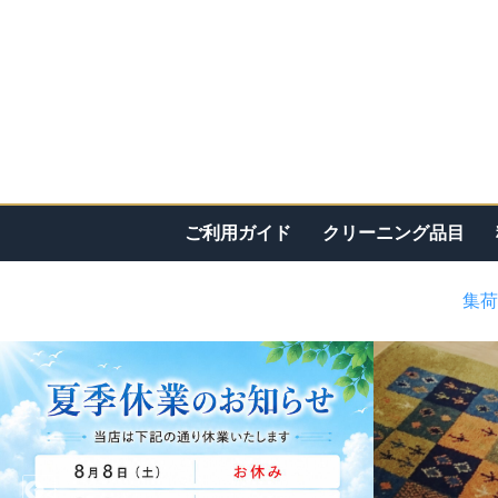
ご利用ガイド
クリーニング品目
集荷
<