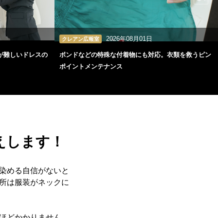
2026年08月01日
クレアン広報室
が難しいドレスの
ボンドなどの特殊な付着物にも対応。衣類を救うピン
ポイントメンテナンス
えします！
染める自信がないと
所は服装がネックに
ほどかかりません。