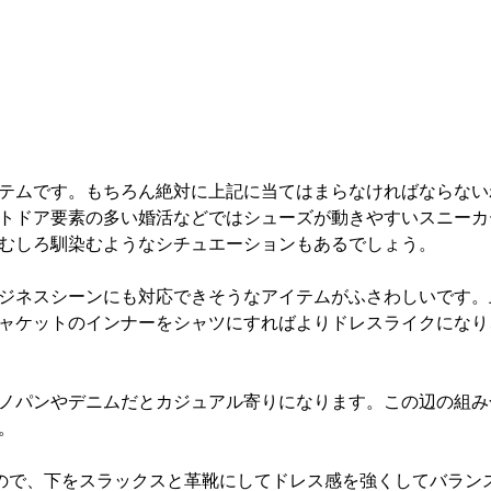
テムです。もちろん絶対に上記に当てはまらなければならない
トドア要素の多い婚活などではシューズが動きやすいスニーカ
むしろ馴染むようなシチュエーションもあるでしょう。
ジネスシーンにも対応できそうなアイテムがふさわしいです。
ャケットのインナーをシャツにすればよりドレスライクになり
ノパンやデニムだとカジュアル寄りになります。この辺の組み
。
ので、下をスラックスと革靴にしてドレス感を強くしてバラン