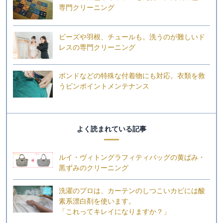
専門クリーニング
ビーズや羽根、チュールも。洗うのが難しいド
レスの専門クリーニング
ボンドなどの特殊な付着物にも対応。衣類を救
うピンポイントメンテナンス
よく読まれている記事
ルイ・ヴィトングラフィティバッグの黄ばみ・
黒ずみのクリーニング
洗濯のプロは、カーテンのしつこいカビには酸
素系漂白剤を使います。
「これってキレイになりますか？」