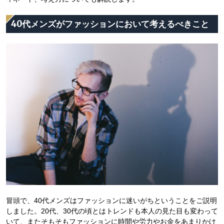
40代メンズがファッションにおいて考えるべきこと
冒頭で、40代メンズはファッションに迷いがちということをご説明
しました。20代、30代の頃とはトレンドも本人の見た目も変わって
いて、またそもそもファッションに時間や労力やお金をあまりかけ