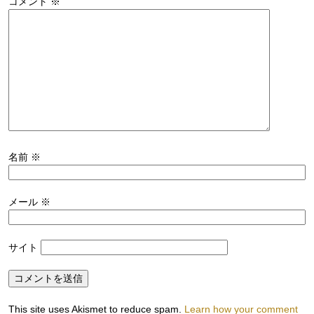
コメント
※
名前
※
メール
※
サイト
This site uses Akismet to reduce spam.
Learn how your comment