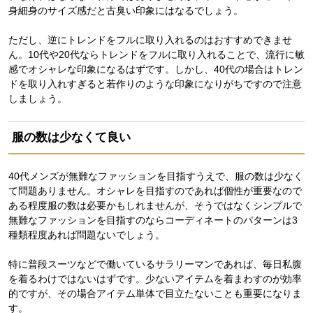
身細身のサイズ感だと古臭い印象にはなるでしょう。
ただし、逆にトレンドをフルに取り入れるのはおすすめできませ
ん。10代や20代ならトレンドをフルに取り入れることで、流行に敏
感でオシャレな印象になるはずです。しかし、40代の場合はトレン
ドを取り入れすぎると若作りのような印象になりがちですので注意
しましょう。
服の数は少なくて良い
40代メンズが無難なファッションを目指すうえで、服の数は少なく
て問題ありません。オシャレを目指すのであれば個性が重要なので
ある程度服の数は必要かもしれませんが、そうではなくシンプルで
無難なファッションを目指すのならコーディネートのパターンは3
種類程度あれば問題ないでしょう。
特に普段スーツなどで働いているサラリーマンであれば、毎日私腹
を着るわけではないはずです。少ないアイテムを着まわすのが効率
的ですが、その場合アイテム単体で目立たないことも重要になりま
す。