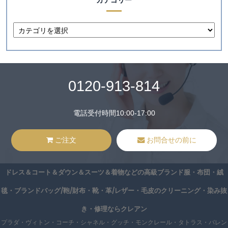
カテゴリー
0120-913-814
電話受付時間10:00-17:00
ご注文
お問合せの前に
ドレス＆コート＆ダウン＆スーツ＆着物などの高級ブランド服・布団・絨
毯・ブランドバッグ/鞄/財布・靴・革/レザー・毛皮のクリーニング・染み抜
き・修理ならクレアン
プラダ・ヴィトン・コーチ・シャネル・グッチ・モンクレール・タトラス・バレン