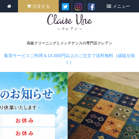
注文する
メニュー
高級クリーニングとメンテナンスの専門店クレアン
集荷サービスご利用＆14,000円以上のご注文で送料無料（絨毯を除
く）