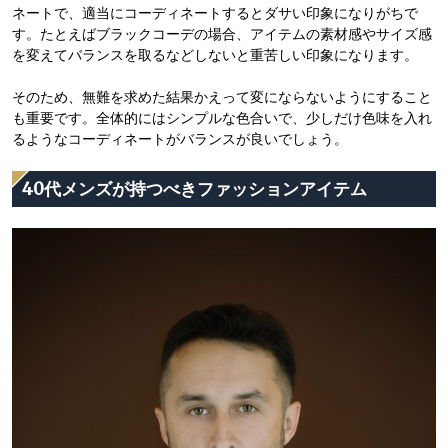
ネートで、適当にコーディネートするとダサい印象になりがちで
す。たとえばブラックコーデの場合、アイテムの素材感やサイズ感
を変えてバランスを取るなどしないと重苦しい印象になります。
そのため、無難を求めた結果かえって変にならないようにすること
も重要です。全体的にはシンプルな色合いで、少しだけ色味を入れ
るようなコーディネートがバランスが良いでしょう。
40代メンズが持つべきファッションアイテム