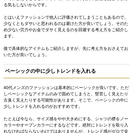
る気もしないからです。
とはいえファッションで他人に評価されてしまうこともあるので、
少なくともダサいと思われるのは避けた方が良いでしょう。そのた
め少ない労力やお金でダサく見えるのを回避する考え方をご紹介し
ます。
後で具体的なアイテムもご紹介しますが、先に考え方をおさえてお
いた方が良いでしょう。
ベーシックの中に少しトレンドを入れる
40代メンズのファッションは基本的にベーシックが良いです。ただ
しベーシックなアイテムのみで固めてしまうと、堅苦しく見えたり
古臭く見えたりする可能性があります。そこで、ベーシックの中に
少しトレンドを入れるのがおすすめです。
たとえば今なら、サイズ感をやや大きめにする、シャツの襟をノー
カラーやオープンカラーにするなどです。絶対にトレンドを取り入
れなければならないわけではありませんが、トレンド感がゼロで全