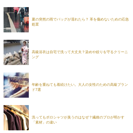
夏の突然の雨でバッグが濡れたら？ 革を傷めないための応急
処置
高級浴衣は自宅で洗って大丈夫？染めや絞りを守るクリーニ
ング
年齢を重ねても着続けたい。大人の女性のための高級ブラン
ド7選
洗ってもポロシャツが臭うのはなぜ？繊維のプロが明かす
「素材」の違い