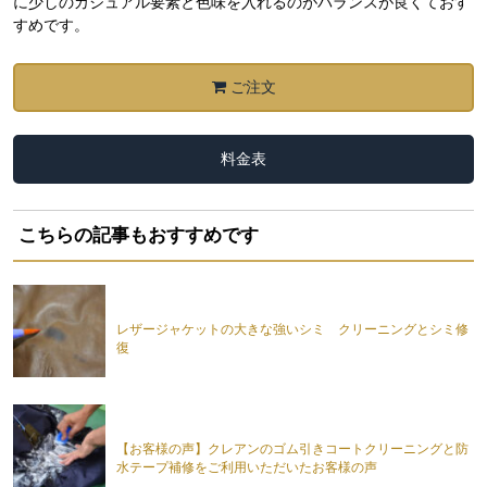
に少しのカジュアル要素と色味を入れるのがバランスが良くておす
すめです。
ご注文
料金表
こちらの記事もおすすめです
レザージャケットの大きな強いシミ クリーニングとシミ修
復
【お客様の声】クレアンのゴム引きコートクリーニングと防
水テープ補修をご利用いただいたお客様の声