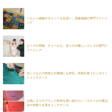
ペルシャ絨毯やギャッベも丸洗い。高級絨毯の専門クリーニ
ング
ビーズや羽根、チュールも。洗うのが難しいドレスの専門ク
リーニング
ボンドなどの特殊な付着物にも対応。衣類を救うピンポイン
トメンテナンス
お気に入りのブランド財布を使い続けたい！エナメルの黄ば
みや色移りを直すメンテナンス