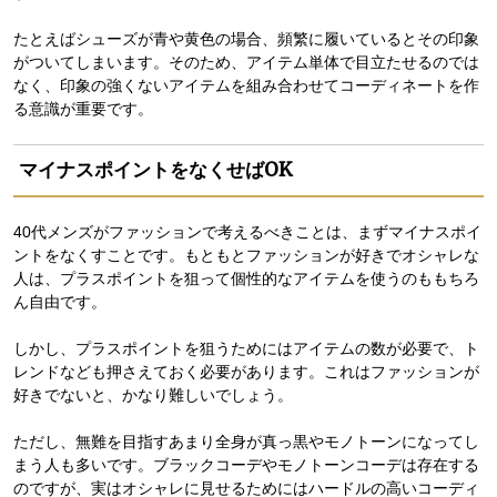
たとえばシューズが青や黄色の場合、頻繁に履いているとその印象
がついてしまいます。そのため、アイテム単体で目立たせるのでは
なく、印象の強くないアイテムを組み合わせてコーディネートを作
る意識が重要です。
マイナスポイントをなくせばOK
40代メンズがファッションで考えるべきことは、まずマイナスポイ
ントをなくすことです。もともとファッションが好きでオシャレな
人は、プラスポイントを狙って個性的なアイテムを使うのももちろ
ん自由です。
しかし、プラスポイントを狙うためにはアイテムの数が必要で、ト
レンドなども押さえておく必要があります。これはファッションが
好きでないと、かなり難しいでしょう。
ただし、無難を目指すあまり全身が真っ黒やモノトーンになってし
まう人も多いです。ブラックコーデやモノトーンコーデは存在する
のですが、実はオシャレに見せるためにはハードルの高いコーディ