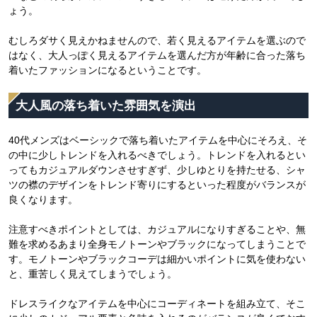
ょう。
むしろダサく見えかねませんので、若く見えるアイテムを選ぶので
はなく、大人っぽく見えるアイテムを選んだ方が年齢に合った落ち
着いたファッションになるということです。
大人風の落ち着いた雰囲気を演出
40代メンズはベーシックで落ち着いたアイテムを中心にそろえ、そ
の中に少しトレンドを入れるべきでしょう。トレンドを入れるとい
ってもカジュアルダウンさせすぎず、少しゆとりを持たせる、シャ
ツの襟のデザインをトレンド寄りにするといった程度がバランスが
良くなります。
注意すべきポイントとしては、カジュアルになりすぎることや、無
難を求めるあまり全身モノトーンやブラックになってしまうことで
す。モノトーンやブラックコーデは細かいポイントに気を使わない
と、重苦しく見えてしまうでしょう。
ドレスライクなアイテムを中心にコーディネートを組み立て、そこ