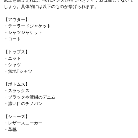
以上を踏まえれば、40代メンズが持つべきアイテムは難しくないで
しょう。具体的には以下のものが挙げられます。
【アウター】
・テーラードジャケット
・シャツジャケット
・コート
【トップス】
・ニット
・シャツ
・無地Tシャツ
【ボトムス】
・スラックス
・ブラックや濃紺のデニム
・濃い目のチノパン
【シューズ】
・レザースニーカー
・革靴