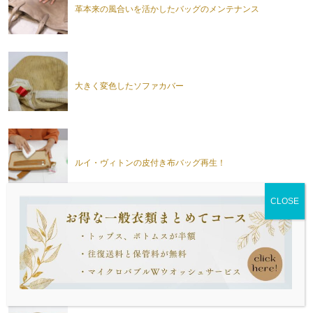
革本来の風合いを活かしたバッグのメンテナンス
大きく変色したソファカバー
ルイ・ヴィトンの皮付き布バッグ再生！
縮みやすい、やっかいなシミのソファカバー