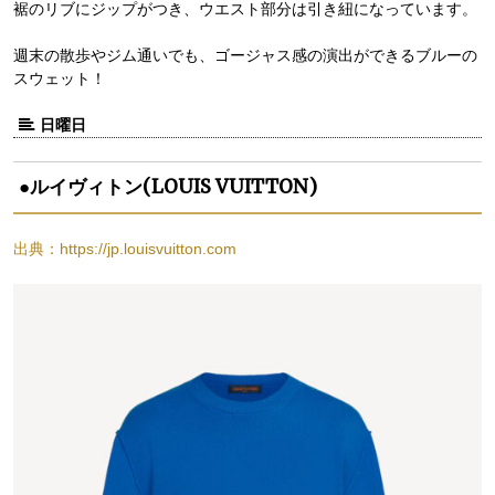
裾のリブにジップがつき、ウエスト部分は引き紐になっています。
週末の散歩やジム通いでも、ゴージャス感の演出ができるブルーの
スウェット！
日曜日
●ルイヴィトン(LOUIS VUITTON)
出典：https://jp.louisvuitton.com