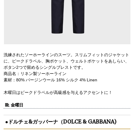
洗練されたソーホーラインのスーツ。スリムフィットのジャケット
に、ピークドラペル、胸ポケット、ウェルトポケットをあしらい、
ボタン2つで留めるシングルブレストです。
商品名：リネン製ソーホーライン
素材：80% バージンウール 16% シルク 4% Linen
木曜日はピークドラペルが高級感を与えるアクセントに！
金曜日
●ドルチェ&ガッバーナ（DOLCE & GABBANA)