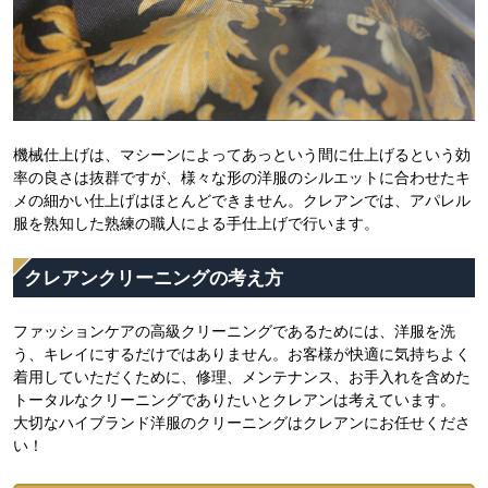
機械仕上げは、マシーンによってあっという間に仕上げるという効
率の良さは抜群ですが、様々な形の洋服のシルエットに合わせたキ
メの細かい仕上げはほとんどできません。クレアンでは、アパレル
服を熟知した熟練の職人による手仕上げで行います。
クレアンクリーニングの考え方
ファッションケアの高級クリーニングであるためには、洋服を洗
う、キレイにするだけではありません。お客様が快適に気持ちよく
着用していただくために、修理、メンテナンス、お手入れを含めた
トータルなクリーニングでありたいとクレアンは考えています。
大切なハイブランド洋服のクリーニングはクレアンにお任せくださ
い！