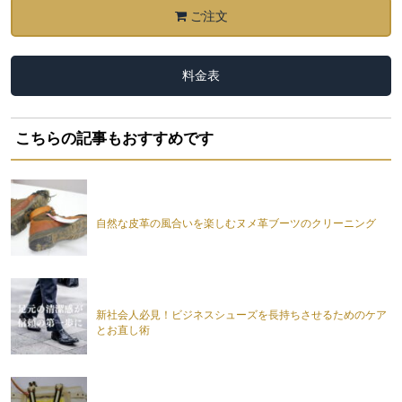
ご注文
料金表
こちらの記事もおすすめです
自然な皮革の風合いを楽しむヌメ革ブーツのクリーニング
新社会人必見！ビジネスシューズを長持ちさせるためのケア
とお直し術