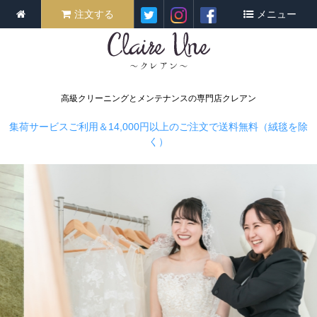
注文する
メニュー
高級クリーニングとメンテナンスの専門店クレアン
集荷サービスご利用＆14,000円以上のご注文で送料無料（絨毯を除
く）