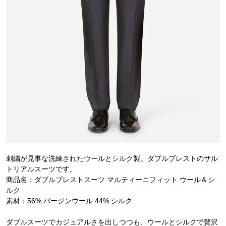
刺繍が見事な洗練されたウールとシルク製。ダブルブレストのサル
トリアルスーツです。
商品名：ダブルブレストスーツ マルティーニフィット ウール＆シ
ルク
素材：56% バージンウール 44% シルク
ダブルスーツでカジュアルさを出しつつも、ウールとシルクで贅沢