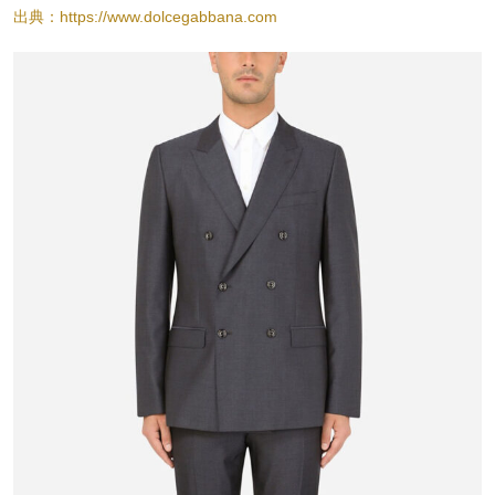
出典：https://www.dolcegabbana.com