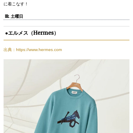
に着こなす！
土曜日
●エルメス（Hermes）
出典：https://www.hermes.com