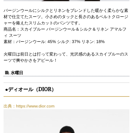
バージンウールにシルクとリネンをブレンドした暖かく柔らかな素
材で仕立てたスーツ。小さめのタックと長さのあるベルトクロージ
ャーを備えたスリムカットのパンツです。
商品名：スカイブルー バージンウール＆シルク＆リネン アマルフ
ィ スーツ
素材：バージンウール: 45% シルク: 37% リネン: 18%
火曜日は前日とは打って変わって、光沢感のあるスカイブルーのス
ーツで爽やかさをアピール！
水曜日
●ディオール（DIOR）
出典：https://www.dior.com