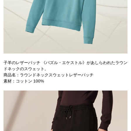
子羊のレザーパッチ 《パズル・エケストル》があしらわれたラウン
ドネックのスウェット。
商品名：ラウンドネックスウェットレザーパッチ
素材：コットン 100%