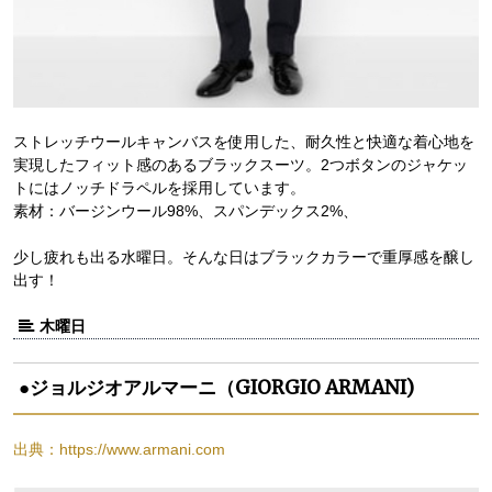
ストレッチウールキャンバスを使用した、耐久性と快適な着心地を
実現したフィット感のあるブラックスーツ。2つボタンのジャケッ
トにはノッチドラペルを採用しています。
素材：バージンウール98%、スパンデックス2%、
少し疲れも出る水曜日。そんな日はブラックカラーで重厚感を醸し
出す！
木曜日
●ジョルジオアルマーニ（GIORGIO ARMANI)
出典：https://www.armani.com