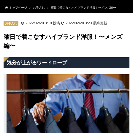
トップページ
お手入れ
曜日で着こなすハイブランド洋服！〜メンズ編〜
2022/02/20 3:19
投稿
2022/02/20 3:23
最終更新
お手入れ
曜日で着こなすハイブランド洋服！〜メンズ
編〜
気分が上がるワードローブ