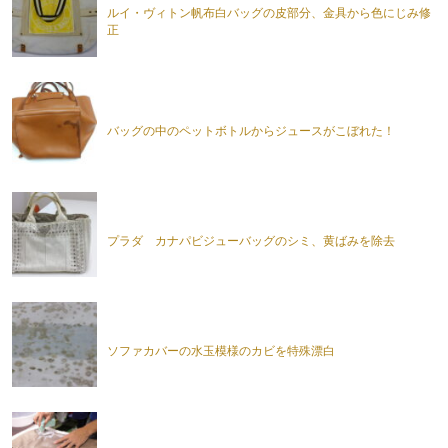
ルイ・ヴィトン帆布白バッグの皮部分、金具から色にじみ修
正
バッグの中のペットボトルからジュースがこぼれた！
プラダ カナパビジューバッグのシミ、黄ばみを除去
ソファカバーの水玉模様のカビを特殊漂白