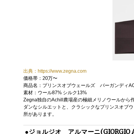
出典：https://www.zegna.com
価格帯：20万〜
商品名：プリンスオブウェールズ バーガンディACH
素材：ウール87% シルク13%
Zegna独自のAchill農場産の極細メリノウールから
ダンなシルエットと、クラシックなプリンスオブウ
所があります。
●ジョルジオ アルマーニ(GIORGIO A