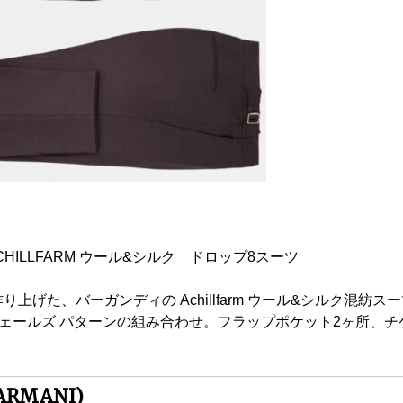
ILLFARM ウール&シルク ドロップ8スーツ
作り上げた、バーガンディの Achillfarm ウール&シルク混紡
ェールズ パターンの組み合わせ。フラップポケット2ヶ所、チ
RMANI)