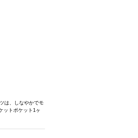
スーツは、しなやかでモ
ケットポケット1ヶ