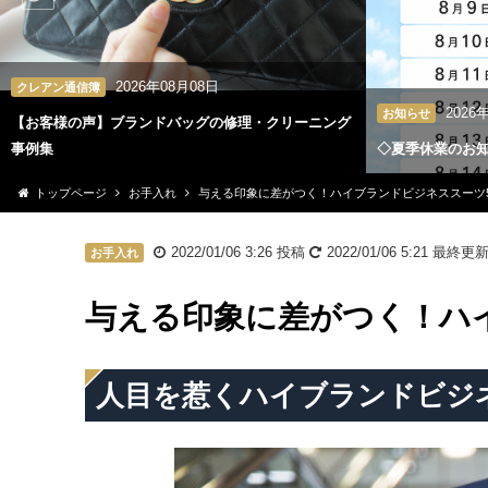
2026年08月08日
クレアン通信簿
2026
お知らせ
【お客様の声】ブランドバッグの修理・クリーニング
事例集
◇夏季休業のお
トップページ
お手入れ
与える印象に差がつく！ハイブランドビジネススーツ
2022/01/06 3:26
投稿
2022/01/06 5:21
最終更
お手入れ
与える印象に差がつく！ハ
人目を惹くハイブランドビジ