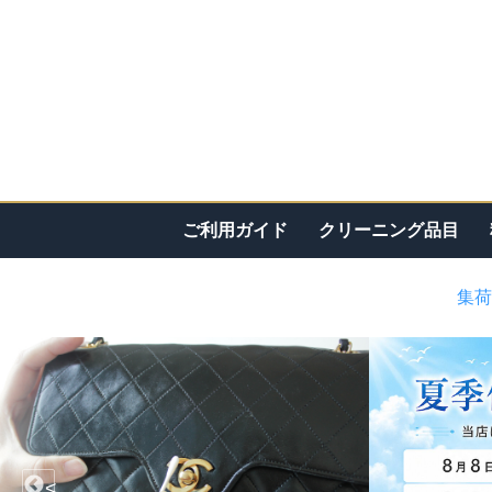
ご利用ガイド
クリーニング品目
集荷
<