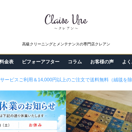
高級クリーニングとメンテナンスの専門店クレアン
料金表
ビフォーアフター
コラム
お客様の声
よく
サービスご利用＆14,000円以上のご注文で送料無料（絨毯を