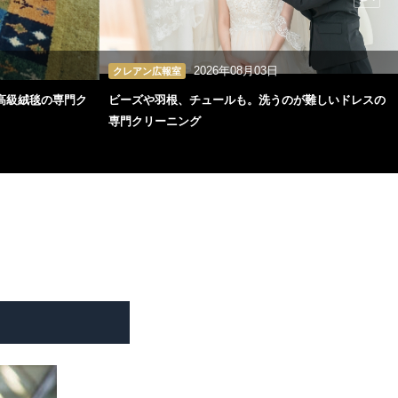
2026年08月03日
クレアン広報室
高級絨毯の専門ク
ビーズや羽根、チュールも。洗うのが難しいドレスの
専門クリーニング