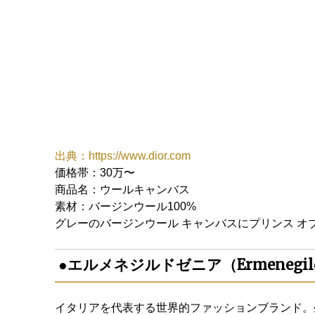
出典：https://www.dior.com
価格帯：30万〜
商品名：ウールキャンバス
素材：バージンウール100%
グレーのバージンウール キャンバスにプリンス オ
●エルメネジルドゼニア（Ermenegildo
イタリアを代表する世界的ファッションブランド。