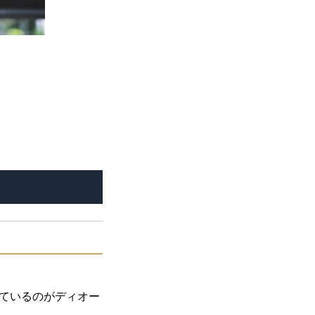
す。
ているのがディオー