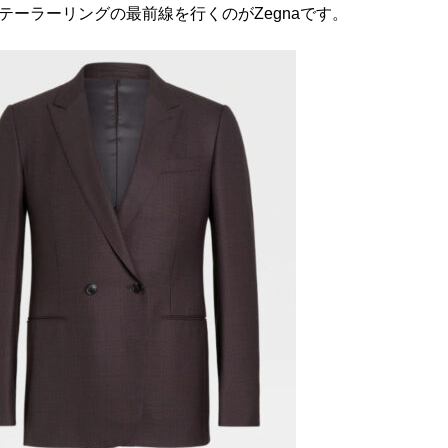
ーラーリングの最前線を行くのがZegnaです。