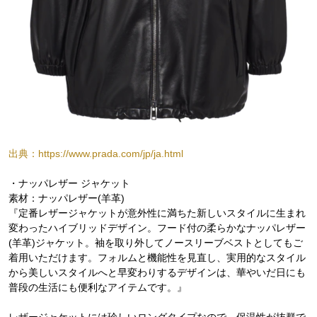
出典：https://www.prada.com/jp/ja.html
・ナッパレザー ジャケット
素材：ナッパレザー(羊革)
『定番レザージャケットが意外性に満ちた新しいスタイルに生まれ
変わったハイブリッドデザイン。フード付の柔らかなナッパレザー
(羊革)ジャケット。袖を取り外してノースリーブベストとしてもご
着用いただけます。フォルムと機能性を見直し、実用的なスタイル
から美しいスタイルへと早変わりするデザインは、華やいだ日にも
普段の生活にも便利なアイテムです。』