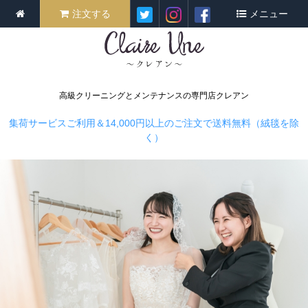
注文する
メニュー
高級クリーニングとメンテナンスの専門店クレアン
集荷サービスご利用＆14,000円以上のご注文で送料無料（絨毯を除
く）