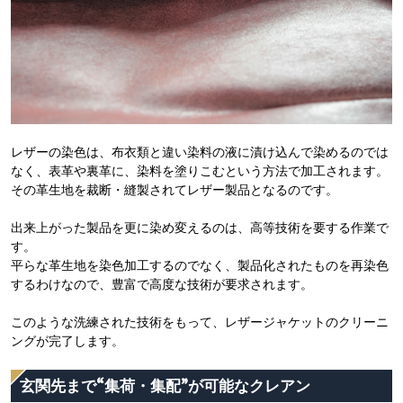
レザーの染色は、布衣類と違い染料の液に漬け込んで染めるのでは
なく、表革や裏革に、染料を塗りこむという方法で加工されます。
その革生地を裁断・縫製されてレザー製品となるのです。
出来上がった製品を更に染め変えるのは、高等技術を要する作業で
す。
平らな革生地を染色加工するのでなく、製品化されたものを再染色
するわけなので、豊富で高度な技術が要求されます。
このような洗練された技術をもって、レザージャケットのクリーニ
ングが完了します。
玄関先まで“集荷・集配”が可能なクレアン