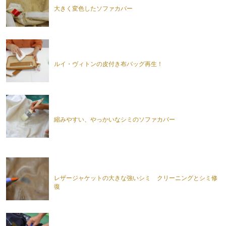
大きく変色したソファカバー
ルイ・ヴィトンの皮付き布バッグ再生！
縮みやすい、やっかいなシミのソファカバー
レザージャケットの大きな強いシミ クリーニングとシミ修
復