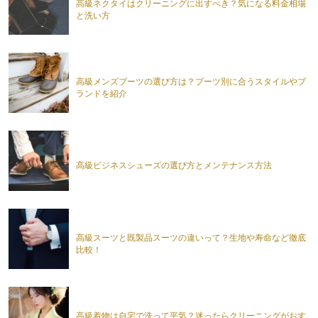
高級ネクタイはクリーニングに出すべき？気になる料金相場
と洗い方
高級メンズブーツの選び方は？ブーツ別に合うスタイルやブ
ランドを紹介
高級ビジネスシューズの選び方とメンテナンス方法
高級スーツと既製品スーツの違いって？生地や寿命など徹底
比較！
高級着物は自宅で洗って平気？迷ったらクリーニングがおす