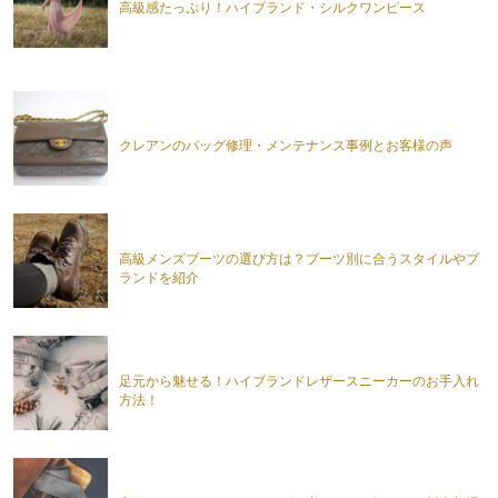
高級感たっぷり！ハイブランド・シルクワンピース
クレアンのバッグ修理・メンテナンス事例とお客様の声
高級メンズブーツの選び方は？ブーツ別に合うスタイルやブ
ランドを紹介
足元から魅せる！ハイブランドレザースニーカーのお手入れ
方法！