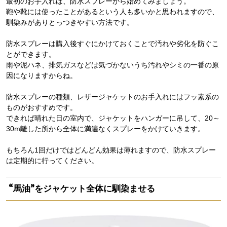
最初のお手入れは、防水スプレーから始めてみましょう。
鞄や靴には使ったことがあるという人も多いかと思われますので、
馴染みがありとっつきやすい方法です。
防水スプレーは購入後すぐにかけておくことで汚れや劣化を防ぐこ
とができます。
雨や泥ハネ、排気ガスなどは気づかないうち汚れやシミの一番の原
因になりますからね。
防水スプレーの種類、レザージャケットのお手入れにはフッ素系の
ものがおすすめです。
できれば晴れた日の室内で、ジャケットをハンガーに吊して、20～
30m離した所から全体に満遍なくスプレーをかけていきます。
もちろん1回だけではどんどん効果は薄れますので、防水スプレー
は定期的に行ってください。
“馬油”をジャケット全体に馴染ませる