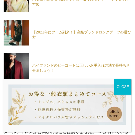
すめ
【2021年にブーム到来！】高級ブランドロングブーツの選び
方
ハイブランドのピーコートは正しいお手入れ方法で長持ちさ
せましょう！
次の記事へ
ブログトップ
前の記事へ
コメントを残す
メールアドレスが公開されることはありません。
※
が付いている