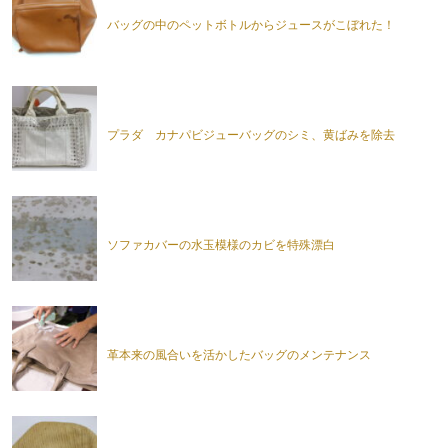
バッグの中のペットボトルからジュースがこぼれた！
プラダ カナパビジューバッグのシミ、黄ばみを除去
ソファカバーの水玉模様のカビを特殊漂白
革本来の風合いを活かしたバッグのメンテナンス