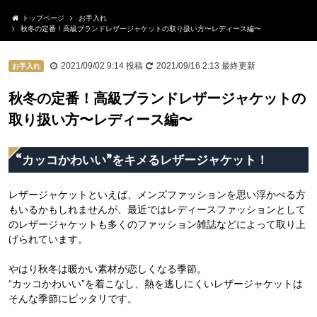
トップページ
お手入れ
秋冬の定番！高級ブランドレザージャケットの取り扱い方〜レディース編〜
2021/09/02 9:14
投稿
2021/09/16 2:13
最終更新
お手入れ
秋冬の定番！高級ブランドレザージャケットの
取り扱い方〜レディース編〜
“カッコかわいい”をキメるレザージャケット！
レザージャケットといえば、メンズファッションを思い浮かべる方
もいるかもしれませんが、最近ではレディースファッションとして
のレザージャケットも多くのファッション雑誌などによって取り上
げられています。
やはり秋冬は暖かい素材が恋しくなる季節。
“カッコかわいい”を着こなし、熱を逃しにくいレザージャケットは
そんな季節にピッタリです。