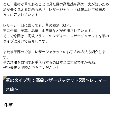
また、素材が革であることは見た目の高級感を高め、丈が短いため
足が長く見える効果もあり、レザージャケットは幅広い年齢層の
方々に好まれています。
レザーと一口に言っても、革の種類は様々。
主に牛革、羊革、馬革、山羊革などが使用されています。
そこで今回は、高級ブランドのレディースレザージャケットを革の
タイプに分けて紹介します。
また後半部分では、レザージャケットのお手入れ方法も紹介しま
す。
革の洋服を自宅でお手入れするのは本当に大変ですからね。
ぜひ最後まで読んでみてください！
革のタイプ別：高級レザージャケット5選〜レディー
ス編〜
牛革