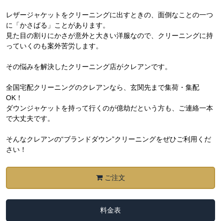
レザージャケットをクリーニングに出すときの、面倒なことの一つ
に「かさばる」ことがあります。
見た目の割りにかさが意外と大きい洋服なので、クリーニングに持
っていくのも案外苦労します。
その悩みを解決したクリーニング店がクレアンです。
全国宅配クリーニングのクレアンなら、玄関先まで集荷・集配
OK！
ダウンジャケットを持って行くのが億劫だという方も、ご連絡一本
で大丈夫です。
そんなクレアンの“ブランドダウン”クリーニングをぜひご利用くだ
さい！
ご注文
料金表