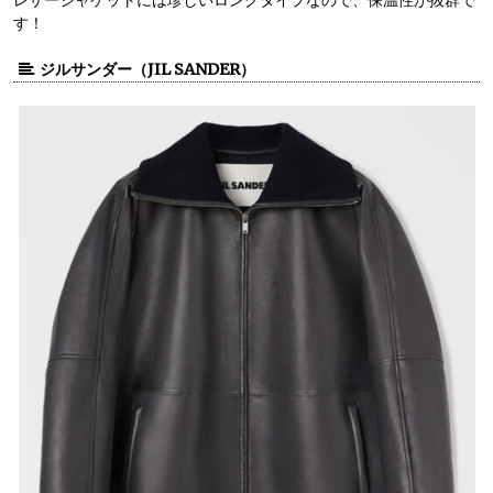
レザージャケットには珍しいロングタイプなので、保温性が抜群で
す！
ジルサンダー（JIL SANDER）