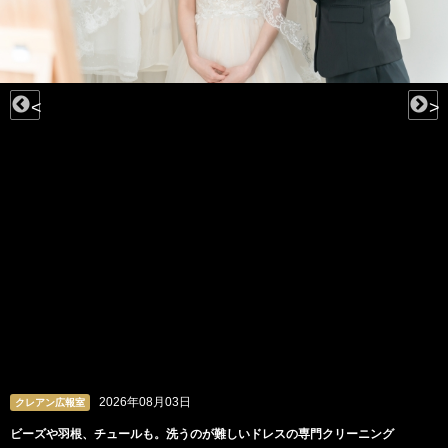
<
>
2026年08月03日
クレアン広報室
ビーズや羽根、チュールも。洗うのが難しいドレスの専門クリーニング