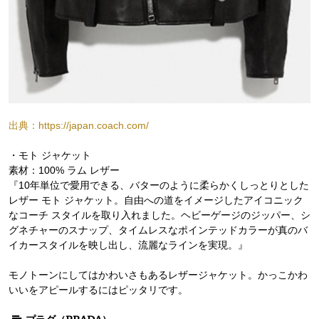
出典：https://japan.coach.com/
・モト ジャケット
素材：100% ラム レザー
『10年単位で愛用できる、バターのように柔らかくしっとりとした
レザー モト ジャケット。自由への道をイメージしたアイコニック
なコーチ スタイルを取り入れました。ヘビーゲージのジッパー、シ
グネチャーのスナップ、タイムレスなポインテッドカラーが真のバ
イカースタイルを映し出し、流麗なラインを実現。』
モノトーンにしてはかわいさもあるレザージャケット。かっこかわ
いいをアピールするにはピッタリです。