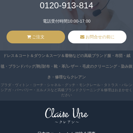
0120-913-814
電話受付時間10:00-17:00
ご注文
お問合せの前に
ドレス＆コート＆ダウン＆スーツ＆着物などの高級ブランド服・布団・絨
毯・ブランドバッグ/鞄/財布・靴・革/レザー・毛皮のクリーニング・染み抜
き・修理ならクレアン
プラダ・ヴィトン・コーチ・シャネル・グッチ・モンクレール・タトラス・バレン
シアガ・バーバリー・エルメスなど高級ブランドクリーニング＆修理はおまかせく
ださい