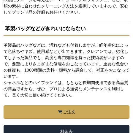
類の素材に合わせたクリーニング方法を選択していますので、安心
してブランド品の洋服もお任せください。
革製バッグなどがきれいにならない
革製品のバッグなどは、汚れなども付着しますが、経年劣化によっ
て色落ちやキズ、使用感などが出てきます。クレアンでは、劣化し
てしまった製品でも、高度な専門知識を持った技術者がいますの
で、要望によりさまざまな修理をおこなっています。重要な色合い
の修復も、1000種類の染料・顔料から調合して、補正をおこなって
います。
シャネルなどのハイブランドは、もともと長期間使用できる高品質
の商品ですから、ぜひ、プロによる適切なメンテナンスを利用し
て、長く大切に使い続けてください。
ご注文
料金表