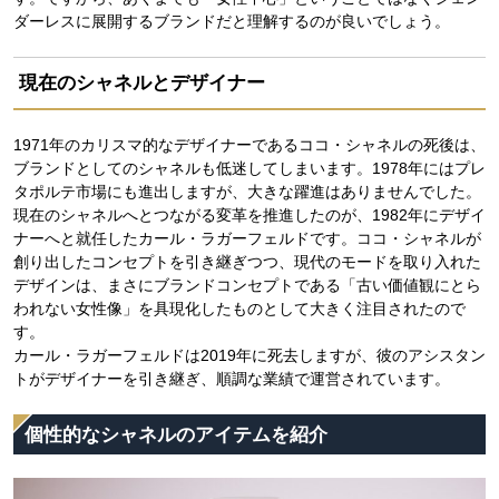
ダーレスに展開するブランドだと理解するのが良いでしょう。
現在のシャネルとデザイナー
1971年のカリスマ的なデザイナーであるココ・シャネルの死後は、
ブランドとしてのシャネルも低迷してしまいます。1978年にはプレ
タポルテ市場にも進出しますが、大きな躍進はありませんでした。
現在のシャネルへとつながる変革を推進したのが、1982年にデザイ
ナーへと就任したカール・ラガーフェルドです。ココ・シャネルが
創り出したコンセプトを引き継ぎつつ、現代のモードを取り入れた
デザインは、まさにブランドコンセプトである「古い価値観にとら
われない女性像」を具現化したものとして大きく注目されたので
す。
カール・ラガーフェルドは2019年に死去しますが、彼のアシスタン
トがデザイナーを引き継ぎ、順調な業績で運営されています。
個性的なシャネルのアイテムを紹介