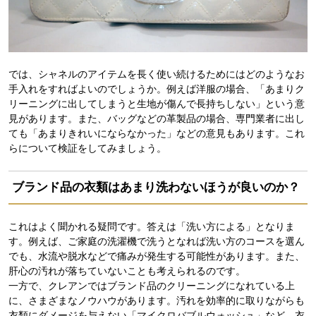
では、シャネルのアイテムを長く使い続けるためにはどのようなお
手入れをすればよいのでしょうか。例えば洋服の場合、「あまりク
リーニングに出してしまうと生地が傷んで長持ちしない」という意
見があります。また、バッグなどの革製品の場合、専門業者に出し
ても「あまりきれいにならなかった」などの意見もあります。これ
らについて検証をしてみましょう。
ブランド品の衣類はあまり洗わないほうが良いのか？
これはよく聞かれる疑問です。答えは「洗い方による」となりま
す。例えば、ご家庭の洗濯機で洗うとなれば洗い方のコースを選ん
でも、水流や脱水などで痛みが発生する可能性があります。また、
肝心の汚れが落ちていないことも考えられるのです。
一方で、クレアンではブランド品のクリーニングになれている上
に、さまざまなノウハウがあります。汚れを効率的に取りながらも
衣類にダメージを与えない「マイクロバブルウォッシュ」など、衣