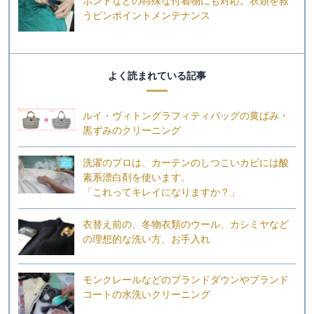
ボンドなどの特殊な付着物にも対応。衣類を救
うピンポイントメンテナンス
よく読まれている記事
ルイ・ヴィトングラフィティバッグの黄ばみ・
黒ずみのクリーニング
洗濯のプロは、カーテンのしつこいカビには酸
素系漂白剤を使います。
「これってキレイになりますか？」
衣替え前の、冬物衣類のウール、カシミヤなど
の理想的な洗い方、お手入れ
モンクレールなどのブランドダウンやブランド
コートの水洗いクリーニング