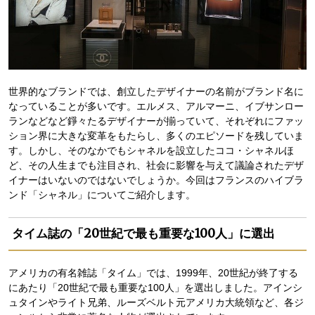
世界的なブランドでは、創立したデザイナーの名前がブランド名に
なっていることが多いです。エルメス、アルマーニ、イブサンロー
ランなどなど錚々たるデザイナーが揃っていて、それぞれにファッ
ション界に大きな変革をもたらし、多くのエピソードを残していま
す。しかし、そのなかでもシャネルを設立したココ・シャネルほ
ど、その人生までも注目され、社会に影響を与えて議論されたデザ
イナーはいないのではないでしょうか。今回はフランスのハイブラ
ンド「シャネル」についてご紹介します。
タイム誌の「20世紀で最も重要な100人」に選出
アメリカの有名雑誌「タイム」では、1999年、20世紀が終了する
にあたり「20世紀で最も重要な100人」を選出しました。アインシ
ュタインやライト兄弟、ルーズベルト元アメリカ大統領など、各ジ