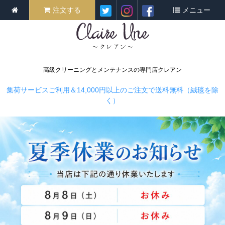
注文する
メニュー
高級クリーニングとメンテナンスの専門店クレアン
集荷サービスご利用＆14,000円以上のご注文で送料無料（絨毯を除
く）