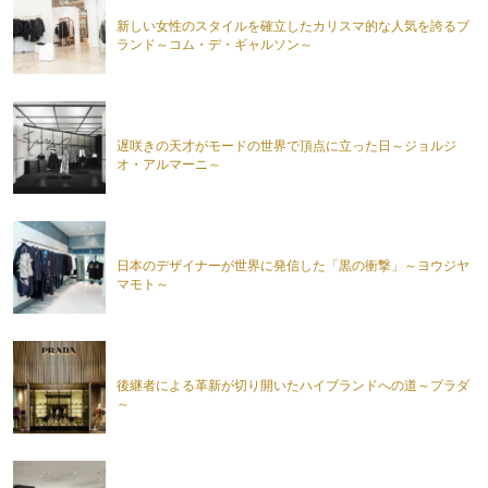
新しい女性のスタイルを確立したカリスマ的な人気を誇るブ
ランド～コム・デ・ギャルソン～
遅咲きの天才がモードの世界で頂点に立った日～ジョルジ
オ・アルマーニ～
日本のデザイナーが世界に発信した「黒の衝撃」～ヨウジヤ
マモト～
後継者による革新が切り開いたハイブランドへの道～プラダ
～