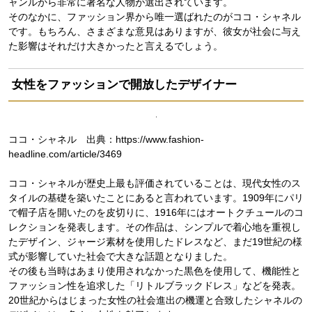
ャンルから非常に著名な人物が選出されています。
そのなかに、ファッション界から唯一選ばれたのがココ・シャネル
です。もちろん、さまざまな意見はありますが、彼女が社会に与え
た影響はそれだけ大きかったと言えるでしょう。
女性をファッションで開放したデザイナー
ココ・シャネル 出典：https://www.fashion-
headline.com/article/3469
ココ・シャネルが歴史上最も評価されていることは、現代女性のス
タイルの基礎を築いたことにあると言われています。1909年にパリ
で帽子店を開いたのを皮切りに、1916年にはオートクチュールのコ
レクションを発表します。その作品は、シンプルで着心地を重視し
たデザイン、ジャージ素材を使用したドレスなど、まだ19世紀の様
式が影響していた社会で大きな話題となりました。
その後も当時はあまり使用されなかった黒色を使用して、機能性と
ファッション性を追求した「リトルブラックドレス」などを発表。
20世紀からはじまった女性の社会進出の機運と合致したシャネルの