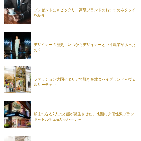
プレゼントにもピッタリ！高級ブランドのおすすめネクタイ
を紹介！
デザイナーの歴史 いつからデザイナーという職業があった
の？
ファッション大国イタリアで輝きを放つハイブランド～ヴェ
ルサーチェ～
類まれなる2人の才能が誕生させた、比類なき個性派ブラン
ド～ドルチェ&ガッバーナ～