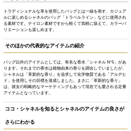
トラディショナルな革を使用したバッグとは一線を画す、カジュア
ルに楽しめるシャネルのバッグ「トラベルライン」などに使用され
る素材です。ナイロン素材ですから軽くて気軽に扱えて、カラーバ
リエーションも楽しめます。
そのほかの代表的なアイテムの紹介
バッグ以外のアイテムとしては、有名な香水「シャネル N°5」があ
ります。それまでの香水は植物由来の香りを調合していましたが、
シャネルは「革新的な香り」を追求して化学物質である「アルデヒ
ド」を使用しその目標を達成しました。まさに「革新的な香り」
は、彼女の戦略的なマーケティングもあって現在でも愛される定番
アイテムとなっています。
ココ・シャネルを知るとシャネルのアイテムの良さが
さらにわかる