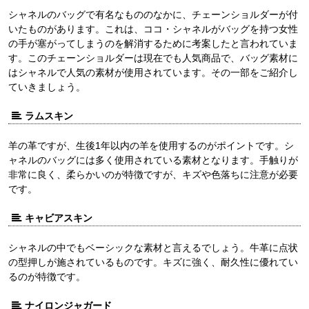
シャネルのバッグで有名なもののなかに、チェーンショルダーが付
いたものがあります。これは、ココ・シャネルがバッグを持つ女性
の手が塞がってしまうのを解消するために考案したと言われていま
す。このチェーンショルダーは現在でも人気商品で、バッグ素材に
はシャネルで人気の素材が使用されています。その一部をご紹介し
ていきましょう。
ラムスキン
羊の革ですが、生後1年以内の羊を使用するのがポイントです。シ
ャネルのバッグには多く使用されている素材となります。手触りが
非常に良く、柔らかいのが特徴ですが、キズや色落ちに注意が必要
です。
キャビアスキン
シャネルの中でもベーシックな素材と言えるでしょう。牛革に点状
の型押しが施されているものです。キズに強く、耐久性に優れてい
るのが特徴です。
ナイロンジャガード