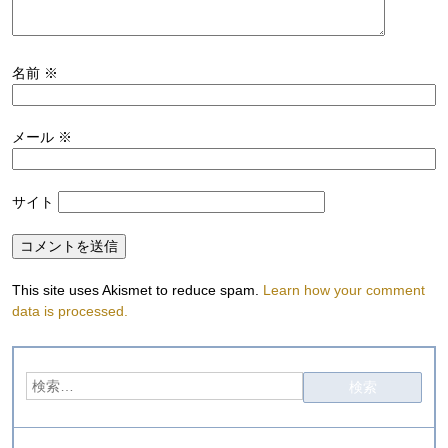
名前
※
メール
※
サイト
This site uses Akismet to reduce spam.
Learn how your comment
data is processed.