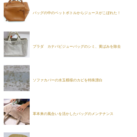
バッグの中のペットボトルからジュースがこぼれた！
プラダ カナパビジューバッグのシミ、黄ばみを除去
ソファカバーの水玉模様のカビを特殊漂白
革本来の風合いを活かしたバッグのメンテナンス