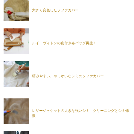
大きく変色したソファカバー
ルイ・ヴィトンの皮付き布バッグ再生！
縮みやすい、やっかいなシミのソファカバー
レザージャケットの大きな強いシミ クリーニングとシミ修
復