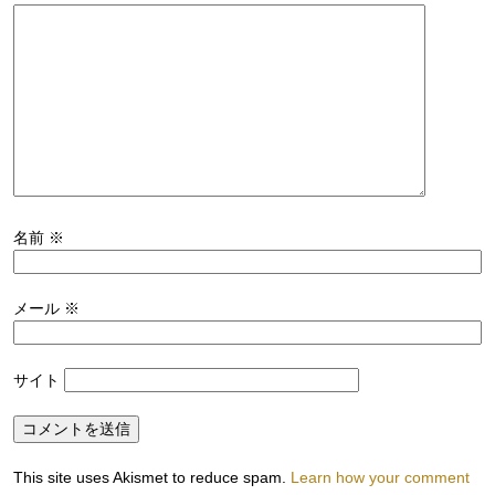
名前
※
メール
※
サイト
This site uses Akismet to reduce spam.
Learn how your comment