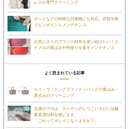
レスの専門クリーニング
ボンドなどの特殊な付着物にも対応。衣類を救
うピンポイントメンテナンス
お気に入りのブランド財布を使い続けたい！エ
ナメルの黄ばみや色移りを直すメンテナンス
よく読まれている記事
ルイ・ヴィトングラフィティバッグの黄ばみ・
黒ずみのクリーニング
洗濯のプロは、カーテンのしつこいカビには酸
素系漂白剤を使います。
「これってキレイになりますか？」