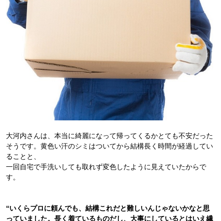
大河内さんは、本当に綺麗になって帰ってくるかとても不安だった
そうです。黄色い汗のシミはついてから結構長く時間が経過してい
ることと、
一回自宅で手洗いしても取れず変色したように見えていたからで
す。
“いくらプロに頼んでも、結構これだと難しいんじゃないかなと思
っていました。長く着ているものだし、大事にしているとはいえ繊