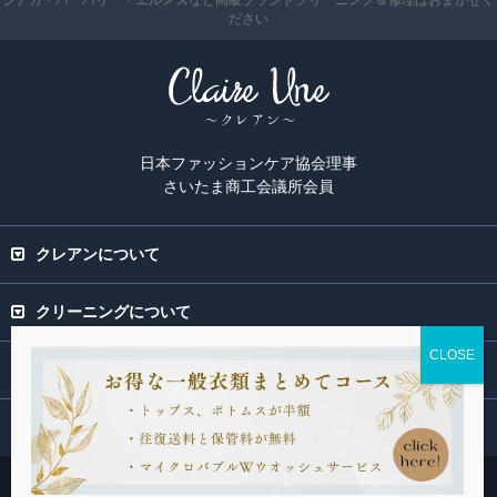
ださい
日本ファッションケア協会理事
さいたま商工会議所会員
クレアンについて
クリーニングについて
専門ページ
関連サービス
Copyright(C) 2015-2026 Claire Une. All rights Reserved.