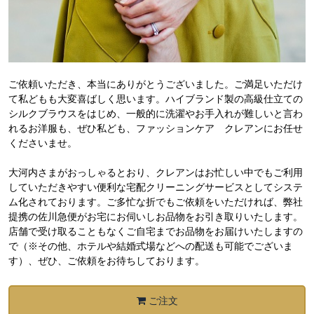
ご依頼いただき、本当にありがとうございました。ご満足いただけ
て私どもも大変喜ばしく思います。ハイブランド製の高級仕立ての
シルクブラウスをはじめ、一般的に洗濯やお手入れが難しいと言わ
れるお洋服も、ぜひ私ども、ファッションケア クレアンにお任せ
くださいませ。
大河内さまがおっしゃるとおり、クレアンはお忙しい中でもご利用
していただきやすい便利な宅配クリーニングサービスとしてシステ
ム化されております。ご多忙な折でもご依頼をいただければ、弊社
提携の佐川急便がお宅にお伺いしお品物をお引き取りいたします。
店舗で受け取ることもなくご自宅までお品物をお届けいたしますの
で（※その他、ホテルや結婚式場などへの配送も可能でございま
す）、ぜひ、ご依頼をお待ちしております。
ご注文