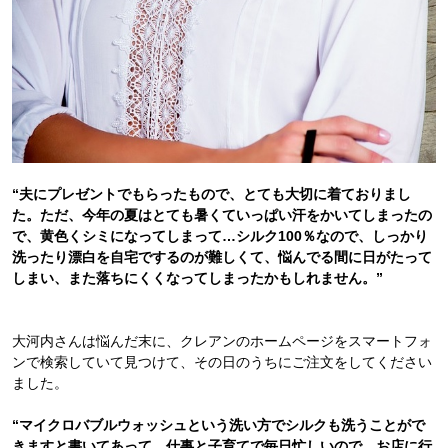
“夫にプレゼントでもらったもので、とても大切に着ておりまし
た。ただ、今年の夏はとても暑くていっぱい汗をかいてしまったの
で、黄色くシミになってしまって…シルク100％なので、しっかり
洗ったり漂白を自宅でするのが難しくて、悩んでる間に日がたって
しまい、また落ちにくくなってしまったかもしれません。”
大河内さんは悩んだ末に、クレアンのホームページをスマートフォ
ンで検索していて見つけて、その日のうちにご注文をしてください
ました。
“マイクロバブルウォッシュという洗い方でシルクも洗うことがで
きますと書いてあって、仕事と子育てで毎日忙しいので、お店に行