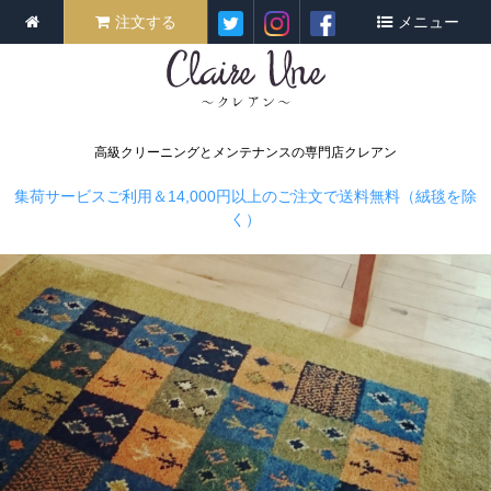
注文する
メニュー
高級クリーニングとメンテナンスの専門店クレアン
集荷サービスご利用＆14,000円以上のご注文で送料無料（絨毯を除
く）