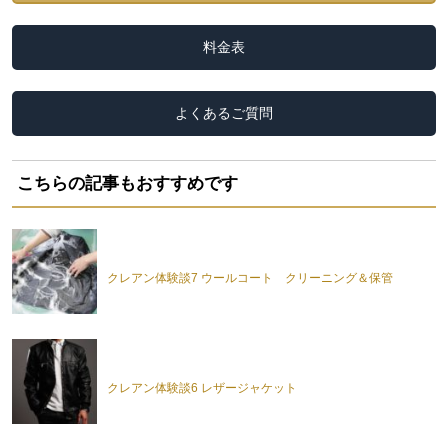
料金表
よくあるご質問
こちらの記事もおすすめです
クレアン体験談7 ウールコート クリーニング＆保管
クレアン体験談6 レザージャケット