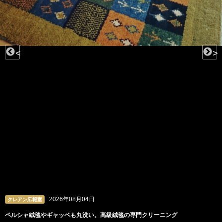
<
>
2026年08月03日
クレアン広報室
ビーズや羽根、チュールも。洗うのが難しいドレスの専門クリーニング