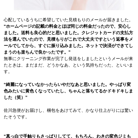
心配しているうちに希望していた見積もりのメールが届きました。
“ホームページの記載の料金とほぼ同じの料金だったので、安心し
ました。送料も良心的だと思いました。クレジットカードの支払方
法を選んでいたので、見積もりがこれで大丈夫ですという返事をメ
ールでしてから、すぐに振り込みました。ネットで決済ができてし
まうのも楽ちんで良かったです。”
無事にクリーニング作業が完了し発送をしましたというメールが来
たときは、まだまだ、どうかなあ、という気持ちだった、といいま
す。
“綺麗になっていなかったらいやだなあと思いました。やっぱり変
色みたいに黄色くなっていたし、ちゃんと落ちてるかドキドキしま
した（笑）”
佐川急便がお届けし、梱包をあけてみて、かなり仕上がりには驚い
たそうです。
“真っ白で手触りもさっぱりしてて、もちろん、わきの変色ジミも