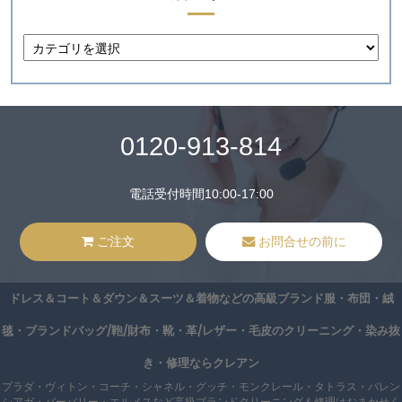
0120-913-814
電話受付時間10:00-17:00
ご注文
お問合せの前に
ドレス＆コート＆ダウン＆スーツ＆着物などの高級ブランド服・布団・絨
毯・ブランドバッグ/鞄/財布・靴・革/レザー・毛皮のクリーニング・染み抜
き・修理ならクレアン
プラダ・ヴィトン・コーチ・シャネル・グッチ・モンクレール・タトラス・バレン
シアガ・バーバリー・エルメスなど高級ブランドクリーニング＆修理はおまかせく