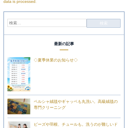
data is processed.
最新の記事
◇夏季休業のお知らせ◇
ペルシャ絨毯やギャッベも丸洗い。高級絨毯の
専門クリーニング
ビーズや羽根、チュールも。洗うのが難しいド