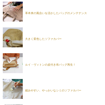
革本来の風合いを活かしたバッグのメンテナンス
大きく変色したソファカバー
ルイ・ヴィトンの皮付き布バッグ再生！
縮みやすい、やっかいなシミのソファカバー