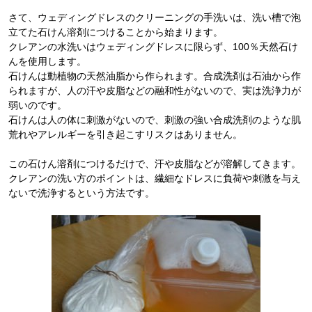
さて、ウェディングドレスのクリーニングの手洗いは、洗い槽で泡
立てた石けん溶剤につけることから始まります。
クレアンの水洗いはウェディングドレスに限らず、100％天然石け
んを使用します。
石けんは動植物の天然油脂から作られます。合成洗剤は石油から作
られますが、人の汗や皮脂などの融和性がないので、実は洗浄力が
弱いのです。
石けんは人の体に刺激がないので、刺激の強い合成洗剤のような肌
荒れやアレルギーを引き起こすリスクはありません。
この石けん溶剤につけるだけで、汗や皮脂などが溶解してきます。
クレアンの洗い方のポイントは、繊細なドレスに負荷や刺激を与え
ないで洗浄するという方法です。