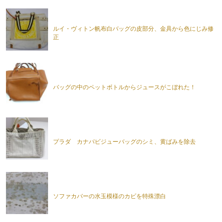
ルイ・ヴィトン帆布白バッグの皮部分、金具から色にじみ修
正
バッグの中のペットボトルからジュースがこぼれた！
プラダ カナパビジューバッグのシミ、黄ばみを除去
ソファカバーの水玉模様のカビを特殊漂白