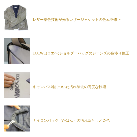
レザー染色技術が光るレザージャケットの色ムラ修正
LOEWE(ロエベ)ショルダーバッグのジーンズの色移り修正
キャンバス地についた汚れ除去の高度な技術
ナイロンバッグ（かばん）の汚れ落としと染色