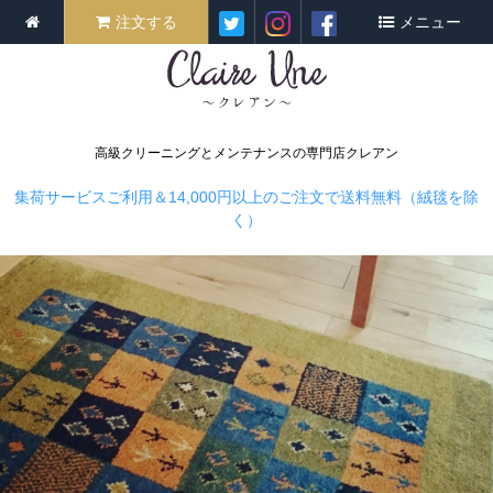
注文する
メニュー
高級クリーニングとメンテナンスの専門店クレアン
集荷サービスご利用＆14,000円以上のご注文で送料無料（絨毯を除
く）