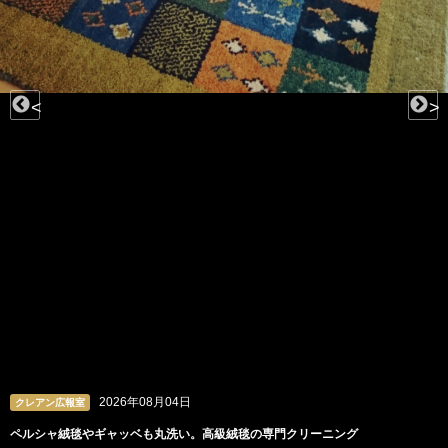
<
>
2026年08月03日
クレアン広報室
ビーズや羽根、チュールも。洗うのが難しいドレスの専門クリーニング