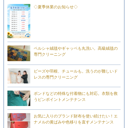
◇夏季休業のお知らせ◇
ペルシャ絨毯やギャッベも丸洗い。高級絨毯の
専門クリーニング
ビーズや羽根、チュールも。洗うのが難しいド
レスの専門クリーニング
ボンドなどの特殊な付着物にも対応。衣類を救
うピンポイントメンテナンス
お気に入りのブランド財布を使い続けたい！エ
ナメルの黄ばみや色移りを直すメンテナンス