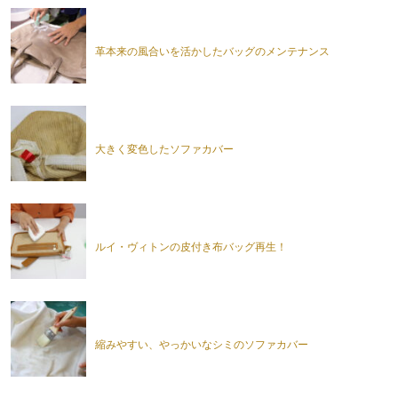
革本来の風合いを活かしたバッグのメンテナンス
大きく変色したソファカバー
ルイ・ヴィトンの皮付き布バッグ再生！
縮みやすい、やっかいなシミのソファカバー