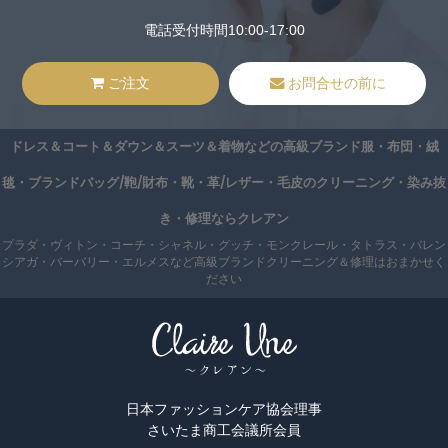
電話受付時間10:00-17:00
ご注文
お問合せの前に
ドレス＆コート＆ダウン＆スーツ＆着物などの高級ブランド服・布団・絨
毯・ブランドバッグ/鞄/財布・靴・革/レザー・毛皮のクリーニング・染み抜
き・修理ならクレアン
プラダ・ヴィトン・コーチ・シャネル・グッチ・モンクレール・タトラス・バレン
シアガ・バーバリー・エルメスなど高級ブランドクリーニング＆修理はおまかせく
ださい
日本ファッションケア協会理事
さいたま商工会議所会員