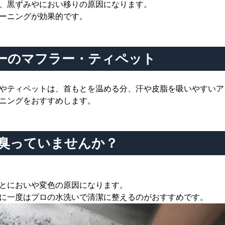
、黒ずみやにおい移りの原因になります。
ーニングが効果的です。
ーのマフラー・ティペット
やティペットは、首もとを温める分、汗や皮脂を吸いやすいア
ニングをおすすめします。
が臭っていませんか？
とにおいや変色の原因になります。
に一度はプロの水洗いで清潔に整えるのがおすすめです。