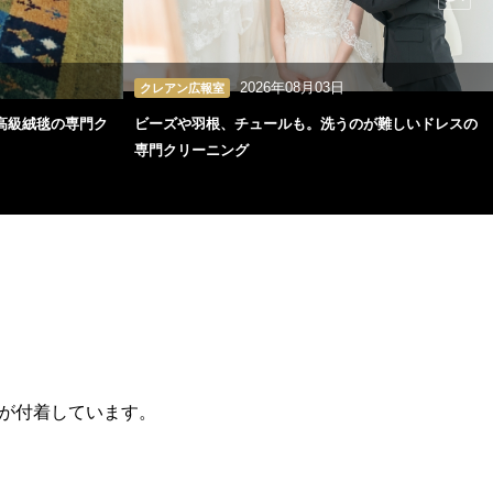
2026年08月03日
クレアン広報室
高級絨毯の専門ク
ビーズや羽根、チュールも。洗うのが難しいドレスの
専門クリーニング
が付着しています。