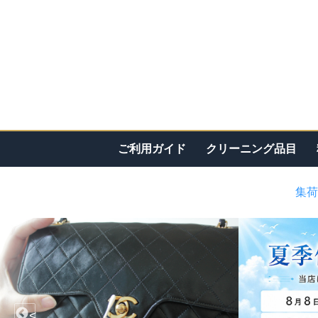
ご利用ガイド
クリーニング品目
集荷
<