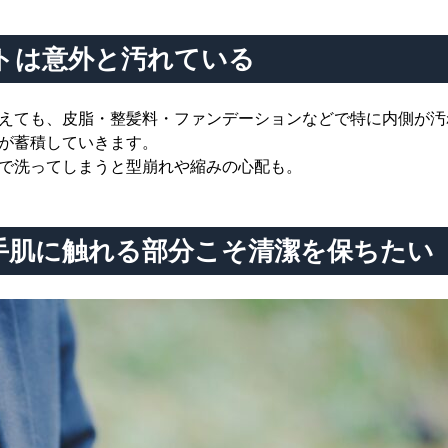
トは意外と汚れている
えても、皮脂・整髪料・ファンデーションなどで特に内側が汚
が蓄積していきます。
で洗ってしまうと型崩れや縮みの心配も。
手肌に触れる部分こそ清潔を保ちたい