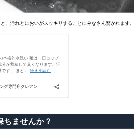
ると、汚れとにおいがスッキリすることにみなさん驚かれます
保ちませんか？