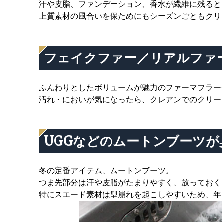
汗や皮脂、ファンデーション、香水が繊維に残ると
上質素材の風合いを保ためにもシーズンごともクリ
フェイクファー／リアルファ
ふんわりとしたボリュームが魅力のファーマフラー
汚れ・においが気になったら、クレアンでのクリー
UGGなどのムートンブーツ
冬の定番アイテム、ムートンブーツ。
つま先部分は汗や皮脂がたまりやすく、放っておく
特にスエード素材は型崩れを起こしやすいため、年