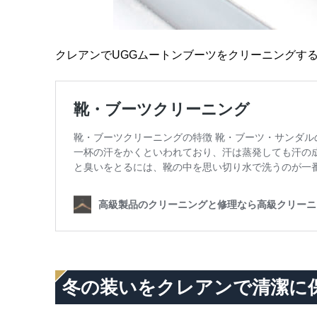
クレアンでUGGムートンブーツをクリーニングす
冬の装いをクレアンで清潔に