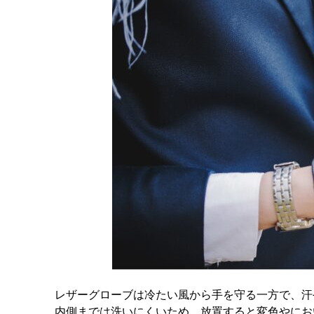
レザーグローブは冷たい風から手を守る一方で、汗
内側までは洗いにくいため、放置すると変色やにお