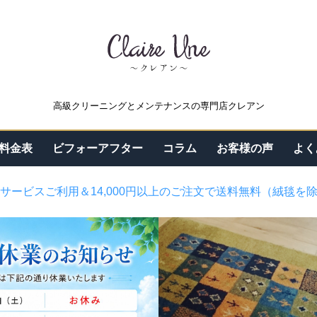
高級クリーニングとメンテナンスの専門店クレアン
料金表
ビフォーアフター
コラム
お客様の声
よく
サービスご利用＆14,000円以上のご注文で送料無料（絨毯を