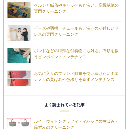
ペルシャ絨毯やギャッベも丸洗い。高級絨毯の
専門クリーニング
ビーズや羽根、チュールも。洗うのが難しいド
レスの専門クリーニング
ボンドなどの特殊な付着物にも対応。衣類を救
うピンポイントメンテナンス
お気に入りのブランド財布を使い続けたい！エ
ナメルの黄ばみや色移りを直すメンテナンス
よく読まれている記事
ルイ・ヴィトングラフィティバッグの黄ばみ・
黒ずみのクリーニング