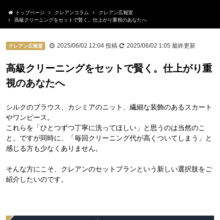
トップページ
クレアンコラム
クレアン広報室
高級クリーニングをセットで賢く。仕上がり重視のあなたへ
2025/06/02 12:04
投稿
2025/06/02 1:05
最終更新
クレアン広報室
高級クリーニングをセットで賢く。仕上がり重
視のあなたへ
シルクのブラウス、カシミアのニット、繊細な装飾のあるスカート
やワンピース。
これらを「ひとつずつ丁寧に洗ってほしい」と思うのは当然のこ
と。ですが同時に、「毎回クリーニング代が高くついてしまう」と
感じる方も少なくありません。
そんな方にこそ、クレアンのセットプランという新しい選択肢をご
紹介したいのです。