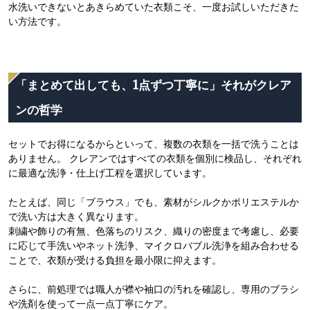
水洗いできないとあきらめていた衣類こそ、一度お試しいただきた
い方法です。
「まとめて出しても、1点ずつ丁寧に」それがクレア
ンの哲学
セットでお得になるからといって、複数の衣類を一括で洗うことは
ありません。 クレアンではすべての衣類を個別に検品し、それぞれ
に最適な洗浄・仕上げ工程を選択しています。
たとえば、同じ「ブラウス」でも、素材がシルクかポリエステルか
で洗い方は大きく異なります。
刺繍や飾りの有無、色落ちのリスク、織りの密度まで考慮し、必要
に応じて手洗いやネット洗浄、マイクロバブル洗浄を組み合わせる
ことで、衣類が受ける負担を最小限に抑えます。
さらに、前処理では職人が襟や袖口の汚れを確認し、専用のブラシ
や洗剤を使って一点一点丁寧にケア。