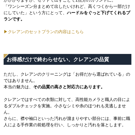
「ワンシーズン分まとめて出したいけれど、高くつくから一部だけ
にしていた」という方にとって、
ハードルをぐっと下げてくれるプ
ランです。
▶クレアンのセットプランの内容はこちら
お得感だけで終わらせない、クレアンの品質
ただし、クレアンのクリーニングは「お得だから選ばれている」の
ではありません。
本当の魅力は、
その品質の高さと対応力にあります。
クレアンではすべての衣類に対して、高性能カメラと職人の目によ
るダブルチェックを実施。小さなシミや糸のほつれも見逃しませ
ん。
さらに、襟や袖口といった汚れが溜まりやすい部分には、事前に職
人による手作業の前処理を行い、しっかりと汚れを落とします。