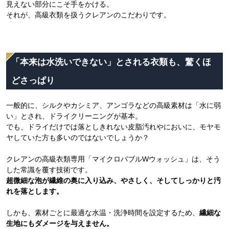
見えない部分にこそ手をかける。
それが、高級衣類を扱うクレアンのこだわりです。
「本来は水洗いできない」とされる衣類も、驚くほ
どさっぱり
一般的に、シルクやカシミア、アンゴラなどの高級素材は「水に弱
い」とされ、ドライクリーニングが基本。
でも、ドライだけでは落としきれない皮脂汚れやにおいに、モヤモ
ヤしていた方も多いのではないでしょうか？
クレアンの高級衣類専用「マイクロバブルWウォッシュ」は、そう
した常識を覆す技術です。
超微細な泡が繊維の奥に入り込み、やさしく、そしてしっかりと汚
れを落とします。
しかも、素材ごとに最適な水温・洗浄時間を設定するため、
繊細な
生地にもダメージを与えません。