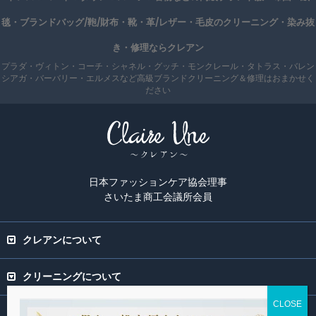
毯・ブランドバッグ/鞄/財布・靴・革/レザー・毛皮のクリーニング・染み抜
き・修理ならクレアン
プラダ・ヴィトン・コーチ・シャネル・グッチ・モンクレール・タトラス・バレン
シアガ・バーバリー・エルメスなど高級ブランドクリーニング＆修理はおまかせく
ださい
日本ファッションケア協会理事
さいたま商工会議所会員
クレアンについて
クリーニングについて
専門ページ