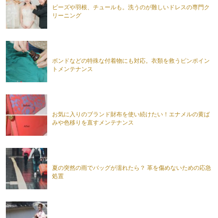
ビーズや羽根、チュールも。洗うのが難しいドレスの専門ク
リーニング
ボンドなどの特殊な付着物にも対応。衣類を救うピンポイン
トメンテナンス
お気に入りのブランド財布を使い続けたい！エナメルの黄ば
みや色移りを直すメンテナンス
夏の突然の雨でバッグが濡れたら？ 革を傷めないための応急
処置