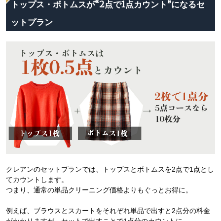
トップス・ボトムスが“2点で1点カウント”になるセ
ットプラン
クレアンのセットプランでは、トップスとボトムスを2点で1点とし
てカウントします。
つまり、通常の単品クリーニング価格よりもぐっとお得に。
例えば、ブラウスとスカートをそれぞれ単品で出すと2点分の料金
がかかりますが、セットで出すことで1点分のカウントに。