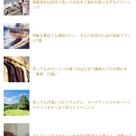
高級浴衣は自宅で洗って大丈夫？染めや絞りを守るクリーニ
ング
年齢を重ねても着続けたい。大人の女性のための高級ブラン
ド7選
洗ってもポロシャツが臭うのはなぜ？繊維のプロが明かす
「素材」の違い
洗っても汗臭いゴルフウェアに。マークアンドロナやパーリ
ーゲイツをすっきり洗うクリーニング
アルフレックスやカッシーナを10年先も心地よく。高級ソフ