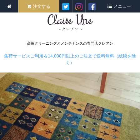
注文する
メニュー
高級クリーニングとメンテナンスの専門店クレアン
集荷サービスご利用＆14,000円以上のご注文で送料無料（絨毯を除
く）