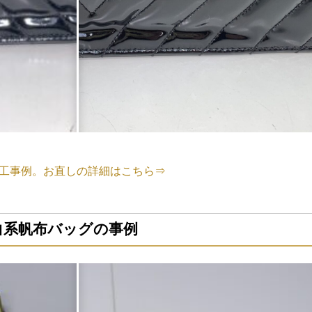
工事例。お直しの詳細はこちら⇒
白系帆布バッグの事例