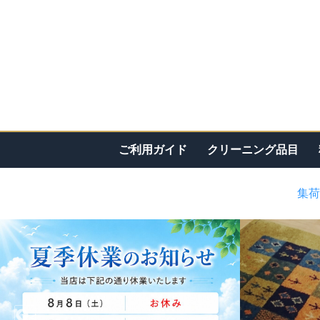
ご利用ガイド
クリーニング品目
集荷
<