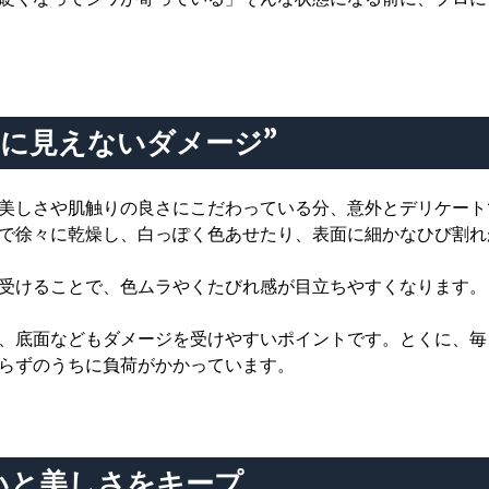
に見えないダメージ”
美しさや肌触りの良さにこだわっている分、意外とデリケート
で徐々に乾燥し、白っぽく色あせたり、表面に細かなひび割れ
受けることで、色ムラやくたびれ感が目立ちやすくなります。
、底面などもダメージを受けやすいポイントです。とくに、毎
らずのうちに負荷がかかっています。
いと美しさをキープ