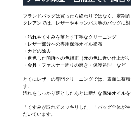
ブランドバッグは買ったら終わりではなく、定期的
クレアンでは、レザーやキャンバス地のバッグに対
・汚れやくすみを落とす丁寧なクリーニング
・レザー部分への専用保湿オイル塗布
・カビの除去
・退色した箇所への色補正（元の色に近い仕上がり
・金具・ファスナー周りの磨き・保護処理 など
とくにレザーの専門クリーニングでは、表面に蓄積
す。
汚れをしっかり落としたあとに新たな保湿オイルを
「くすみが取れてスッキリした」「バッグ全体が生
だいています。