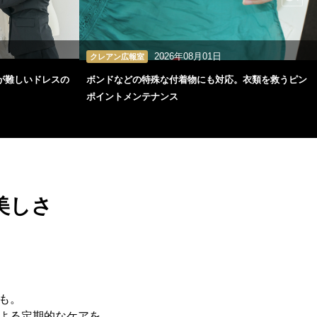
2026年08月01日
クレアン広報室
が難しいドレスの
ボンドなどの特殊な付着物にも対応。衣類を救うピン
ポイントメンテナンス
美しさ
も。
よる定期的なケアを