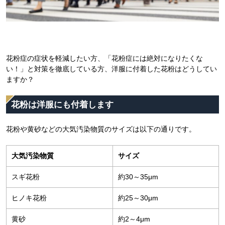
花粉症の症状を軽減したい方、「花粉症には絶対になりたくな
い！」と対策を徹底している方、洋服に付着した花粉はどうしてい
ますか？
花粉は洋服にも付着します
花粉や黄砂などの大気汚染物質のサイズは以下の通りです。
大気汚染物質
サイズ
スギ花粉
約30～35μm
ヒノキ花粉
約25～30μm
黄砂
約2～4μm