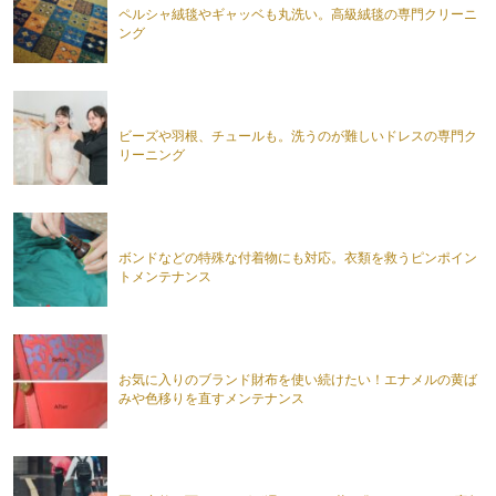
ペルシャ絨毯やギャッベも丸洗い。高級絨毯の専門クリーニ
ング
ビーズや羽根、チュールも。洗うのが難しいドレスの専門ク
リーニング
ボンドなどの特殊な付着物にも対応。衣類を救うピンポイン
トメンテナンス
お気に入りのブランド財布を使い続けたい！エナメルの黄ば
みや色移りを直すメンテナンス