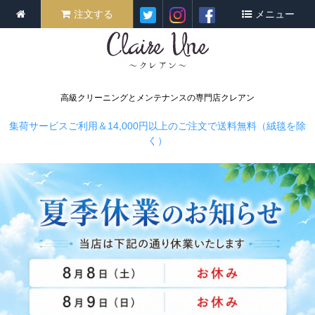
注文する
メニュー
高級クリーニングとメンテナンスの専門店クレアン
集荷サービスご利用＆14,000円以上のご注文で送料無料（絨毯を除
く）