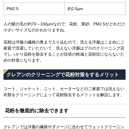
PM2.5
約2.5μm
人の髪の毛が約70～100μmなので、花粉、黄砂、PM2.5がどれだけ
小さいサイズなのかわかりますね。
花粉は洋服の繊維の奥まで入り込むので、洗える洋服はこまめにご
家庭で洗濯していただいて、洗えない洋服はプロのクリーニング店
でしっかり花粉を除去することが症状の軽減と花粉症にならないた
めの対策になります。
クレアンのクリーニングで花粉対策をするメリット
コート、ジャケット、ニット、セーターなどのご家庭では洗えない
衣類をクリーニングによって花粉除去するメリットを解説します。
花粉を徹底的に除去できます
クレアンでは洋服の繊維やダメージに合わせてウェットクリーニン