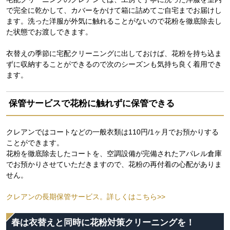
で完全に乾かして、カバーをかけて箱に詰めてご自宅までお届けし
ます。洗った洋服が外気に触れることがないので花粉を徹底除去し
た状態でお渡しできます。
衣替えの季節に宅配クリーニングに出しておけば、花粉を持ち込ま
ずに収納することができるので次のシーズンも気持ち良く着用でき
ます。
保管サービスで花粉に触れずに保管できる
クレアンではコートなどの一般衣類は110円/1ヶ月でお預かりする
ことができます。
花粉を徹底除去したコートを、空調設備が完備されたアパレル倉庫
でお預かりさせていただきますので、花粉の再付着の心配がありま
せん。
クレアンの長期保管サービス。詳しくはこちら>>
春は衣替えと同時に花粉対策クリーニングを！