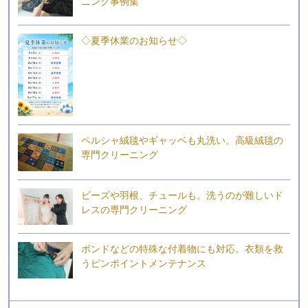
ニング事例集
◇夏季休業のお知らせ◇
ペルシャ絨毯やギャッベも丸洗い。高級絨毯の
専門クリーニング
ビーズや羽根、チュールも。洗うのが難しいド
レスの専門クリーニング
ボンドなどの特殊な付着物にも対応。衣類を救
うピンポイントメンテナンス