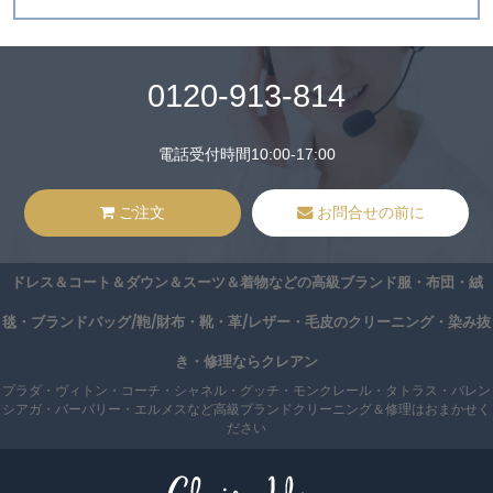
0120-913-814
電話受付時間10:00-17:00
ご注文
お問合せの前に
ドレス＆コート＆ダウン＆スーツ＆着物などの高級ブランド服・布団・絨
毯・ブランドバッグ/鞄/財布・靴・革/レザー・毛皮のクリーニング・染み抜
き・修理ならクレアン
プラダ・ヴィトン・コーチ・シャネル・グッチ・モンクレール・タトラス・バレン
シアガ・バーバリー・エルメスなど高級ブランドクリーニング＆修理はおまかせく
ださい