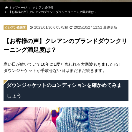
トップページ
クレアン通信簿
【お客様の声】クレアンのブランドダウンクリーニング満足度は？
2023/01/30 6:05
投稿
2025/10/27 12:52
最終更新
クレアン通信簿
【お客様の声】クレアンのブランドダウンクリ
ーニング満足度は？
寒い日が続いていて10年に1度と言われる大寒波もきましたね！
ダウンジャケットが手放せない日はまだまだ続きます。
ダウンジャケットのコンディションを確かめてみま
しょう