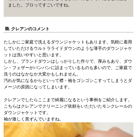
ました。プロってすごいですね。
クレアンのコメント
たしかにご家庭で洗えるダウンジャケットもあります。気軽に着用
していただけるウルトラライドダウンのような薄手のダウンジャケ
ットは洗いやすいと思います。
しかし、ブランドダウンはしっかりした作りで、厚みもあり、ダウ
ン・フェザーがパンパンに詰まっているものも多いので、ご家庭で
洗うのはなかなか大変かもしれません。
汚れが気になるからといって襟・袖をゴシゴシこすってしまうとダ
メージの原因になってしまいます。
クレアンでしたらここまで綺麗になるという事例をご紹介します。
こちらはクレアンでクリーニング依頼をいただいたモンクレールの
ダウンジャケットです。
袖が激しく黒ずんでいますね。