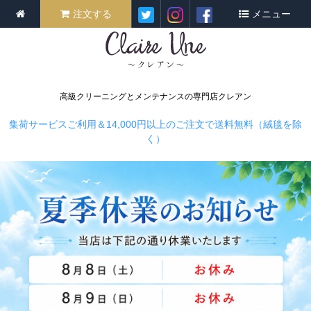
注文する
メニュー
高級クリーニングとメンテナンスの専門店クレアン
集荷サービスご利用＆14,000円以上のご注文で送料無料（絨毯を除
く）