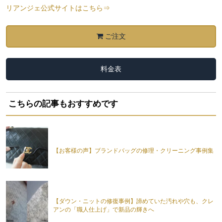
リアンジェ公式サイトはこちら⇒
ご注文
料金表
こちらの記事もおすすめです
【お客様の声】ブランドバッグの修理・クリーニング事例集
【ダウン・ニットの修復事例】諦めていた汚れや穴も、クレ
アンの「職人仕上げ」で新品の輝きへ