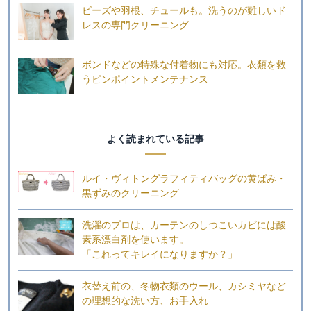
ビーズや羽根、チュールも。洗うのが難しいド
レスの専門クリーニング
ボンドなどの特殊な付着物にも対応。衣類を救
うピンポイントメンテナンス
よく読まれている記事
ルイ・ヴィトングラフィティバッグの黄ばみ・
黒ずみのクリーニング
洗濯のプロは、カーテンのしつこいカビには酸
素系漂白剤を使います。
「これってキレイになりますか？」
衣替え前の、冬物衣類のウール、カシミヤなど
の理想的な洗い方、お手入れ