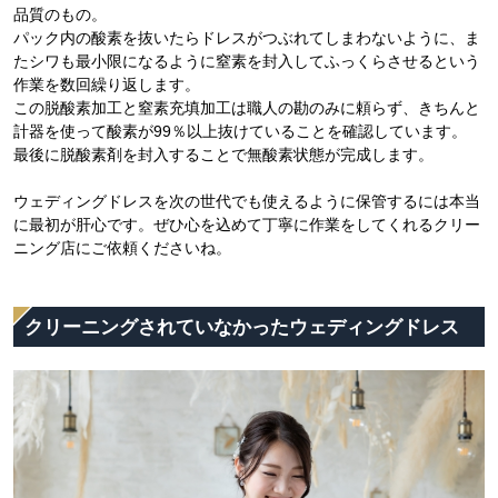
品質のもの。
パック内の酸素を抜いたらドレスがつぶれてしまわないように、ま
たシワも最小限になるように窒素を封入してふっくらさせるという
作業を数回繰り返します。
この脱酸素加工と窒素充填加工は職人の勘のみに頼らず、きちんと
計器を使って酸素が99％以上抜けていることを確認しています。
最後に脱酸素剤を封入することで無酸素状態が完成します。
ウェディングドレスを次の世代でも使えるように保管するには本当
に最初が肝心です。ぜひ心を込めて丁寧に作業をしてくれるクリー
ニング店にご依頼くださいね。
クリーニングされていなかったウェディングドレス