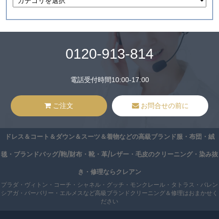
0120-913-814
電話受付時間10:00-17:00
ご注文
お問合せの前に
ドレス＆コート＆ダウン＆スーツ＆着物などの高級ブランド服・布団・絨
毯・ブランドバッグ/鞄/財布・靴・革/レザー・毛皮のクリーニング・染み抜
き・修理ならクレアン
プラダ・ヴィトン・コーチ・シャネル・グッチ・モンクレール・タトラス・バレン
シアガ・バーバリー・エルメスなど高級ブランドクリーニング＆修理はおまかせく
ださい