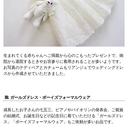
生まれてくる赤ちゃんへご両親から心のこもったプレゼントで、病
院から退院するときやお宮参りに着用されることが多いようです。
お写真のテディベアとカチュームもリアンジェでウェディングドレ
スから作成させていただきました。
ガールズドレス・ボーイズフォーマルウェア
成長したお子さんの七五三、ピアノやバイオリンの発表会、ご親族
の結婚式、お誕生日などの記念日に着ていただける「ガールズドレ
ス」「ボーイズフォーマルウェア」もご依頼が多いお品です。