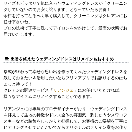
サイズもピッタリで気に入ったウェディングドレスが「クリーニン
グしていないのでお安く譲ります」となっていたらお得！
余裕を持ってなるべく早く購入して、クリーニングはクレアンにお
任せ下さいね。
プロの技術で丁寧に洗ってアイロンをおかけして、最高の状態でお
届けいたします。
出番を終えたウェディングドレスはリメイクもおすすめ
挙式が終わって幸せな思い出を作ってくれたウェディングドレスを
残しておきたい＆活用したいならフリマアプリでお譲りするのはち
ょっと待って！
クレアンの関連サービス「
リアンジェ
」にお任せいただければ、
様々なアイテムにリメイクすることができます。
リアンジェには専属のプロデザイナーがおり、ウェディングドレス
を拝見して生地の特徴やドレス全体の雰囲気、刺しゅうやスワロフ
スキーなどの装飾をしっかりと把握して、お客様のご要望を丁寧に
ヒアリングさせていただいてからオリジナルのデザイン案をお作り