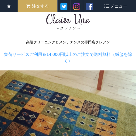
注文する
メニュー
高級クリーニングとメンテナンスの専門店クレアン
集荷サービスご利用＆14,000円以上のご注文で送料無料（絨毯を除
く）