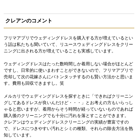
クレアンのコメント
フリマアプリでウェディングドレスを購入する方が増えているとい
う話は私たちも聞いていて、リユースウェディングドレスをクリー
ニングに出される方が増えていることも実感しています。
ウェディングドレスはたった数時間しか着用しない場合がほとんど
ですし、日常的に使いまわすことができないので、フリマアプリで
売却して次の花嫁さんにバトンタッチするのも賢い方法かと思いま
す。費用も回収できますし。笑
メルカリでウェディングドレスを探すときに「できればクリーニン
グしてあるドレスが良いんだけど・・・」とお考えの方もいらっし
ゃると思いますが、着用からそう時間が経っていないものであれば
購入後のクリーニングでも十分に汚れを落とすことができます。
クレアンはウェディングドレスクリーニングの実績が豊富ですの
で、ドレスにつきやすい汚れとシミの種類、それらの除去方法を熟
知しています。