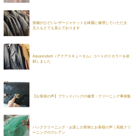
損傷がひどいレザージャケットを綺麗に修理していただき、
主人もとても喜んでおります
Aquascutum（アクアスキュータム）コートのリカラーを依
頼しました
【お客様の声】ブランドバッグの修理・クリーニング事例集
バッグクリーニング・お直しの実例とお客様の声｜高級クリ
ーニングのクレアン