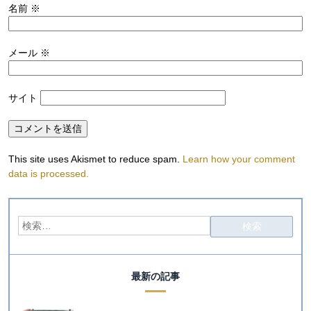
名前
※
メール
※
サイト
This site uses Akismet to reduce spam.
Learn how your comment
data is processed.
最新の記事