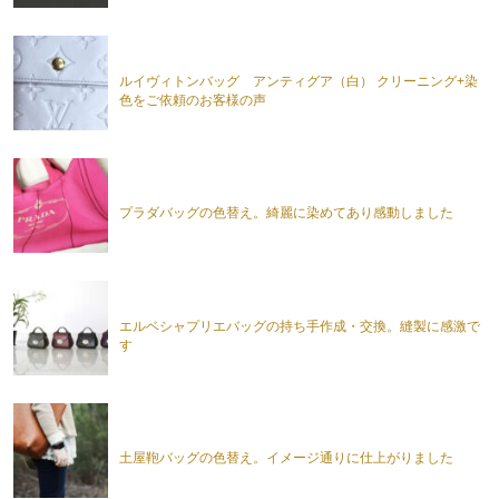
ルイヴィトンバッグ アンティグア（白） クリーニング+染
色をご依頼のお客様の声
プラダバッグの色替え。綺麗に染めてあり感動しました
エルベシャプリエバッグの持ち手作成・交換。縫製に感激で
す
土屋鞄バッグの色替え。イメージ通りに仕上がりました