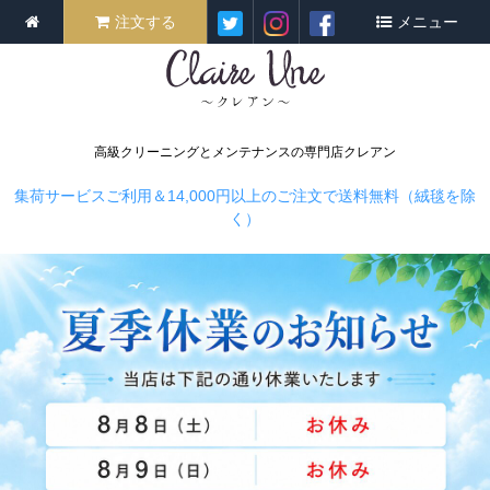
注文する
メニュー
高級クリーニングとメンテナンスの専門店クレアン
集荷サービスご利用＆14,000円以上のご注文で送料無料（絨毯を除
く）