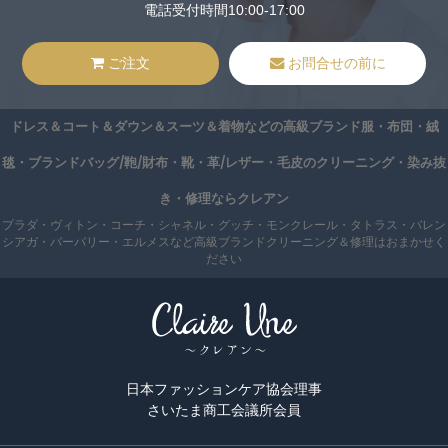
電話受付時間10:00-17:00
ご注文
お問合せの前に
ドレス＆コート＆ダウン＆スーツ＆着物などの高級ブランド服・布団・絨
毯・ブランドバッグ/鞄/財布・靴・革/レザー・毛皮のクリーニング・染み抜
き・修理ならクレアン
プラダ・ヴィトン・コーチ・シャネル・グッチ・モンクレール・タトラス・バレン
シアガ・バーバリー・エルメスなど高級ブランドクリーニング＆修理はおまかせく
ださい
日本ファッションケア協会理事
さいたま商工会議所会員