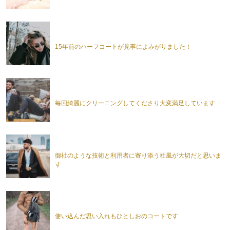
15年前のハーフコートが見事によみがりました！
毎回綺麗にクリーニングしてくださり大変満足しています
御社のような技術と利用者に寄り添う社風が大切だと思いま
す
使い込んだ思い入れもひとしおのコートです