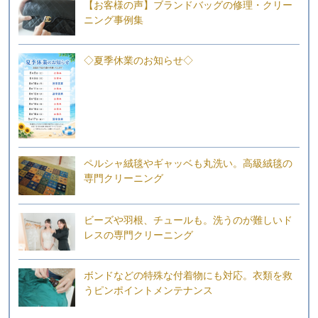
【お客様の声】ブランドバッグの修理・クリー
ニング事例集
◇夏季休業のお知らせ◇
ペルシャ絨毯やギャッベも丸洗い。高級絨毯の
専門クリーニング
ビーズや羽根、チュールも。洗うのが難しいド
レスの専門クリーニング
ボンドなどの特殊な付着物にも対応。衣類を救
うピンポイントメンテナンス