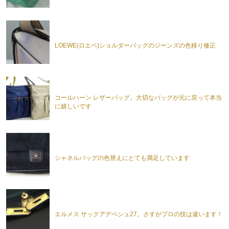
LOEWE(ロエベ)ショルダーバッグのジーンズの色移り修正
コールハーン レザーバッグ。大切なバッグが元に戻って本当
に嬉しいです
シャネルバッグの色替えにとても満足しています
エルメス サックアデペシュ27。さすがプロの技は違います！