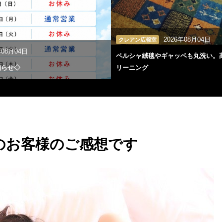
2026年08月04日
クレアン広報室
年08月04日
ペルシャ絨毯やギャッベも丸洗い。
知らせ◇
リーニング
のお客様のご感想です