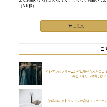
またお願いすると思いますが、よろしくお願いしま
（A.K様）
ご注文
こ
クレアンのクリーニングに寄せられた口コ
一着を任せたい理由とは？
【お客様の声】クレアンの高級ソファーカ