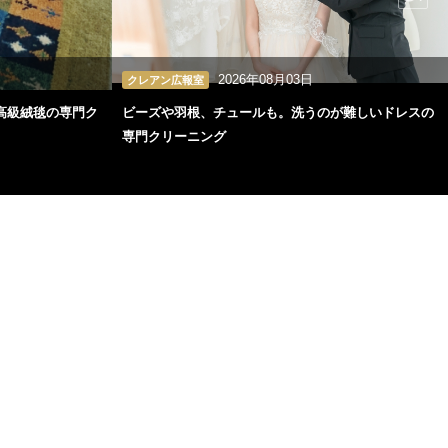
2026年08月03日
クレアン広報室
高級絨毯の専門ク
ビーズや羽根、チュールも。洗うのが難しいドレスの
専門クリーニング