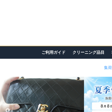
ご利用ガイド
クリーニング品目
集荷
<