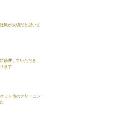
社風が大切だと思いま
に修理していただき、
ります
ャケット他のクリーニン
た