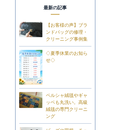
最新の記事
【お客様の声】ブラ
ンドバッグの修理・
クリーニング事例集
◇夏季休業のお知ら
せ◇
ペルシャ絨毯やギャ
ッベも丸洗い。高級
絨毯の専門クリーニ
ング