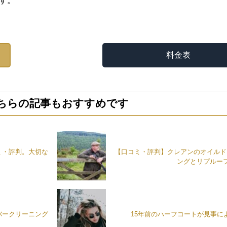
す。
料金表
ちらの記事もおすすめです
ミ・評判。大切な
【口コミ・評判】クレアンのオイルド
ングとリプルー
バークリーニング
15年前のハーフコートが見事に