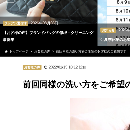
2026年08月08日
クレアン通信簿
2026
お知らせ
【お客様の声】ブランドバッグの修理・クリーニング
事例集
◇夏季休業のお
トップページ
お客様の声
前回同様の洗い方をご希望のお客様のご感想です
2022/01/15 10:12
投稿
お客様の声
前回同様の洗い方をご希望