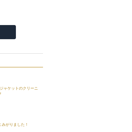
ジャケットのクリーニ
フ
よみがりました！