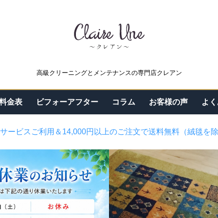
高級クリーニングとメンテナンスの専門店クレアン
料金表
ビフォーアフター
コラム
お客様の声
よく
サービスご利用＆14,000円以上のご注文で送料無料（絨毯を