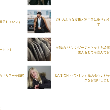
御社のような技術と利用者に寄り添う
満足しています
す
損傷がひどいレザージャケットを綺麗
ートです
主人もとても喜んでお
トのリカラーを依頼
DANTON（ダントン）黒のダウンジ
グをお願いしまし
！