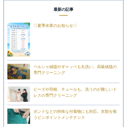
最新の記事
◇夏季休業のお知らせ◇
ペルシャ絨毯やギャッベも丸洗い。高級絨毯の
専門クリーニング
ビーズや羽根、チュールも。洗うのが難しいド
レスの専門クリーニング
ボンドなどの特殊な付着物にも対応。衣類を救
うピンポイントメンテナンス