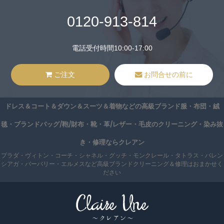
0120-913-814
電話受付時間10:00-17:00
ご注文
お問合せの前に
ドレス＆コート＆ダウン＆スーツ＆着物などの高級ブランド服・布団・絨
毯・ブランドバッグ/鞄/財布・靴・革/レザー・毛皮のクリーニング・染み抜
き・修理ならクレアン
プラダ・ヴィトン・コーチ・シャネル・グッチ・モンクレール・タトラス・バレン
シアガ・バーバリー・エルメスなど高級ブランドクリーニング＆修理はおまかせく
ださい