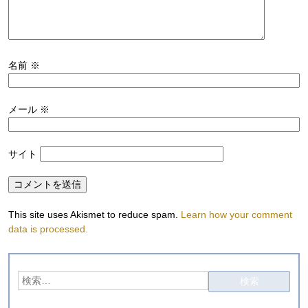
名前
※
メール
※
サイト
This site uses Akismet to reduce spam.
Learn how your comment
data is processed.