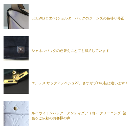
LOEWE(ロエベ)ショルダーバッグのジーンズの色移り修正
シャネルバッグの色替えにとても満足しています
エルメス サックアデペシュ27。さすがプロの技は違います！
ルイヴィトンバッグ アンティグア（白） クリーニング+染
色をご依頼のお客様の声