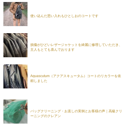
使い込んだ思い入れもひとしおのコートです
損傷がひどいレザージャケットを綺麗に修理していただき、
主人もとても喜んでおります
Aquascutum（アクアスキュータム）コートのリカラーを依
頼しました
バッグクリーニング・お直しの実例とお客様の声｜高級クリ
ーニングのクレアン