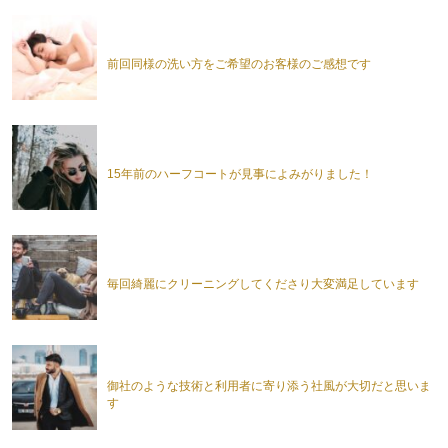
前回同様の洗い方をご希望のお客様のご感想です
15年前のハーフコートが見事によみがりました！
毎回綺麗にクリーニングしてくださり大変満足しています
御社のような技術と利用者に寄り添う社風が大切だと思いま
す