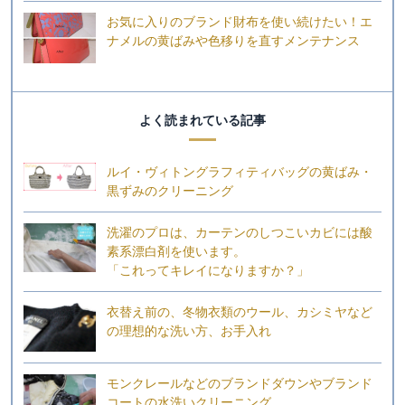
お気に入りのブランド財布を使い続けたい！エ
ナメルの黄ばみや色移りを直すメンテナンス
よく読まれている記事
ルイ・ヴィトングラフィティバッグの黄ばみ・
黒ずみのクリーニング
洗濯のプロは、カーテンのしつこいカビには酸
素系漂白剤を使います。
「これってキレイになりますか？」
衣替え前の、冬物衣類のウール、カシミヤなど
の理想的な洗い方、お手入れ
モンクレールなどのブランドダウンやブランド
コートの水洗いクリーニング