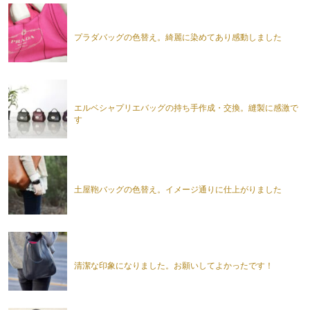
プラダバッグの色替え。綺麗に染めてあり感動しました
エルベシャプリエバッグの持ち手作成・交換。縫製に感激で
す
土屋鞄バッグの色替え。イメージ通りに仕上がりました
清潔な印象になりました。お願いしてよかったです！