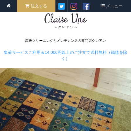
注文する
メニュー
高級クリーニングとメンテナンスの専門店クレアン
集荷サービスご利用＆14,000円以上のご注文で送料無料（絨毯を除
く）